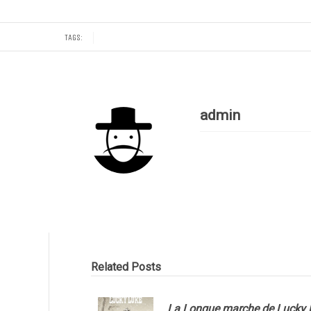
TAGS:
admin
Related Posts
La Longue marche de Lucky 