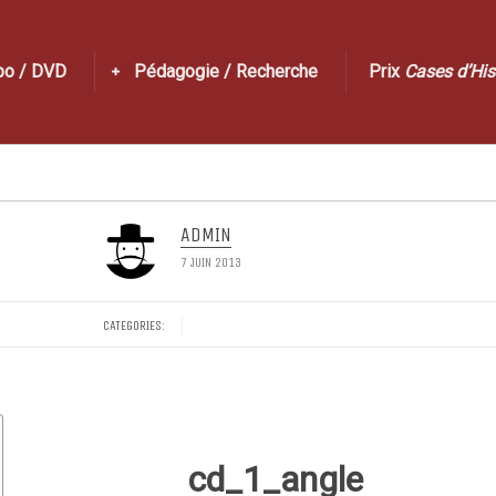
po / DVD
Pédagogie / Recherche
Prix
Cases d’His
ADMIN
7 JUIN 2013
CATEGORIES:
cd_1_angle