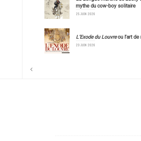
mythe du cow-boy solitaire
25 JUIN 2026
L’Exode du Louvre
ou l’art de
23 JUIN 2026