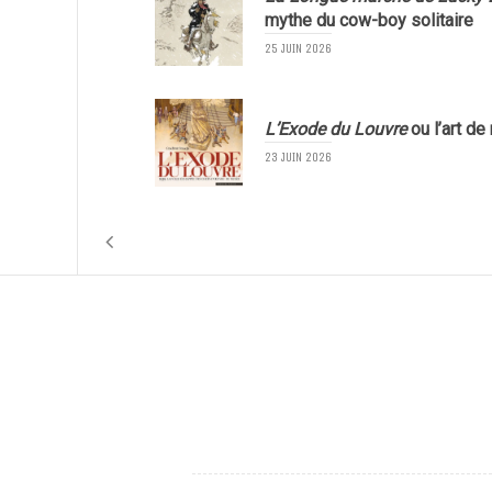
mythe du cow-boy solitaire
25 JUIN 2026
L’Exode du Louvre
ou l’art de
23 JUIN 2026