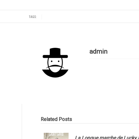
TAGS:
admin
Related Posts
La Longue marche de Lucky 