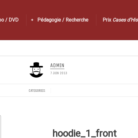
po / DVD
Pédagogie / Recherche
Prix
Cases d’His
ADMIN
7 JUIN 2013
CATEGORIES:
hoodie_1_front