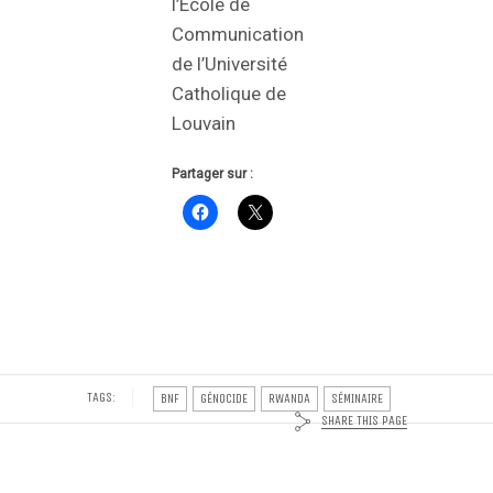
l’Ecole de
Communication
de l’Université
Catholique de
Louvain
Partager sur :
TAGS:
BNF
GÉNOCIDE
RWANDA
SÉMINAIRE
SHARE THIS PAGE