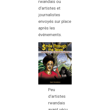
rwandais ou
d’artistes et
journalistes
envoyés sur place
après les
événements.
Peu
d’artistes
rwandais
ayant vécu