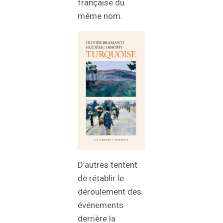
française du
même nom.
D’autres tentent
de rétablir le
déroulement des
événements
derrière la