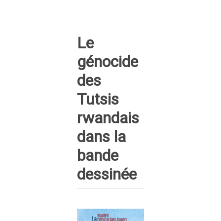
Le
génocide
des
Tutsis
rwandais
dans la
bande
dessinée