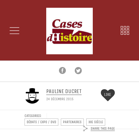
PAULINE DUCRET
LIKE
24 DÉCEMBRE 2015
CATEGORIES:
DÉBATS / EXPO / DVD
PARTENAIRES
XXE SIÈCLE
SHARE THIS PAGE