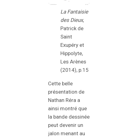
La Fantaisie
des Dieux
,
Patrick de
Saint
Exupéry et
Hippolyte,
Les Arènes
(2014), p.15
Cette belle
présentation de
Nathan Réra a
ainsi montré que
la bande dessinée
peut devenir un
jalon menant au