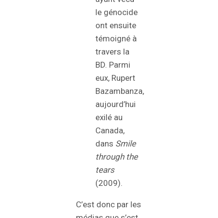
le génocide
ont ensuite
témoigné à
travers la
BD. Parmi
eux, Rupert
Bazambanza,
aujourd’hui
exilé au
Canada,
dans
Smile
through the
tears
(2009).
C’est donc par les
médias que s’est