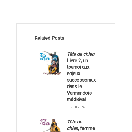
Related Posts
Tête de chien
Livre 2, un
tournoi aux
enjeux
successoraux
dans le
Vermandois
médiéval
19 JUIN 2024
Tête de
l
chien
, femme