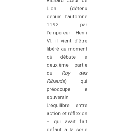
Richard Cœur de
Lion (détenu
depuis l’automne
1192 par
l’empereur Henri
VI, il vient d’être
libéré au moment
où débute la
deuxième partie
du
Roy des
Ribauds
) qui
préoccupe le
souverain.
L’équilibre entre
action et réflexion
– qui avait fait
défaut à la série