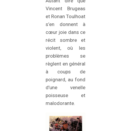
Autant dire que
Vincent Brugeas
et Ronan Toulhoat
s’en donnent à
cœur joie dans ce
récit sombre et
violent, où les
problèmes se
règlent en général
à coups de
poignard, au fond
d’une venelle
poisseuse et
malodorante.