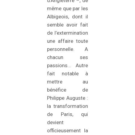
d’Angleterre –, de
même que par les
Albigeois, dont il
semble avoir fait
de l’extermination
une affaire toute
personnelle. A
chacun ses
passions… Autre
fait notable à
mettre au
bénéfice de
Philippe Auguste :
la transformation
de Paris, qui
devient
officieusement la