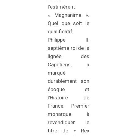
l’estimèrent
« Magnanime ».
Quel que soit le
qualificatif,
Philippe II,
septième roi de la
lignée des
Capétiens, a
marqué
durablement son
époque et
l’Histoire de
France. Premier
monarque à
revendiquer le
titre de « Rex