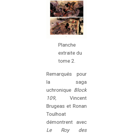
Planche
extraite du
tome 2.
Remarqués pour
la saga
uchronique
Block
109
, Vincent
Brugeas et Ronan
Toulhoat
démontrent avec
Le Roy des