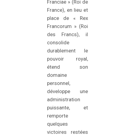
Franciae » (Roi de
France), en lieu et
place de « Rex
Francorum » (Roi
des Francs), il
consolide
durablement le
pouvoir royal,
étend son
domaine
personnel,
développe une
administration
puissante, et
remporte
quelques
victoires restées