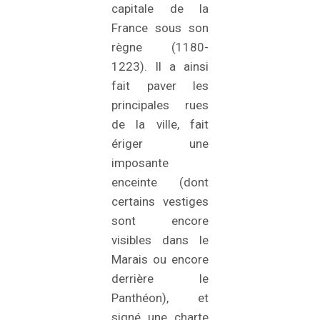
capitale de la
France sous son
règne (1180-
1223). Il a ainsi
fait paver les
principales rues
de la ville, fait
ériger une
imposante
enceinte (dont
certains vestiges
sont encore
visibles dans le
Marais ou encore
derrière le
Panthéon), et
signé une charte