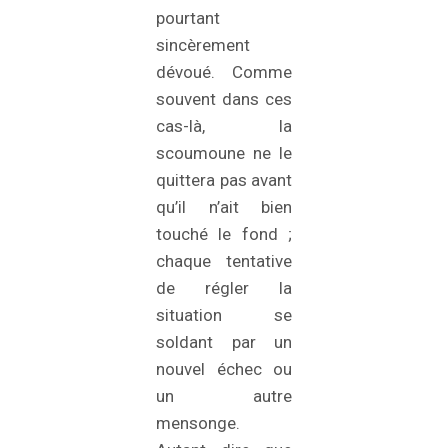
pourtant
sincèrement
dévoué. Comme
souvent dans ces
cas-là, la
scoumoune ne le
quittera pas avant
qu’il n’ait bien
touché le fond ;
chaque tentative
de régler la
situation se
soldant par un
nouvel échec ou
un autre
mensonge.