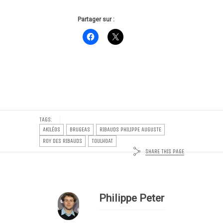
Partager sur :
TAGS:
AKILÉOS
BRUGEAS
RIBAUDS PHILIPPE AUGUSTE
ROY DES RIBAUDS
TOULHOAT
SHARE THIS PAGE
Philippe Peter