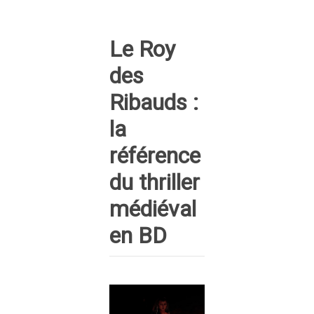
Le Roy
des
Ribauds :
la
référence
du thriller
médiéval
en BD