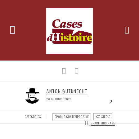
ANTON GUTKNECHT
2
23 OCTOBRE 2020
CATEGORIES:
ÉPOQUE CONTEMPORAINE
XXE SIÈCLE
SHARE THIS PAGE