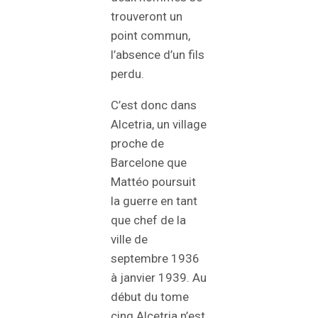
trouveront un
point commun,
l’absence d’un fils
perdu.
C’est donc dans
Alcetria, un village
proche de
Barcelone que
Mattéo poursuit
la guerre en tant
que chef de la
ville de
septembre 1936
à janvier 1939. Au
début du tome
cinq Alcetria n’est