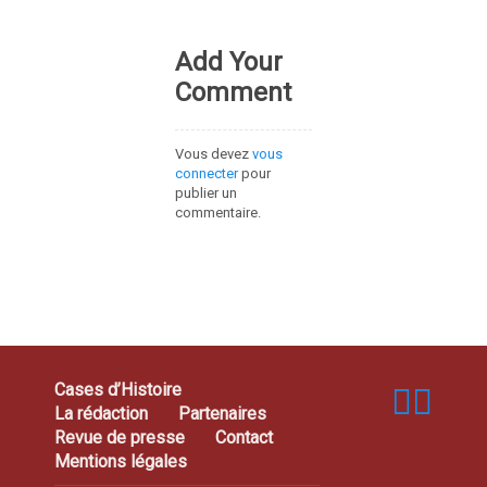
Add Your
Comment
Vous devez
vous
connecter
pour
publier un
commentaire.
Cases d’Histoire
La rédaction
Partenaires
Revue de presse
Contact
Mentions légales