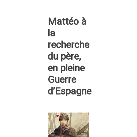
Mattéo à
la
recherche
du père,
en pleine
Guerre
d’Espagne