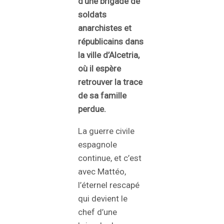
d’une brigade de
soldats
anarchistes et
républicains dans
la ville d’Alcetria,
où il espère
retrouver la trace
de sa famille
perdue.
La guerre civile
espagnole
continue, et c’est
avec Mattéo,
l’éternel rescapé
qui devient le
chef d’une