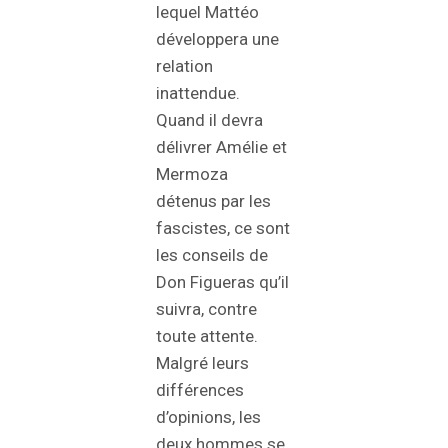
lequel Mattéo
développera une
relation
inattendue.
Quand il devra
délivrer Amélie et
Mermoza
détenus par les
fascistes, ce sont
les conseils de
Don Figueras qu’il
suivra, contre
toute attente.
Malgré leurs
différences
d’opinions, les
deux hommes se