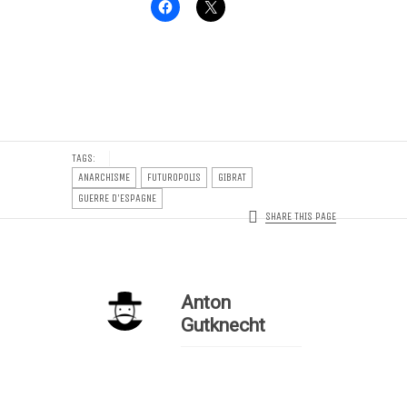
TAGS:
ANARCHISME
FUTUROPOLIS
GIBRAT
GUERRE D'ESPAGNE
SHARE THIS PAGE
Anton
Gutknecht