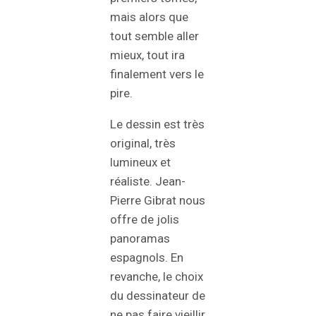
mais alors que
tout semble aller
mieux, tout ira
finalement vers le
pire.
Le dessin est très
original, très
lumineux et
réaliste. Jean-
Pierre Gibrat nous
offre de jolis
panoramas
espagnols. En
revanche, le choix
du dessinateur de
ne pas faire vieillir