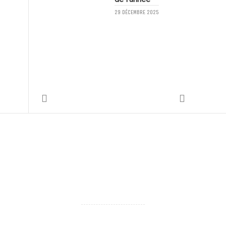
29 DÉCEMBRE 2025
1