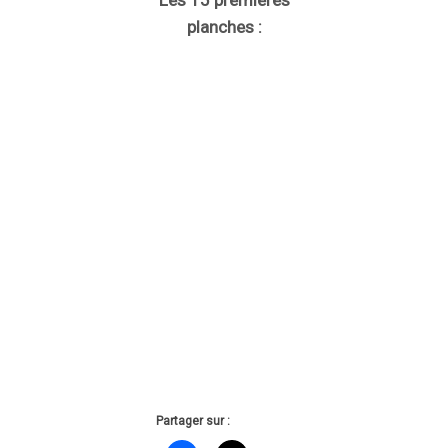
Les 15 premières
planches :
Partager sur :