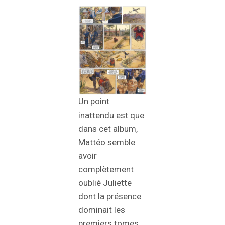
Un point
inattendu est que
dans cet album,
Mattéo semble
avoir
complètement
oublié Juliette
dont la présence
dominait les
premiers tomes,