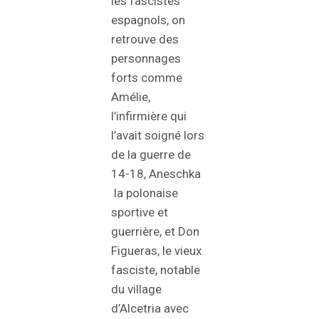
les fascistes
espagnols, on
retrouve des
personnages
forts comme
Amélie,
l’infirmière qui
l’avait soigné lors
de la guerre de
14-18, Aneschka
la polonaise
sportive et
guerrière, et Don
Figueras, le vieux
fasciste, notable
du village
d’Alcetria avec