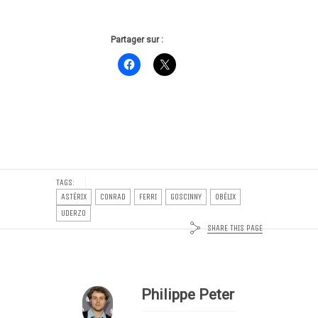
Partager sur :
TAGS:
ASTÉRIX
CONRAD
FERRI
GOSCINNY
OBÉLIX
UDERZO
SHARE THIS PAGE
Philippe Peter