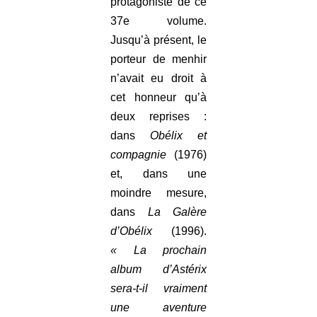
protagoniste de ce
37e volume.
Jusqu’à présent, le
porteur de menhir
n’avait eu droit à
cet honneur qu’à
deux reprises :
dans
Obélix et
compagnie
(1976)
et, dans une
moindre mesure,
dans
La Galère
d’Obélix
(1996).
« La prochain
album d’Astérix
sera-t-il vraiment
une aventure