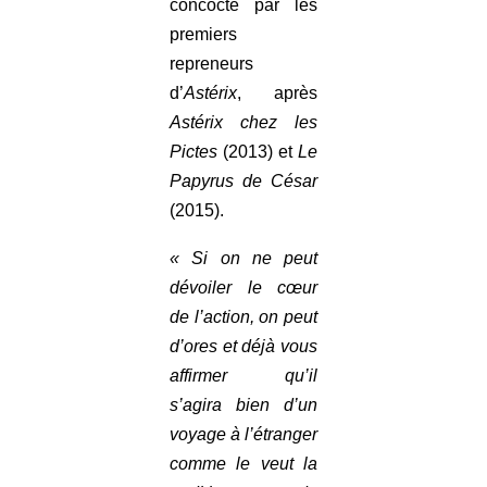
concocté par les
premiers
repreneurs
d’
Astérix
, après
Astérix chez les
Pictes
(2013) et
Le
Papyrus de César
(2015).
« Si on ne peut
dévoiler le cœur
de l’action, on peut
d’ores et déjà vous
affirmer qu’il
s’agira bien d’un
voyage à l’étranger
comme le veut la