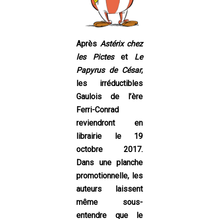
Après
Astérix chez
les Pictes
et
Le
Papyrus de César
,
les irréductibles
Gaulois de l’ère
Ferri-Conrad
reviendront en
librairie le 19
octobre 2017.
Dans une planche
promotionnelle, les
auteurs laissent
même sous-
entendre que le