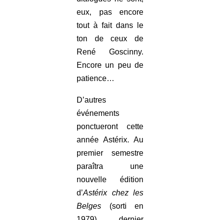
eux, pas encore
tout à fait dans le
ton de ceux de
René Goscinny.
Encore un peu de
patience…
D’autres
événements
ponctueront cette
année Astérix. Au
premier semestre
paraîtra une
nouvelle édition
d’
Astérix chez les
Belges
(sorti en
1979), dernier