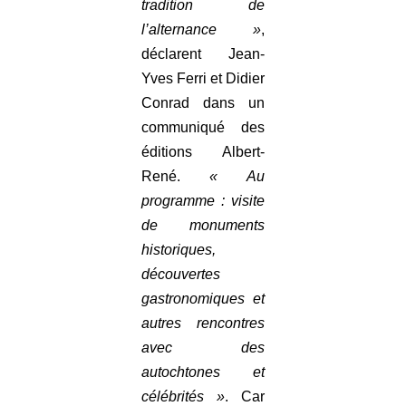
tradition de
l’alternance »
,
déclarent Jean-
Yves Ferri et Didier
Conrad dans un
communiqué des
éditions Albert-
René.
« Au
programme : visite
de monuments
historiques,
découvertes
gastronomiques et
autres rencontres
avec des
autochtones et
célébrités »
. Car