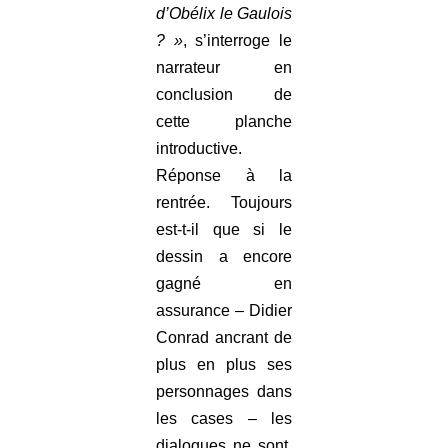
d’Obélix le Gaulois
? »
, s’interroge le
narrateur en
conclusion de
cette planche
introductive.
Réponse à la
rentrée. Toujours
est-t-il que si le
dessin a encore
gagné en
assurance – Didier
Conrad ancrant de
plus en plus ses
personnages dans
les cases – les
dialogues ne sont,