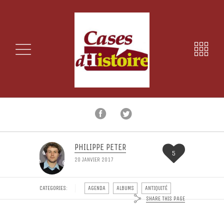
PHILIPPE PETER
5
20 JANVIER 2017
CATEGORIES:
AGENDA
ALBUMS
ANTIQUITÉ
SHARE THIS PAGE