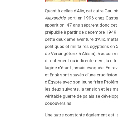
Quant à celles d’Alix, cet autre Gaulo
Alexandrie
, sorti en 1996 chez Caste
apparition. 47 ans séparent donc cet
prépublié à partir de décembre 1949 
cette deuxième aventure d’Alix, mett
politiques et militaires égyptiens en 5
de Vercingétorix à Alésia), à aucun 
directement ou indirectement, la sit
lagide n’étant jamais évoquée. En re
et Enak sont sauvés d’une crucifixion
d’Égypte avec son jeune frère Ptolém
les deux suivants, la tension et les m
véritable guerre de palais se dévelop
cosouverains.
Une autre constante également est 