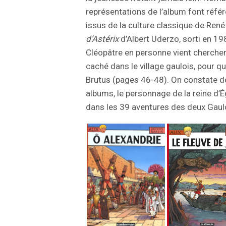
représentations de l’album font référ
issus de la culture classique de Ren
d’Astérix
d’Albert Uderzo, sorti en 19
Cléopâtre en personne vient chercher s
caché dans le village gaulois, pour q
Brutus (pages 46-48). On constate d
albums, le personnage de la reine d’É
dans les 39 aventures des deux Gaul