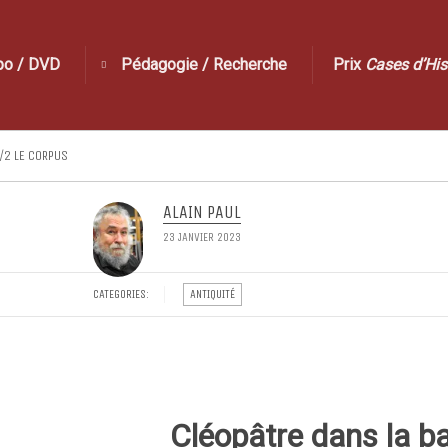
po / DVD
Pédagogie / Recherche
Prix
Cases d’His
/2 LE CORPUS
ALAIN PAUL
23 JANVIER 2023
CATEGORIES:
ANTIQUITÉ
Cléopâtre dans la b