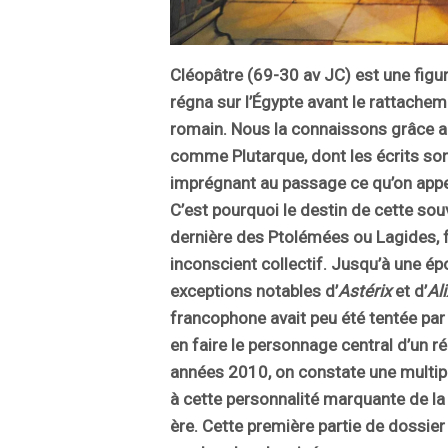
Cléopâtre (69-30 av JC) est une figure
régna sur l’Égypte avant le rattachem
romain. Nous la connaissons grâce a
comme Plutarque, dont les écrits son
imprégnant au passage ce qu’on appel
C’est pourquoi le destin de cette sou
dernière des Ptolémées ou Lagides, f
inconscient collectif. Jusqu’à une ép
exceptions notables d’
Astérix
et d’
Ali
francophone avait peu été tentée pa
en faire le personnage central d’un ré
années 2010, on constate une multip
à cette personnalité marquante de la 
ère. Cette première partie de dossie