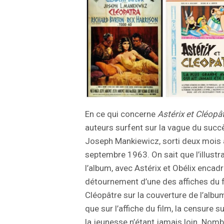
En ce qui concerne
Astérix et Cléopâ
auteurs surfent sur la vague du suc
Joseph Mankiewicz, sorti deux mois a
septembre 1963. On sait que l’illustr
l’album, avec Astérix et Obélix encadr
détournement d’une des affiches du f
Cléopâtre sur la couverture de l’alb
que sur l’affiche du film, la censure s
la jeunesse n’étant jamais loin. Nom