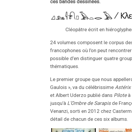
ces bandes dessinées.
Cléopâtre écrit en hiéroglyphes
24 volumes composent le corpus de
francophones où l’on peut rencontrer l
possible d’en distinguer quatre group
thématiques.
Le premier groupe que nous appellero
Gaulois », va du célébrissime
Astérix
et Albert Uderzo publié dans
Pilote
à
jusqu’à
L’Ombre de Sarapis
de Franço
Venanzi, sorti en 2012 chez Casterm
détail de chacun de ces six albums.