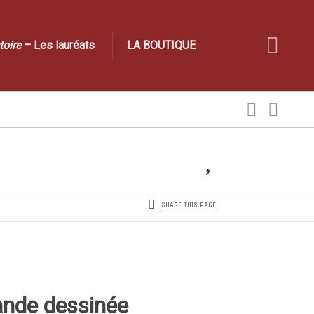
toire
– Les lauréats
LA BOUTIQUE
LIKE
SHARE THIS PAGE
ande dessinée