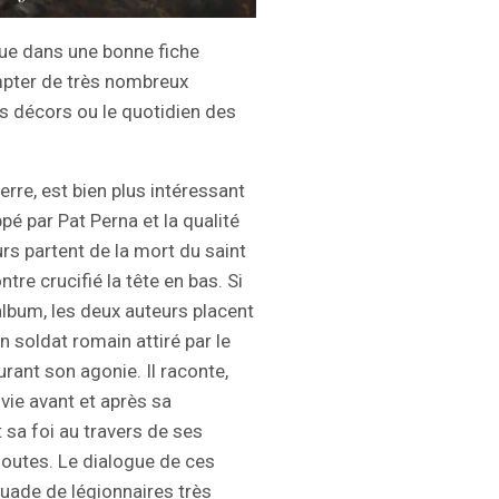
ue dans une bonne fiche
pter de très nombreux
s décors ou le quotidien des
rre, est bien plus intéressant
ppé par Pat Perna et la qualité
rs partent de la mort du saint
tre crucifié la tête en bas. Si
’album, les deux auteurs placent
 soldat romain attiré par le
urant son agonie. Il raconte,
vie avant et après sa
 sa foi au travers de ses
doutes. Le dialogue de ces
ade de légionnaires très