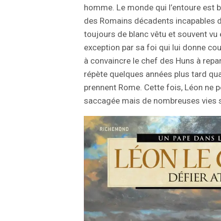
homme. Le monde qui l’entoure est bi
des Romains décadents incapables de
toujours de blanc vêtu et souvent vu
exception par sa foi qui lui donne cou
à convaincre le chef des Huns à repar
répète quelques années plus tard qu
prennent Rome. Cette fois, Léon ne pe
saccagée mais de nombreuses vies 