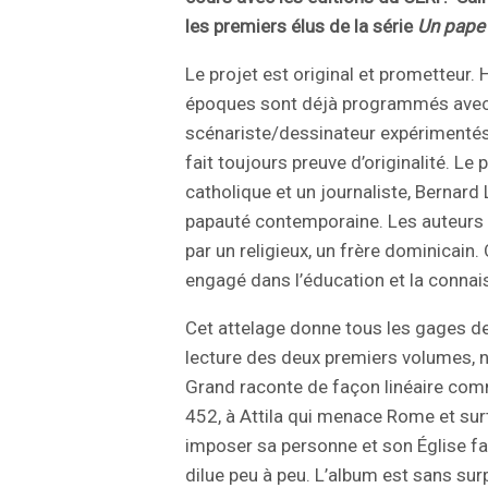
les premiers élus de la série
Un pape 
Le projet est original et prometteur.
époques sont déjà programmés ave
scénariste/dessinateur expérimenté
fait toujours preuve d’originalité. Le 
catholique et un journaliste, Bernard
papauté contemporaine. Les auteur
par un religieux, un frère dominicain.
engagé dans l’éducation et la connai
Cet attelage donne tous les gages de 
lecture des deux premiers volumes, 
Grand raconte de façon linéaire comm
452, à Attila qui menace Rome et sur
imposer sa personne et son Église f
dilue peu à peu. L’album est sans sur