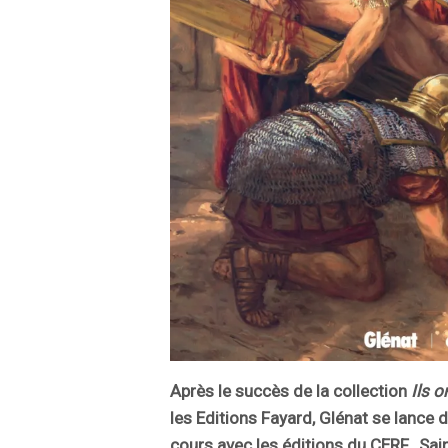
Après le succès de la collection
Ils o
les Editions Fayard, Glénat se lance 
cours avec les éditions du CERF. Sain