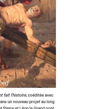
nt fait l’histoire
, coéditée avec
dans un nouveau projet au long
t Pierre et Léon le Grand sont