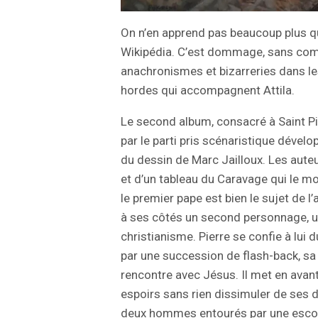
On n’en apprend pas beaucoup plus q
Wikipédia. C’est dommage, sans com
anachronismes et bizarreries dans le
hordes qui accompagnent Attila.
Le second album, consacré à Saint Pie
par le parti pris scénaristique dévelo
du dessin de Marc Jailloux. Les auteu
et d’un tableau du Caravage qui le mon
le premier pape est bien le sujet de l
à ses côtés un second personnage, un
christianisme. Pierre se confie à lui d
par une succession de flash-back, sa 
rencontre avec Jésus. Il met en avant
espoirs sans rien dissimuler de ses 
deux hommes entourés par une escou