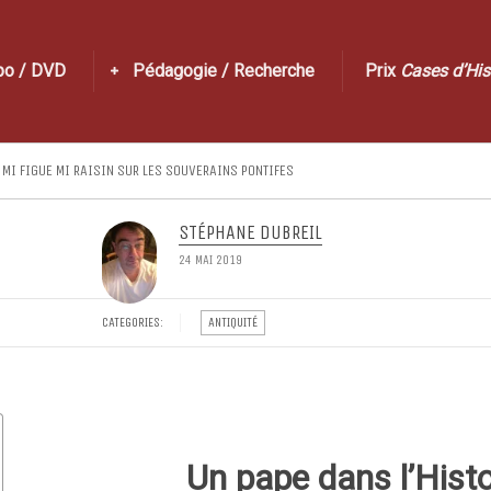
po / DVD
Pédagogie / Recherche
Prix
Cases d’His
 MI FIGUE MI RAISIN SUR LES SOUVERAINS PONTIFES
STÉPHANE DUBREIL
24 MAI 2019
CATEGORIES:
ANTIQUITÉ
Un pape dans l’Histo