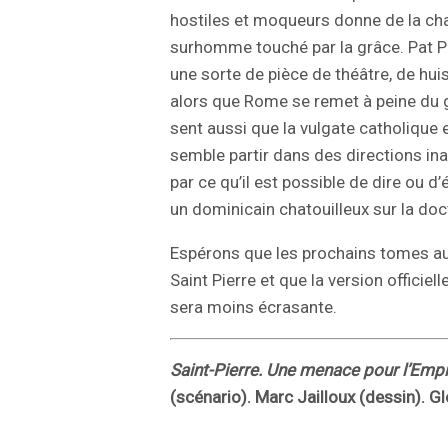
hostiles et moqueurs donne de la chair
surhomme touché par la grâce. Pat P
une sorte de pièce de théâtre, de hui
alors que Rome se remet à peine du gr
sent aussi que la vulgate catholique 
semble partir dans des directions ina
par ce qu’il est possible de dire ou d
un dominicain chatouilleux sur la doc
Espérons que les prochains tomes a
Saint Pierre et que la version officiell
sera moins écrasante.
Saint-Pierre. Une menace pour l’Emp
(scénario). Marc Jailloux (dessin). G