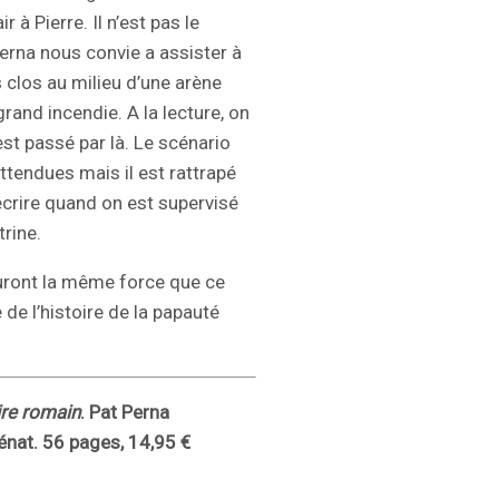
 à Pierre. Il n’est pas le
erna nous convie a assister à
s clos au milieu d’une arène
and incendie. A la lecture, on
est passé par là. Le scénario
ttendues mais il est rattrapé
’écrire quand on est supervisé
trine.
uront la même force que ce
e de l’histoire de la papauté
ire romain
. Pat Perna
lénat. 56 pages, 14,95 €