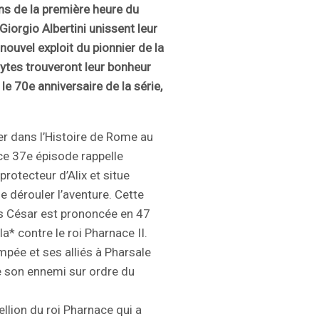
ns de la première heure du
Giorgio Albertini unissent leur
 nouvel exploit du pionnier de la
ytes trouveront leur bonheur
e 70e anniversaire de la série,
ger dans l’Histoire de Rome au
e ce 37e épisode rappelle
rotecteur d’Alix et situe
e dérouler l’aventure. Cette
es César est prononcée en 47
la* contre le roi Pharnace II.
mpée et ses alliés à Pharsale
de son ennemi sur ordre du
llion du roi Pharnace qui a