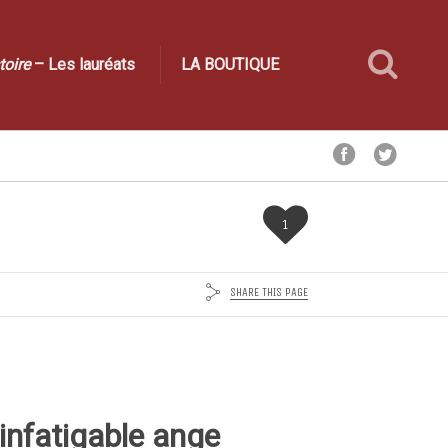
toire
– Les lauréats
LA BOUTIQUE
1
SHARE THIS PAGE
x, infatigable ange