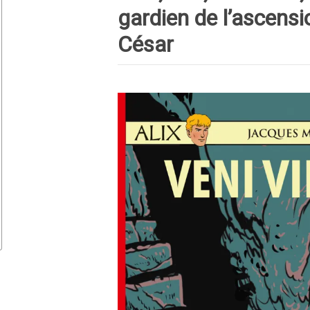
gardien de l’ascensi
César