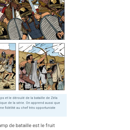
 et le déroulé de la bataille de Zéla
tique de la série. On apprend aussi que
une fidélité au chef très opportuniste
mp de bataille est le fruit