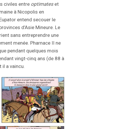
s civiles entre
optimates
et
maine à Nicopolis en
 Eupator entend secouer le
provinces d’Asie Mineure. Le
Orient sans entreprendre une
dement menée. Pharnace II ne
e que pendant quelques mois
ndant vingt-cinq ans (de 88 à
 il a vaincu.