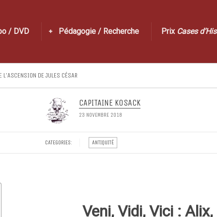
po / DVD
Pédagogie / Recherche
Prix
Cases d’His
DE L’ASCENSION DE JULES CÉSAR
CAPITAINE KOSACK
23 NOVEMBRE 2018
CATEGORIES:
ANTIQUITÉ
Veni, Vidi, Vici : Ali