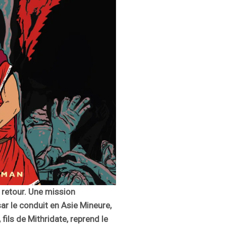
e retour. Une mission
ar le conduit en Asie Mineure,
ils de Mithridate, reprend le