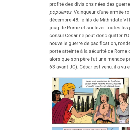
profité des divisions nées des guerre
populares
. Vainqueur d’une armée ro
décembre 48, le fils de Mithridate VI
joug de Rome et soulever toutes les 
consul César ne peut donc quitter l’
nouvelle guerre de pacification, ron
porte atteinte à la sécurité de Rom
alors que son père fut une menace pe
63 avant JC). César est venu, il a vu et