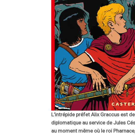
L’intrépide préfet Alix Graccus est d
diplomatique au service de Jules Cés
au moment même où le roi Pharnace, f