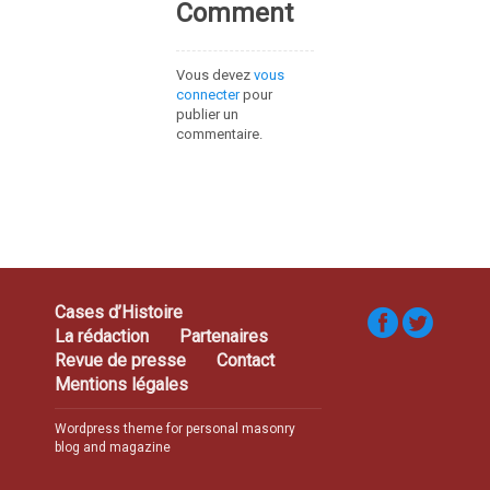
Comment
Vous devez
vous
connecter
pour
publier un
commentaire.
Cases d’Histoire
La rédaction
Partenaires
Revue de presse
Contact
Mentions légales
Wordpress theme for personal masonry
blog and magazine