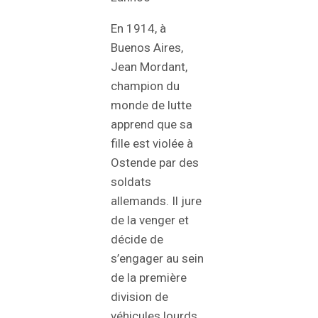
En 1914, à
Buenos Aires,
Jean Mordant,
champion du
monde de lutte
apprend que sa
fille est violée à
Ostende par des
soldats
allemands. Il jure
de la venger et
décide de
s’engager au sein
de la première
division de
véhicules lourds