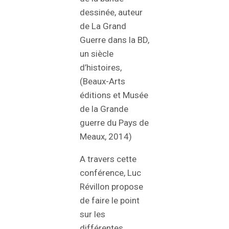
dessinée, auteur
de La Grand
Guerre dans la BD,
un siècle
d’histoires,
(Beaux-Arts
éditions et Musée
de la Grande
guerre du Pays de
Meaux, 2014)
A travers cette
conférence, Luc
Révillon propose
de faire le point
sur les
différentes