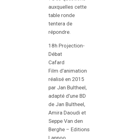
auxquelles cette
table ronde
tentera de
répondre.
18h Projection-
Débat
Cafard
Film d’animation
réalisé en 2015
par Jan Bultheel,
adapté d’une BD
de Jan Bultheel,
Amira Daoudi et
Seppe Van den
Berghe – Editions
Lannoo