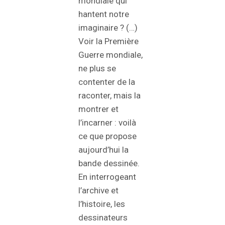
mondiale qui
hantent notre
imaginaire ? (…)
Voir la Première
Guerre mondiale,
ne plus se
contenter de la
raconter, mais la
montrer et
l’incarner : voilà
ce que propose
aujourd’hui la
bande dessinée.
En interrogeant
l’archive et
l’histoire, les
dessinateurs