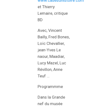
www.casesdhistoire.com
et Thierry
Lemaire, critique
BD
Avec, Vincent
Bailly, Fred Bones,
Loïc Cheval
lier,
jean-Yves Le
naour, Maadiar,
Lucy Mazel, Luc
Révillon, Anne
Teuf …
Programmme
Dans la Grande
nef du musée