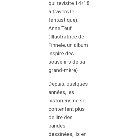
qui revisite 14/18
à travers le
fantastique),
Anne Teuf
(Illustratrice de
Finnele, un album
inspiré des
souvenirs de sa
grand-mère).
Depuis, quelques
années, les
historiens ne se
contentent plus
de lire des
bandes
dessinées, ils en