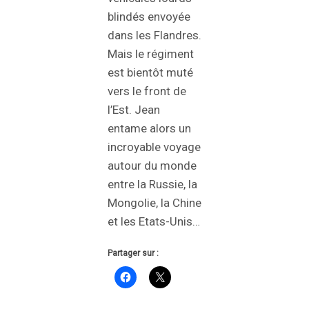
blindés envoyée
dans les Flandres.
Mais le régiment
est bientôt muté
vers le front de
l’Est. Jean
entame alors un
incroyable voyage
autour du monde
entre la Russie, la
Mongolie, la Chine
et les Etats-Unis…
Partager sur :