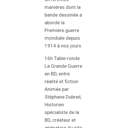
manières dont la
bande dessinée a
abordé la
Première guerre
mondiale depuis
1914 à nos jours.
16h Table-ronde
La Grande Guerre
en BD, entre
réalité et fiction
Animée par
Stéphane Dubreil,
Historien
spécialiste de la
BD, créateur et
animateur du site