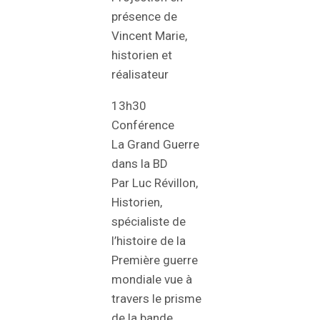
présence de
Vincent Marie,
historien et
réalisateur
13h30
Conférence
La Grand Guerre
dans la BD
Par Luc Révillon,
Historien,
spécialiste de
l’histoire de la
Première guerre
mondiale vue à
travers le prisme
de la bande