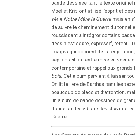
bande dessinée tant le texte originel 
Maël et Kris ont utilisé l’esprit et de
série
Notre Mère la Guerre
mais en s’
de suivre le cheminement du tonnelier.
réussissant à intégrer certains pass
dessin est sobre, expressif, retenu.
images qui donnent de la respiration
sépia oscillant entre mise en scène
contemporaine et rappel aux grand
bois
. Cet album parvient à laisser to
On lit le livre de Barthas, tant les te
beaucoup de place et d’attention, mai
un album de bande dessinée de grande
donne un des albums les plus intéres
Guerre.