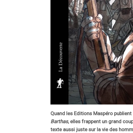
Quand les Editions Maspéro publien
Barthas
, elles frappent un grand cou
texte aussi juste sur la vie des hom