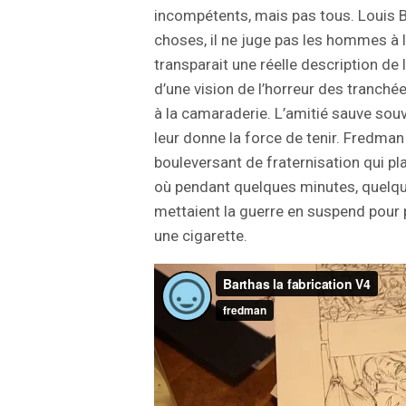
incompétents, mais pas tous. Louis Ba
choses, il ne juge pas les hommes à 
transparait une réelle description de 
d’une vision de l’horreur des tranch
à la camaraderie. L’amitié sauve sou
leur donne la force de tenir. Fredman
bouleversant de fraternisation qui pl
où pendant quelques minutes, quelq
mettaient la guerre en suspend pour p
une cigarette.