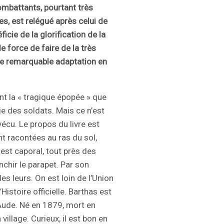
ombattants, pourtant très
es, est relégué après celui de
cie de la glorification de la
e force de faire de la très
e remarquable adaptation en
nt la « tragique épopée » que
ie des soldats. Mais ce n’est
écu. Le propos du livre est
t racontées au ras du sol,
est caporal, tout près des
chir le parapet. Par son
es leurs. On est loin de l’Union
Histoire officielle. Barthas est
l’Aude. Né en 1879, mort en
village. Curieux, il est bon en