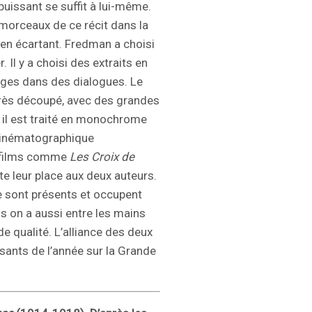
puissant se suffit à lui-même.
s morceaux de ce récit dans la
en écartant. Fredman a choisi
 Il y a choisi des extraits en
ages dans des dialogues. Le
 Très découpé, avec des grandes
, il est traité en monochrome
 cinématographique
s films comme
Les Croix de
ute leur place aux deux auteurs.
xte sont présents et occupent
s on a aussi entre les mains
 qualité. L’alliance des deux
sants de l’année sur la Grande