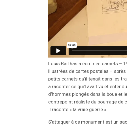
Louis Barthas a écrit ses carnets – 1
illustrées de cartes postales – après l
petits carnets qu’il tenait dans les t
à raconter ce qui’l avait vu et entend
d’hommes plongés dans la boue et le 
contrepoint réaliste du bourrage de 
Il raconte « la vraie guerre ».
S’attaquer à ce monument est un sacr