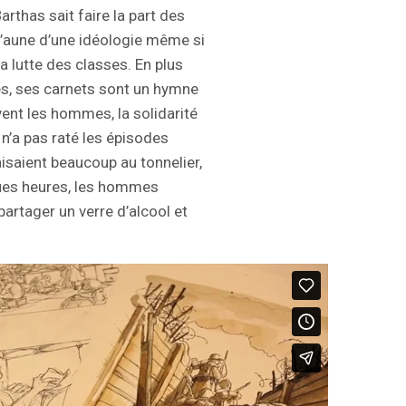
rthas sait faire la part des
l’aune d’une idéologie même si
la lutte des classes. En plus
ées, ses carnets sont un hymne
vent les hommes, la solidarité
 n’a pas raté les épisodes
aisaient beaucoup au tonnelier,
ues heures, les hommes
artager un verre d’alcool et