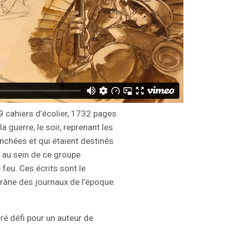
9 cahiers d’écolier, 1732 pages
a guerre, le soir, reprenant les
ranchées et qui étaient destinés
u au sein de ce groupe
feu. Ces écrits sont le
crâne des journaux de l’époque.
é défi pour un auteur de