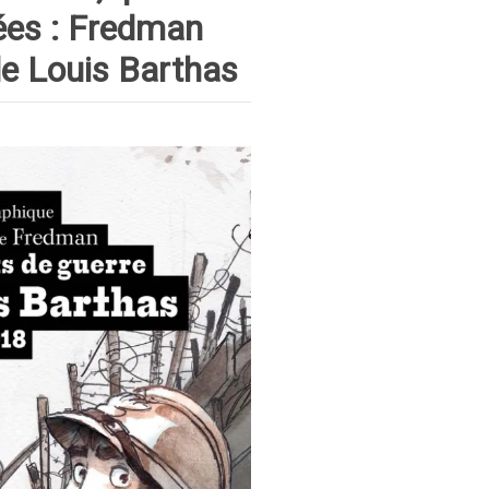
ées : Fredman
de Louis Barthas