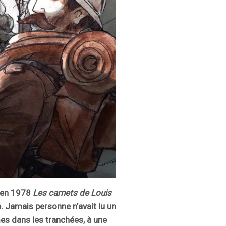
t en 1978
Les carnets de Louis
p. Jamais personne n’avait lu un
mes dans les tranchées, à une