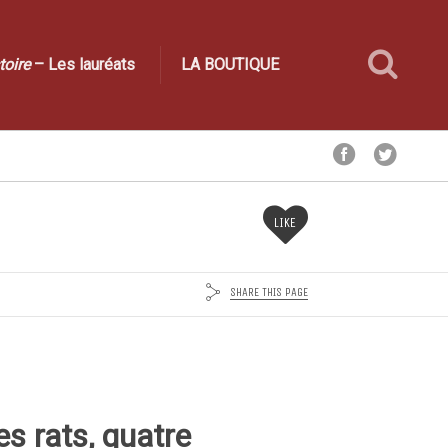
toire
– Les lauréats
LA BOUTIQUE
LIKE
SHARE THIS PAGE
es rats, quatre