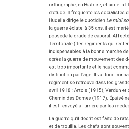
orthographe, en Histoire, et aime la litt
d’étude. Il fréquente les socialistes 
Hudelle dirige le quotidien
Le midi so
la guerre éclate, à 35 ans, il est mari
possède le grade de caporal. Affecté,
Territoriale (des régiments qui resten
indispensables à la bonne marche de l
après la guerre de mouvement des dé
est trop importante et le haut comm
distinction par l’âge. Il va donc conn
régiment se retrouve dans les grande
avril 1918 : Artois (1915), Verdun e
Chemin des Dames (1917). Épuisé n
il est renvoyé à l’arrière par les méde
La guerre qu’il décrit est faite de ra
et de trouille. Les chefs sont souvent