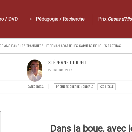
po / DVD
Pédagogie / Recherche
Prix
Cases d’His
TRE ANS DANS LES TRANCHÉES : FREDMAN ADAPTE LES CARNETS DE LOUIS BARTHAS
STÉPHANE DUBREIL
22 OCTOBRE 2018
CATEGORIES:
PREMIÈRE GUERRE MONDIALE
XXE SIÈCLE
Dans la boue, avec l