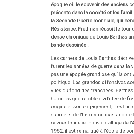
époque où le souvenir des anciens c
présents dans la société et les famill
la Seconde Guerre mondiale, qui bénéfi
Résistance. Fredman réussit le tour d
dense chronique de Louis Barthas un
bande dessinée .
Les carnets de Louis Barthas décrive
furent les années de guerre dans la v
pas une épopée grandiose qu’ils ont v
politique. Les grandes offensives son
vues du fond des tranchées. Barthas 
hommes qui tremblent à l’idée de fran
origine et son engagement, il est un d
sacrée et de l’héroïsme que raconte l’
ouvrier tonnelier dans un village de 
1952, il est remarqué à l’école de son 