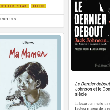
ÉPOQUE CONTEMPORAINE
XXE SIÈCLE
 OCTOBRE 2024
Le Dernier debout
Johnson et le Co
siècle
La boxe comme le jazz
facteur majeur de la 