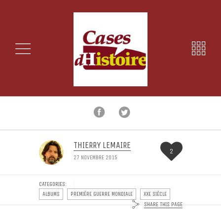
THIERRY LEMAIRE
2
27 NOVEMBRE 2015
CATEGORIES:
ALBUMS
PREMIÈRE GUERRE MONDIALE
XXE SIÈCLE
SHARE THIS PAGE