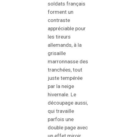
soldats français
forment un
contraste
appréciable pour
les tireurs
allemands, à la
grisaille
marronnasse des
tranchées, tout
juste tempérée
par la neige
hivernale. Le
découpage aussi,
qui travaille
parfois une
double page avec
un effet miroir,