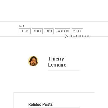
TAGS:
GUERRE
POILUS
TARDI
TRANCHÉES
VERNEY
SHARE THIS PAGE
Thierry
Lemaire
Related Posts