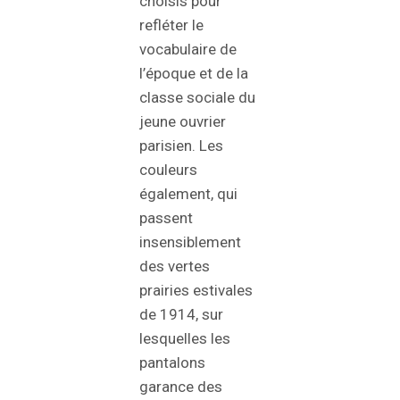
choisis pour
refléter le
vocabulaire de
l’époque et de la
classe sociale du
jeune ouvrier
parisien. Les
couleurs
également, qui
passent
insensiblement
des vertes
prairies estivales
de 1914, sur
lesquelles les
pantalons
garance des