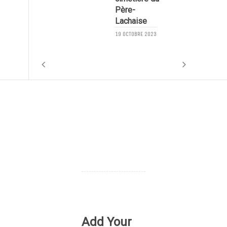
Père-
1
Lachaise
19 OCTOBRE 2023
Add Your