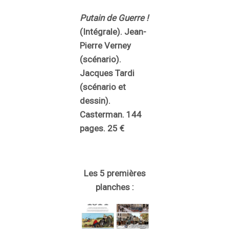
Putain de Guerre !
(Intégrale). Jean-
Pierre Verney
(scénario).
Jacques Tardi
(scénario et
dessin).
Casterman. 144
pages. 25 €
Les 5 premières
planches :