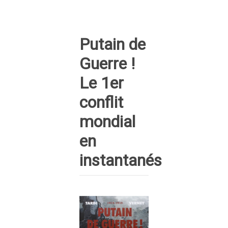
Putain de
Guerre !
Le 1er
conflit
mondial
en
instantanés