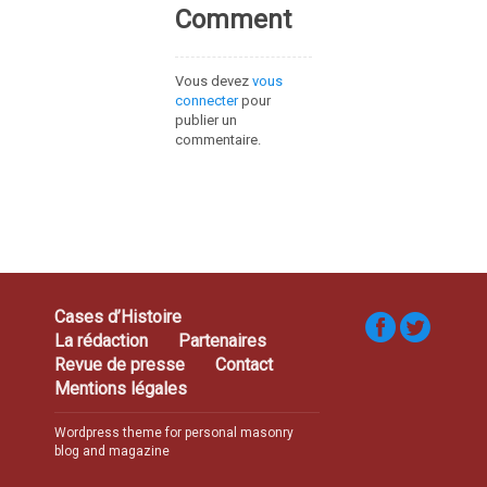
Comment
Vous devez
vous
connecter
pour
publier un
commentaire.
Cases d’Histoire
La rédaction
Partenaires
Revue de presse
Contact
Mentions légales
Wordpress theme for personal masonry
blog and magazine