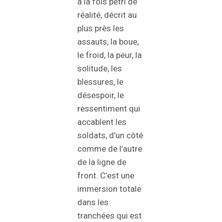
à la fois pétri de
réalité, décrit au
plus près les
assauts, la boue,
le froid, la peur, la
solitude, les
blessures, le
désespoir, le
ressentiment qui
accablent les
soldats, d’un côté
comme de l’autre
de la ligne de
front. C’est une
immersion totale
dans les
tranchées qui est