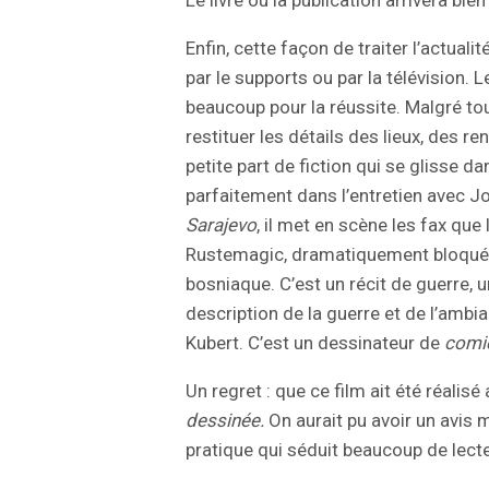
Le livre ou la publication arrivera bien
Enfin, cette façon de traiter l’actual
par le supports ou par la télévision. L
beaucoup pour la réussite. Malgré tou
restituer les détails des lieux, des re
petite part de fiction qui se glisse 
parfaitement dans l’entretien avec J
Sarajevo
, il met en scène les fax que
Rustemagic, dramatiquement bloqué av
bosniaque. C’est un récit de guerre, u
description de la guerre et de l’ambian
Kubert. C’est un dessinateur de
comi
Un regret : que ce film ait été réalis
dessinée.
On aurait pu avoir un avis 
pratique qui séduit beaucoup de lect