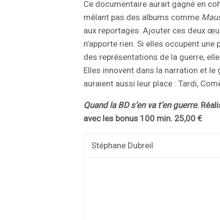
Ce documentaire aurait gagné en cohé
mêlant pas des albums comme
Mau
aux reportages. Ajouter ces deux œu
n’apporte rien. Si elles occupent une 
des représentations de la guerre, ell
Elles innovent dans la narration et l
auraient aussi leur place : Tardi, C
Quand la BD s’en va t’en guerre
. Réal
avec les bonus 100 min. 25,00 €
Stéphane Dubreil