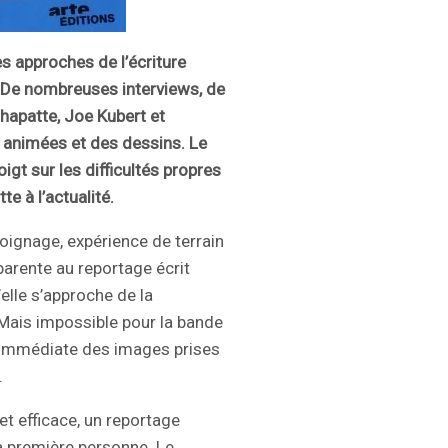
es approches de l’écriture
. De nombreuses interviews, de
hapatte, Joe Kubert et
s animées et des dessins. Le
oigt sur les difficultés propres
e à l’actualité.
oignage, expérience de terrain
pparente au reportage écrit
elle s’approche de la
Mais impossible pour la bande
 immédiate des images prises
.
 et efficace, un reportage
la première personne. Le