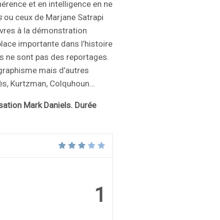
rence et en intelligence en ne
s
ou ceux de Marjane Satrapi
vres à la démonstration
place importante dans l’histoire
es ne sont pas des reportages.
e graphisme mais d’autres
omès, Kurtzman, Colquhoun…
isation Mark Daniels. Durée
1