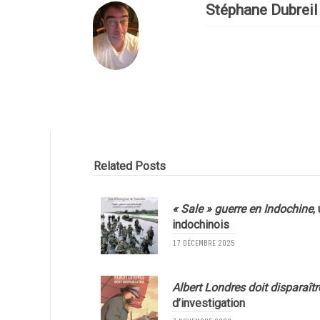
Stéphane Dubreil
Related Posts
« Sale » guerre en Indochine
,
indochinois
17 DÉCEMBRE 2025
Albert Londres doit disparaîtr
d’investigation