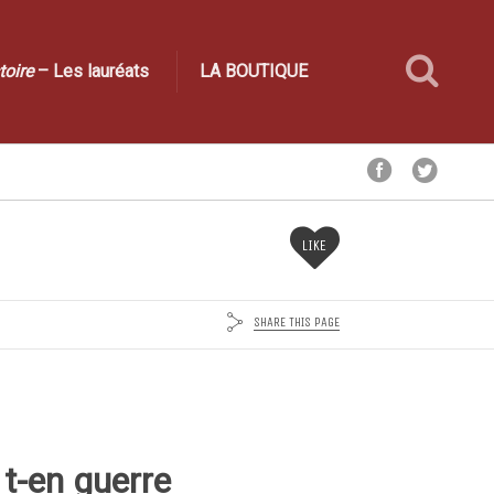
toire
– Les lauréats
LA BOUTIQUE
LIKE
SHARE THIS PAGE
 t-en guerre