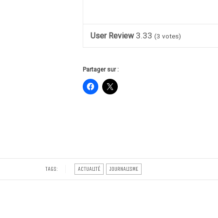
3.33
User Review
(
3
votes)
Partager sur :
TAGS:
ACTUALITÉ
JOURNALISME