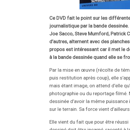
Ce DVD fait le point sur les différent
journalistique par la bande dessinée
Joe Sacco, Steve Mumford, Patrick C
d’autres, alternent avec des planche
propos est intéressant car il met le d
à la bande dessinée quand elle se frott
Par la mise en œuvre (récolte de tém
puis restitution après coup), elle s’a
mais étant image, on attend d’elle qu’
photographie ou du reportage filmé. 
dessinée d’avoir la même puissance
sur le terrain. Sa force vient d’ailleurs
Elle vient du fait que pour être réussi
dessiné doit être incarné, raconté à 