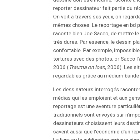
reporter dessinateur fait partie du ré
On voit à travers ses yeux, on regarde
mêmes choses. Le reportage en bd p
raconte bien Joe Sacco, de mettre le 
très dures. Par essence, le dessin pla
confortable. Par exemple, impossible
tortures avec des photos, or Sacco l’
2006 (
Trauma on loan
, 2006). Les si
regardables grâce au médium bande 
Les dessinateurs interrogés raconten
médias qui les emploient et aux gens
reportage est une aventure particulièr
traditionnels sont envoyés sur n’impor
dessinateurs choisissent leurs destina
savent aussi que l’économie d’un rep