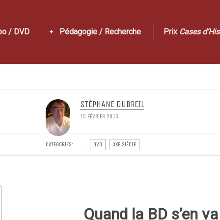
po / DVD
Pédagogie / Recherche
Prix
Cases d’His
STÉPHANE DUBREIL
15 FÉVRIER 2015
CATEGORIES:
DVD
XXE SIÈCLE
Quand la BD s’en va