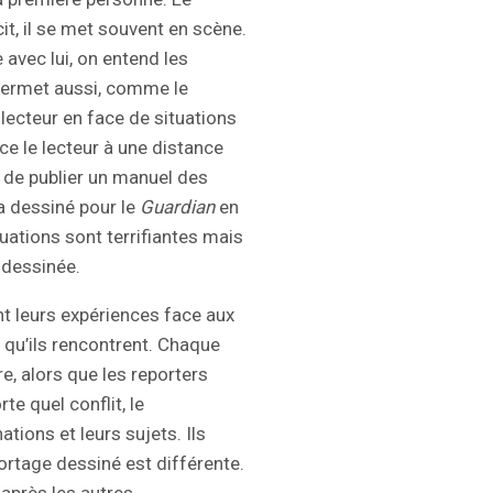
cit, il se met souvent en scène.
 avec lui, on entend les
ermet aussi, comme le
lecteur en face de situations
ce le lecteur à une distance
 de publier un manuel des
a dessiné pour le
Guardian
en
tuations sont terrifiantes mais
dessinée.
t leurs expériences face aux
 qu’ils rencontrent. Chaque
e, alors que les reporters
te quel conflit, le
tions et leurs sujets. Ils
ortage dessiné est différente.