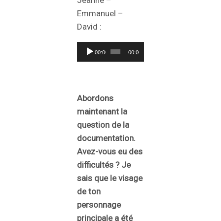
Jeanne –
Emmanuel –
David :
Lecteur
00:00
00:00
audio
Abordons
maintenant la
question de la
documentation.
Avez-vous eu des
difficultés ? Je
sais que le visage
de ton
personnage
principale a été