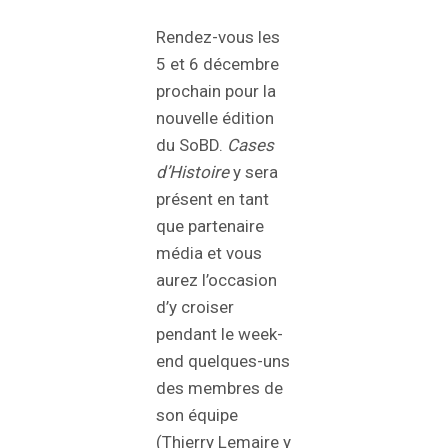
Rendez-vous les
5 et 6 décembre
prochain pour la
nouvelle édition
du SoBD.
Cases
d’Histoire
y sera
présent en tant
que partenaire
média et vous
aurez l’occasion
d’y croiser
pendant le week-
end quelques-uns
des membres de
son équipe
(Thierry Lemaire y