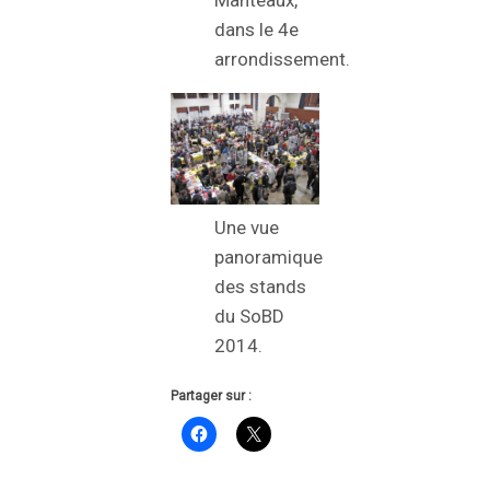
Manteaux,
dans le 4e
arrondissement.
Une vue
panoramique
des stands
du SoBD
2014.
Partager sur :