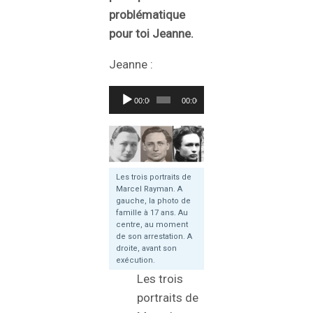
problématique
pour toi Jeanne.
Jeanne :
Lecteur
00:00
00:00
audio
Les trois portraits de
Marcel Rayman. A
gauche, la photo de
famille à 17 ans. Au
centre, au moment
de son arrestation. A
droite, avant son
exécution.
Les trois
portraits de