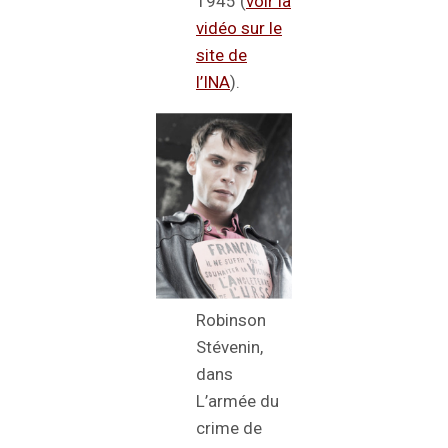
1945 (
voir la
vidéo sur le
site de
l’INA
).
Robinson
Stévenin,
dans
L’armée du
crime de