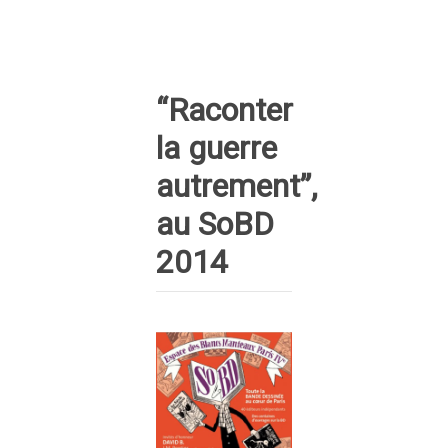
“Raconter
la guerre
autrement”,
au SoBD
2014