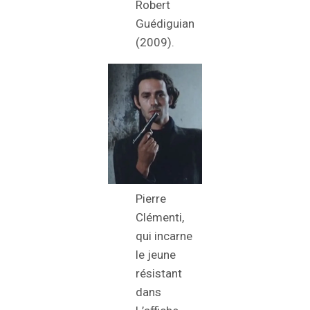
Robert
Guédiguian
(2009).
Pierre
Clémenti,
qui incarne
le jeune
résistant
dans