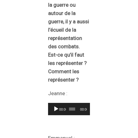
la guerre ou
autour de la
guerre, il y a aussi
l’écueil de la
représentation
des combats.
Est-ce qu’il faut
les représenter ?
Comment les
représenter ?
Jeanne :
Lecteur
00:00
00:00
audio