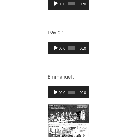
Lecteur
00:00
00:00
audio
David :
Lecteur
00:00
00:00
audio
Emmanuel :
Lecteur
00:00
00:00
audio