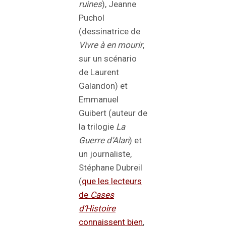
ruines
), Jeanne
Puchol
(dessinatrice de
Vivre à en mourir
,
sur un scénario
de Laurent
Galandon) et
Emmanuel
Guibert (auteur de
la trilogie
La
Guerre d’Alan
) et
un journaliste,
Stéphane Dubreil
(
que les lecteurs
de
Cases
d’Histoire
connaissent bien
,