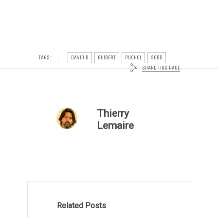
TAGS:
DAVID B
GUIBERT
PUCHOL
SOBD
SHARE THIS PAGE
Thierry
Lemaire
Related Posts