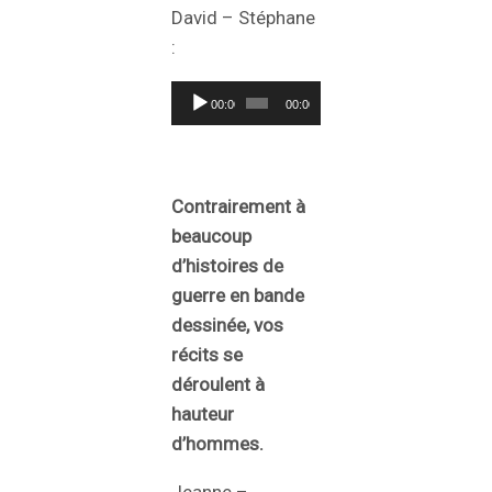
David – Stéphane
:
Lecteur
00:00
00:00
audio
Contrairement à
beaucoup
d’histoires de
guerre en bande
dessinée, vos
récits se
déroulent à
hauteur
d’hommes.