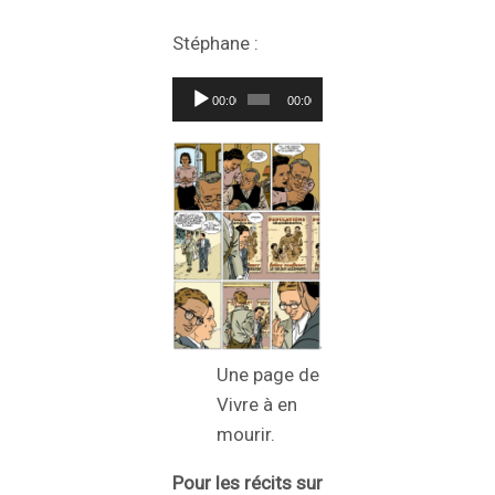
Stéphane :
Lecteur
00:00
00:00
audio
Une page de
Vivre à en
mourir.
Pour les récits sur