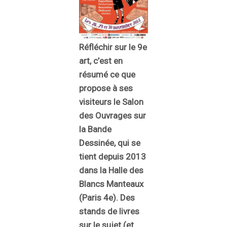
Réfléchir sur le 9e
art, c’est en
résumé ce que
propose à ses
visiteurs le Salon
des Ouvrages sur
la Bande
Dessinée, qui se
tient depuis 2013
dans la Halle des
Blancs Manteaux
(Paris 4e). Des
stands de livres
sur le sujet (et