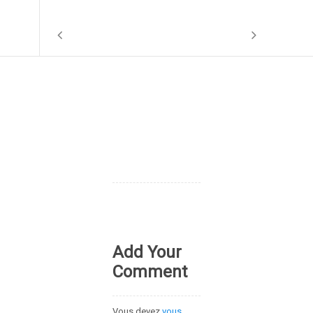
Add Your
Comment
Vous devez
vous