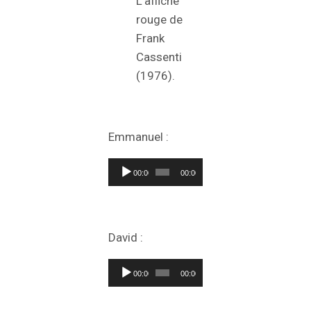
L’affiche
rouge de
Frank
Cassenti
(1976).
Emmanuel :
Lecteur
00:00
00:00
audio
David :
Lecteur
00:00
00:00
audio