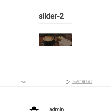
slider-2
SHARE THIS PAGE
TAGS:
admin