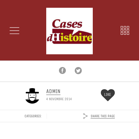
ADMIN
LIKE
4 NOVEMBRE 2014
SHARE THIS PAGE
CATEGORIES: