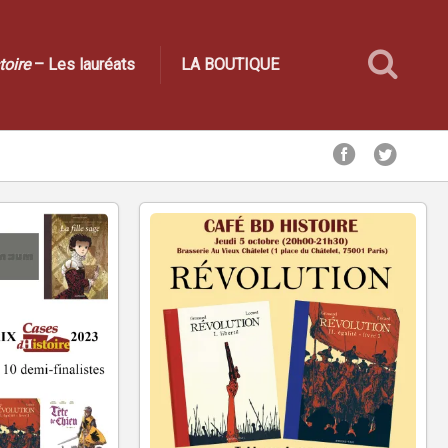
toire
– Les lauréats
LA BOUTIQUE