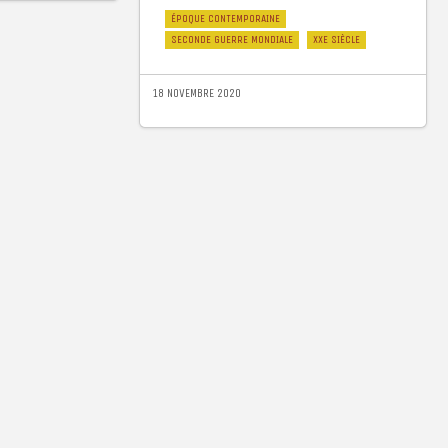
ÉPOQUE CONTEMPORAINE
SECONDE GUERRE MONDIALE
XXE SIÈCLE
18 NOVEMBRE 2020