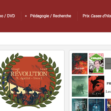
po / DVD
Pédagogie / Recherche
Prix
Cases d’His