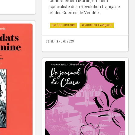
Jean-Clément Martin, éminent
spécialiste de la Révolution française
et des Guerres de Vendée.
CAFÉ BD HISTOIRE
RÉVOLUTION FRANÇAISE
21 SEPTEMBRE 2023