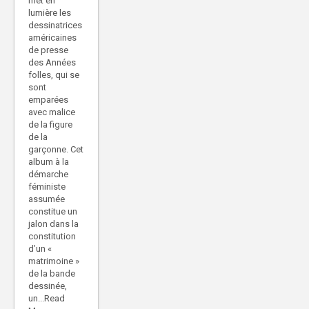
met en
lumière les
dessinatrices
américaines
de presse
des Années
folles, qui se
sont
emparées
avec malice
de la figure
de la
garçonne. Cet
album à la
démarche
féministe
assumée
constitue un
jalon dans la
constitution
d’un «
matrimoine »
de la bande
dessinée,
un...Read