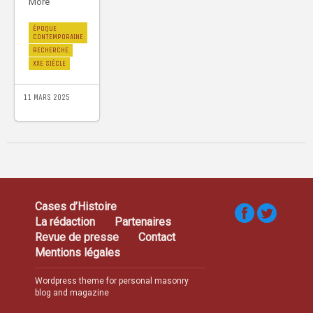
More
ÉPOQUE
CONTEMPORAINE
RECHERCHE
XXE SIÈCLE
11 MARS 2025
Cases d’Histoire
La rédaction
Partenaires
Revue de presse
Contact
Mentions légales
Wordpress theme for personal masonry
blog and magazine