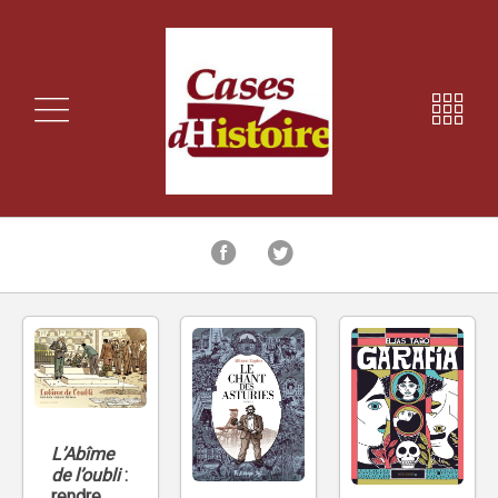
L’Abîme
de l’oubli
:
rendre