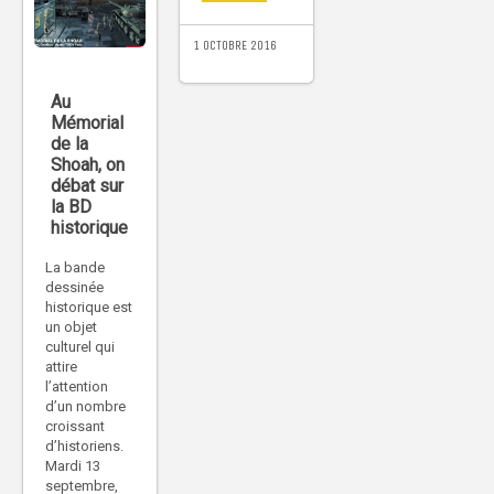
1 OCTOBRE 2016
Au
Mémorial
de la
Shoah, on
débat sur
la BD
historique
La bande
dessinée
historique est
un objet
culturel qui
attire
l’attention
d’un nombre
croissant
d’historiens.
Mardi 13
septembre,