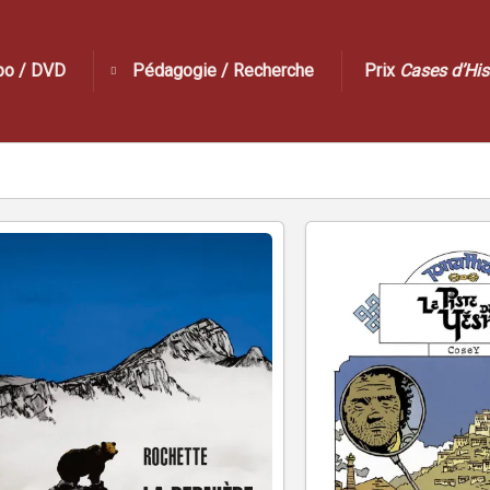
po / DVD
Pédagogie / Recherche
Prix
Cases d’His