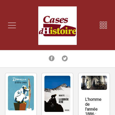
L’homme
de
l’année
1886 :