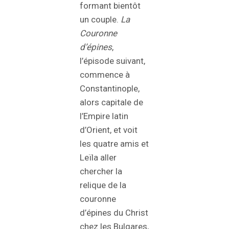
formant bientôt
un couple.
La
Couronne
d’épines
,
l’épisode suivant,
commence à
Constantinople,
alors capitale de
l’Empire latin
d’Orient, et voit
les quatre amis et
Leïla aller
chercher la
relique de la
couronne
d’épines du Christ
chez les Bulgares,