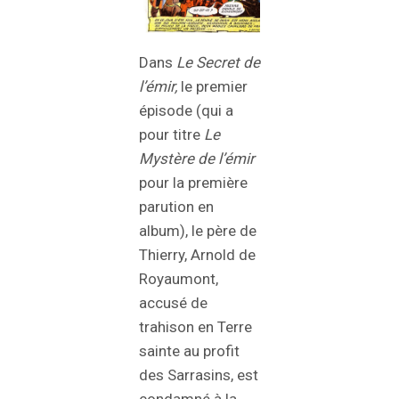
Dans
Le Secret de
l’émir,
le premier
épisode (qui a
pour titre
Le
Mystère de l’émir
pour la première
parution en
album), le père de
Thierry, Arnold de
Royaumont,
accusé de
trahison en Terre
sainte au profit
des Sarrasins, est
condamné à la