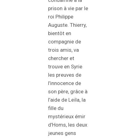
prison à vie par le
roi Philippe
Auguste. Thierry,
bientôt en
compagnie de
trois amis, va
chercher et
trouve en Syrie
les preuves de
l’innocence de
son père, grâce à
l’aide de Leïla, la
fille du
mystérieux émir
d’Homs, les deux
jeunes gens