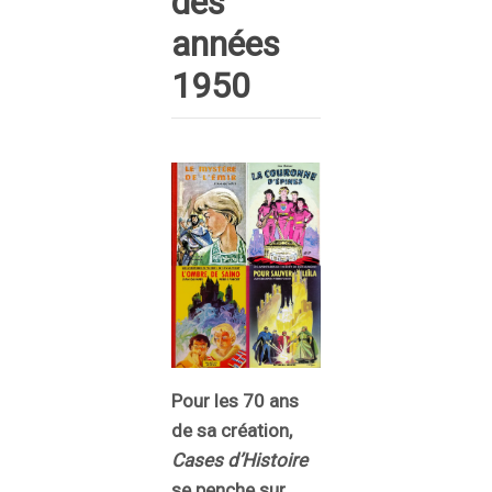
des
années
1950
Pour les 70 ans
de sa création,
Cases d’Histoire
se penche sur