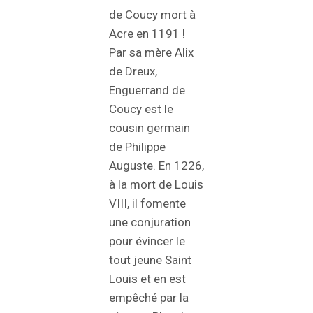
de Coucy mort à
Acre en 1191 !
Par sa mère Alix
de Dreux,
Enguerrand de
Coucy est le
cousin germain
de Philippe
Auguste. En 1226,
à la mort de Louis
VIII, il fomente
une conjuration
pour évincer le
tout jeune Saint
Louis et en est
empêché par la