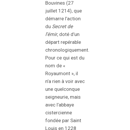
Bouvines (27
juillet 1214), que
démarre l’action
du
Secret de
l’émir
, doté d’un
départ repérable
chronologiquement.
Pour ce qui est du
nom de «
Royaumont », il
n’a rien à voir avec
une quelconque
seigneurie, mais
avec l’abbaye
cistercienne
fondée par Saint
Louis en 1228