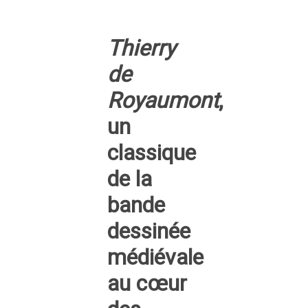
Thierry
de
Royaumont
,
un
classique
de la
bande
dessinée
médiévale
au cœur