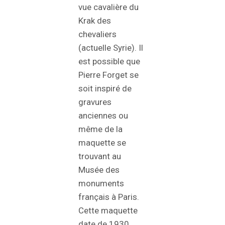
vue cavalière du
Krak des
chevaliers
(actuelle Syrie). Il
est possible que
Pierre Forget se
soit inspiré de
gravures
anciennes ou
même de la
maquette se
trouvant au
Musée des
monuments
français à Paris.
Cette maquette
date de 1930,