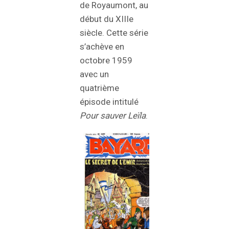
de Royaumont, au
début du XIIIe
siècle. Cette série
s’achève en
octobre 1959
avec un
quatrième
épisode intitulé
Pour sauver Leïla
.