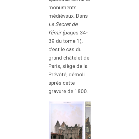
monuments
médiévaux. Dans
Le Secret de
l’émir (
pages 34-
39 du tome 1),
c’est le cas du
grand châtelet de
Paris, siège de la
Prévôté, démoli
après cette
gravure de 1800.