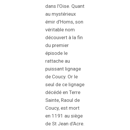
dans l’Oise. Quant
au mystérieux
émir d’Homs, son
véritable nom
découvert à la fin
du premier
épisode le
rattache au
puissant lignage
de Coucy. Or le
seul de ce lignage
décédé en Terre
Sainte, Raoul de
Coucy, est mort
en 1191 au siège
de St Jean d’Acre.