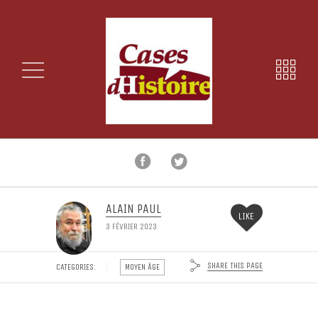
ALAIN PAUL
LIKE
3 FÉVRIER 2023
SHARE THIS PAGE
CATEGORIES:
MOYEN ÂGE