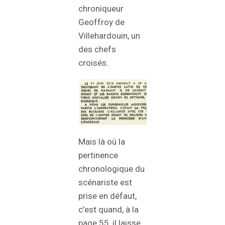
chroniqueur
Geoffroy de
Villehardouin, un
des chefs
croisés.
Mais là où la
pertinence
chronologique du
scénariste est
prise en défaut,
c’est quand, à la
page 55, il laisse