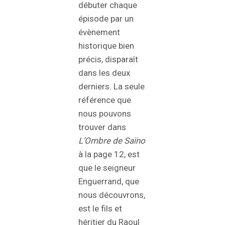
débuter chaque
épisode par un
évènement
historique bien
précis, disparaît
dans les deux
derniers. La seule
référence que
nous pouvons
trouver dans
L’Ombre de Saïno
à la page 12, est
que le seigneur
Enguerrand, que
nous découvrons,
est le fils et
héritier du Raoul