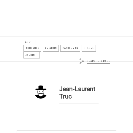
TAGS:
ARDENNES
AVIATION
CASTERMAN
GUERRE
JARBINET
SHARE THIS PAGE
Jean-Laurent
Truc