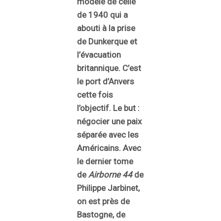
modèle de celle
de 1940 qui a
abouti à la prise
de Dunkerque et
l’évacuation
britannique. C’est
le port d’Anvers
cette fois
l’objectif. Le but :
négocier une paix
séparée avec les
Américains. Avec
le dernier tome
de
Airborne 44
de
Philippe Jarbinet,
on est près de
Bastogne, de