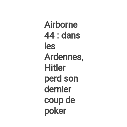
Airborne
44 : dans
les
Ardennes,
Hitler
perd son
dernier
coup de
poker