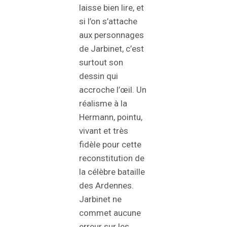
laisse bien lire, et
si l’on s’attache
aux personnages
de Jarbinet, c’est
surtout son
dessin qui
accroche l’œil. Un
réalisme à la
Hermann, pointu,
vivant et très
fidèle pour cette
reconstitution de
la célèbre bataille
des Ardennes.
Jarbinet ne
commet aucune
erreur sur les