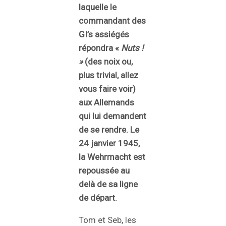
laquelle le
commandant des
GI’s assiégés
répondra «
Nuts !
»
(des noix ou,
plus trivial, allez
vous faire voir)
aux Allemands
qui lui demandent
de se rendre. Le
24 janvier 1945,
la Wehrmacht est
repoussée au
delà de sa ligne
de départ.
Tom et Seb, les