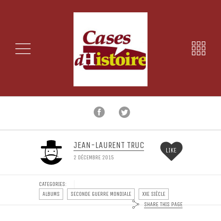
JEAN-LAURENT TRUC
LIKE
2 DÉCEMBRE 2015
CATEGORIES:
ALBUMS
SECONDE GUERRE MONDIALE
XXE SIÈCLE
SHARE THIS PAGE