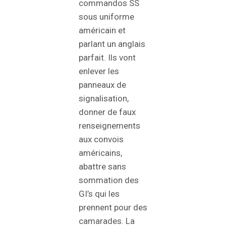
commandos SS
sous uniforme
américain et
parlant un anglais
parfait. Ils vont
enlever les
panneaux de
signalisation,
donner de faux
renseignements
aux convois
américains,
abattre sans
sommation des
GI’s qui les
prennent pour des
camarades. La