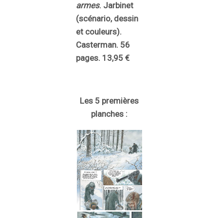
armes
. Jarbinet
(scénario, dessin
et couleurs).
Casterman. 56
pages. 13,95 €
Les 5 premières
planches :