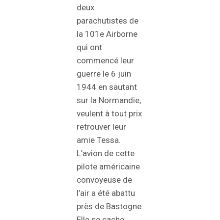
deux
parachutistes de
la 101e Airborne
qui ont
commencé leur
guerre le 6 juin
1944 en sautant
sur la Normandie,
veulent à tout prix
retrouver leur
amie Tessa.
L’avion de cette
pilote américaine
convoyeuse de
l’air a été abattu
près de Bastogne.
Elle se cache