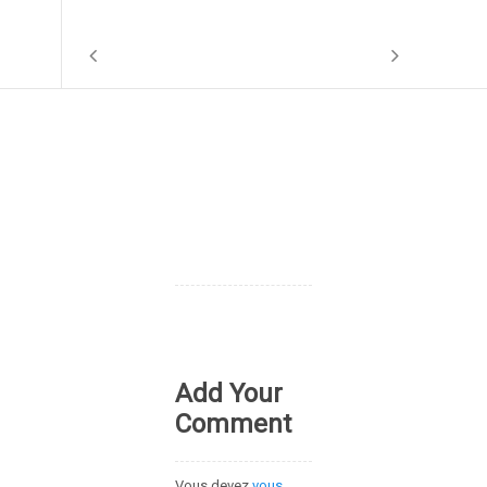
Add Your
Comment
Vous devez
vous