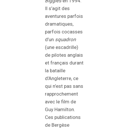
Biggles
en 1994.
Il s’agit des
aventures parfois
dramatiques,
parfois cocasses
d’un
squadron
(une escadrille)
de pilotes anglais
et français durant
la bataille
d’Angleterre, ce
qui n’est pas sans
rapprochement
avec le film de
Guy Hamilton.
Ces publications
de Bergèse