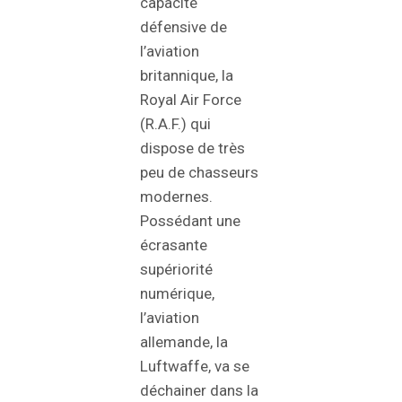
capacité
défensive de
l’aviation
britannique, la
Royal Air Force
(R.A.F.) qui
dispose de très
peu de chasseurs
modernes.
Possédant une
écrasante
supériorité
numérique,
l’aviation
allemande, la
Luftwaffe, va se
déchainer dans la