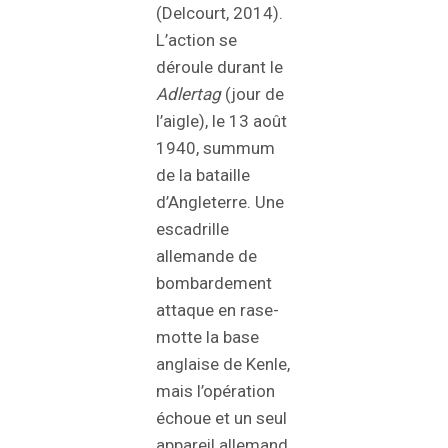
(Delcourt, 2014).
L’action se
déroule durant le
Adlertag
(jour de
l’aigle), le 13 août
1940, summum
de la bataille
d’Angleterre. Une
escadrille
allemande de
bombardement
attaque en rase-
motte la base
anglaise de Kenle,
mais l’opération
échoue et un seul
appareil allemand