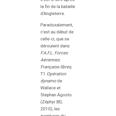
la fin de la bataille
d’Angleterre.
Paradoxalement,
c’est au début de
celle-ci, que se
déroulent dans
F.A.F.L. Forces
Aériennes
Française libres,
T1
Opération
dynamo
de
Wallace et
Stephan Agosto
(Zéphyr BD,
2010), les
aventures du