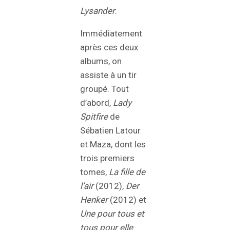
Lysander
.
Immédiatement
après ces deux
albums, on
assiste à un tir
groupé. Tout
d’abord,
Lady
Spitfire
de
Sébatien Latour
et Maza, dont les
trois premiers
tomes,
La fille de
l’air
(2012),
Der
Henker
(2012) et
Une pour tous et
tous pour elle