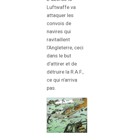
Luftwaffe va
attaquer les
convois de
navires qui
ravitaillent
l’Angleterre, ceci
dans le but
d’attirer et de
détruire la R.A.F.,
ce qui n’arriva
pas.