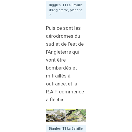
Biggles, T1 La Bataille
d’Angleterre, planche
7.
Puis ce sont les
aérodromes du
sud et de l’est de
l’Angleterre qui
vont être
bombardés et
mitraillés à
outrance, et la
R.A.F. commence
à fléchir.
Biggles, T1 La Bataille