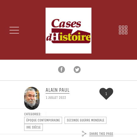
ALAIN PAUL
1
1 JUILLET 2022
CATEGORIES:
ÉPOQUE CONTEMPORAINE
SECONDE GUERRE MONDIALE
XXE SIÈCLE
SHARE THIS PAGE