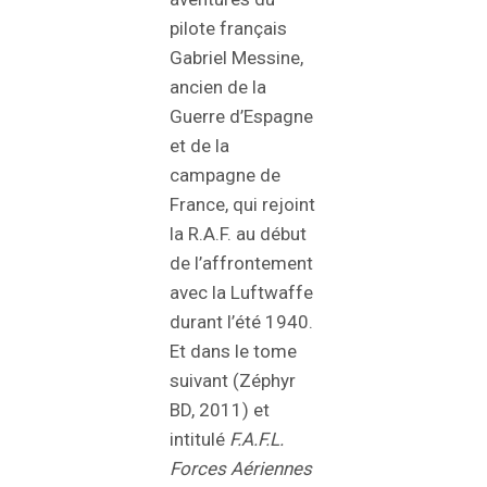
pilote français
Gabriel Messine,
ancien de la
Guerre d’Espagne
et de la
campagne de
France, qui rejoint
la R.A.F. au début
de l’affrontement
avec la Luftwaffe
durant l’été 1940.
Et dans le tome
suivant (Zéphyr
BD, 2011) et
intitulé
F.A.F.L.
Forces Aériennes