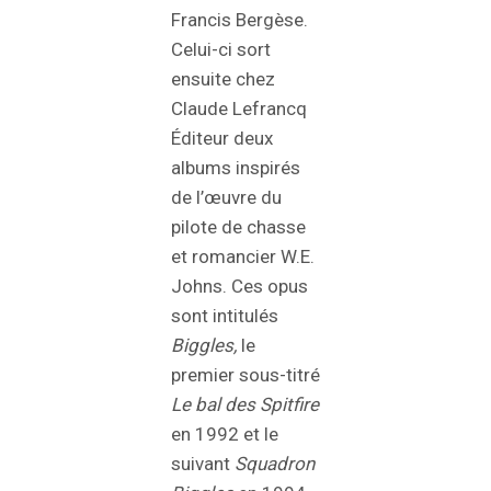
Francis Bergèse.
Celui-ci sort
ensuite chez
Claude Lefrancq
Éditeur deux
albums inspirés
de l’œuvre du
pilote de chasse
et romancier W.E.
Johns. Ces opus
sont intitulés
Biggles,
le
premier sous-titré
Le bal des Spitfire
en 1992 et le
suivant
Squadron