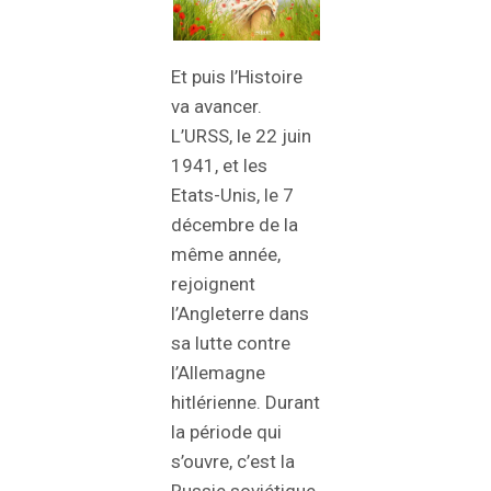
Et puis l’Histoire
va avancer.
L’URSS, le 22 juin
1941, et les
Etats-Unis, le 7
décembre de la
même année,
rejoignent
l’Angleterre dans
sa lutte contre
l’Allemagne
hitlérienne. Durant
la période qui
s’ouvre, c’est la
Russie soviétique