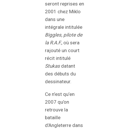
seront reprises en
2001 chez Miklo
dans une
intégrale intitulée
Biggles, pilote de
la R.A.F.
, où sera
rajouté un court
récit intitulé
Stukas
datant
des débuts du
dessinateur.
Ce n’est qu’en
2007 qu’on
retrouve la
bataille
d’Angleterre dans