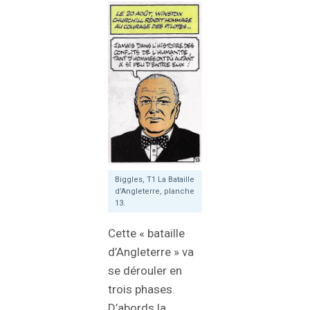
Biggles, T1 La Bataille
d’Angleterre, planche
13.
Cette « bataille
d’Angleterre » va
se dérouler en
trois phases.
D’abords la