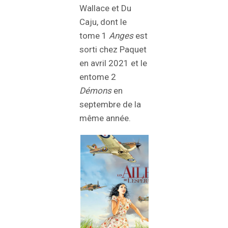
Wallace et Du
Caju, dont le
tome 1
Anges
est
sorti chez Paquet
en avril 2021 et le
entome 2
Démons
en
septembre de la
même année.