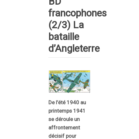
BD
francophones
(2/3) La
bataille
d’Angleterre
De l’été 1940 au
printemps 1941
se déroule un
affrontement
décisif pour