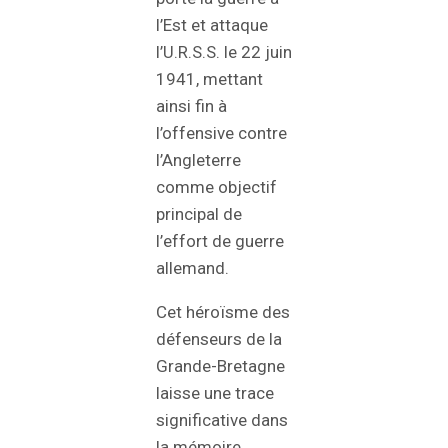
l’Est et attaque
l’U.R.S.S. le 22 juin
1941, mettant
ainsi fin à
l’offensive contre
l’Angleterre
comme objectif
principal de
l’effort de guerre
allemand.
Cet héroïsme des
défenseurs de la
Grande-Bretagne
laisse une trace
significative dans
la mémoire