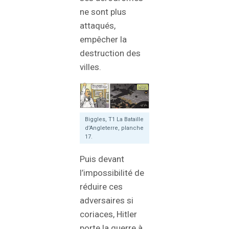
ne sont plus
attaqués,
empêcher la
destruction des
villes.
Biggles, T1 La Bataille
d’Angleterre, planche
17.
Puis devant
l’impossibilité de
réduire ces
adversaires si
coriaces, Hitler
porte la guerre à