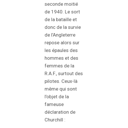
seconde moitié
de 1940. Le sort
de la bataille et
donc de la survie
de l’Angleterre
repose alors sur
les épaules des
hommes et des
femmes de la
R.A.F., surtout des
pilotes. Ceux-là
même qui sont
l’objet de la
fameuse
déclaration de
Churchill :