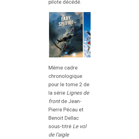
pilote décédé.
Même cadre
chronologique
pour le tome 2 de
la série
Lignes de
front
de Jean-
Pierre Pécau et
Benoit Dellac
sous-titré
Le vol
de l’aigle