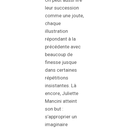
On peut aussi lire
leur succession
comme une joute,
chaque
illustration
répondant à la
précédente avec
beaucoup de
finesse jusque
dans certaines
répétitions
insistantes. Là
encore, Juliette
Mancini atteint
son but :
s’approprier un
imaginaire