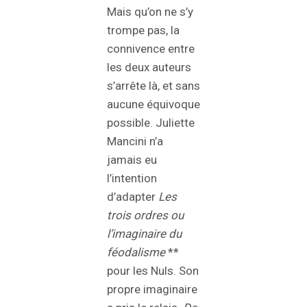
Mais qu’on ne s’y
trompe pas, la
connivence entre
les deux auteurs
s’arrête là, et sans
aucune équivoque
possible. Juliette
Mancini n’a
jamais eu
l’intention
d’adapter
Les
trois ordres ou
l’imaginaire du
féodalisme
**
pour les Nuls. Son
propre imaginaire