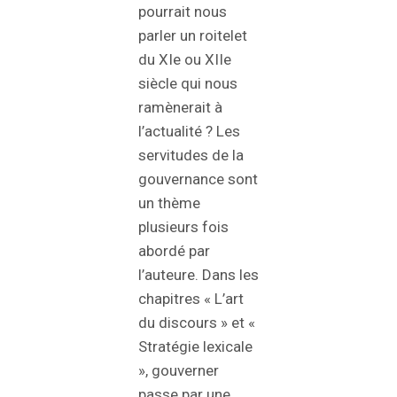
pourrait nous
parler un roitelet
du XIe ou XIIe
siècle qui nous
ramènerait à
l’actualité ? Les
servitudes de la
gouvernance sont
un thème
plusieurs fois
abordé par
l’auteure. Dans les
chapitres « L’art
du discours » et «
Stratégie lexicale
», gouverner
passe par une