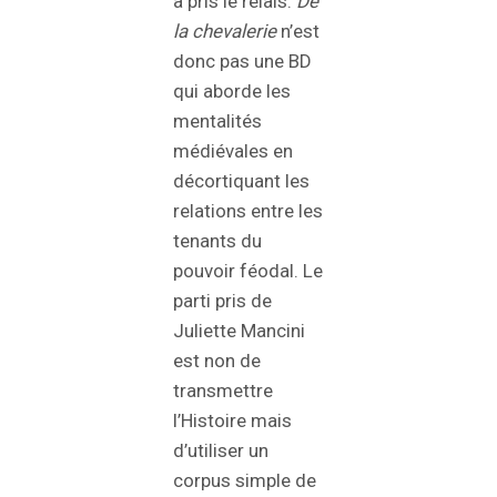
a pris le relais.
De
la chevalerie
n’est
donc pas une BD
qui aborde les
mentalités
médiévales en
décortiquant les
relations entre les
tenants du
pouvoir féodal. Le
parti pris de
Juliette Mancini
est non de
transmettre
l’Histoire mais
d’utiliser un
corpus simple de