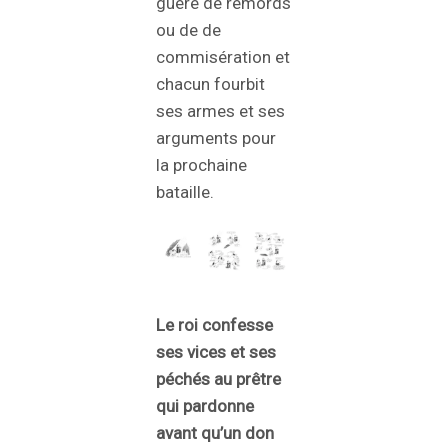
guère de remords
ou de de
commisération et
chacun fourbit
ses armes et ses
arguments pour
la prochaine
bataille.
Le roi confesse
ses vices et ses
péchés au prêtre
qui pardonne
avant qu’un don