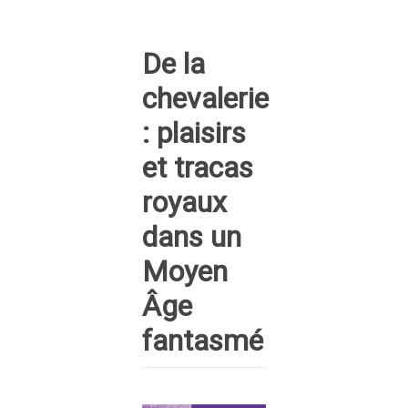
De la
chevalerie
: plaisirs
et tracas
royaux
dans un
Moyen
Âge
fantasmé