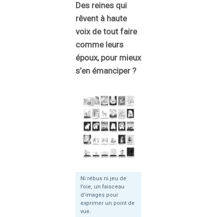
Des reines qui
rêvent à haute
voix de tout faire
comme leurs
époux, pour mieux
s’en émanciper ?
Ni rébus ni jeu de
l’oie, un faisceau
d’images pour
exprimer un point de
vue.