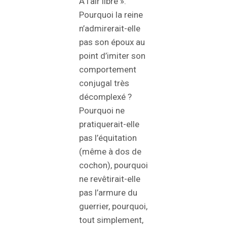
À l’air libre ».
Pourquoi la reine
n’admirerait-elle
pas son époux au
point d’imiter son
comportement
conjugal très
décomplexé ?
Pourquoi ne
pratiquerait-elle
pas l’équitation
(même à dos de
cochon), pourquoi
ne revêtirait-elle
pas l’armure du
guerrier, pourquoi,
tout simplement,