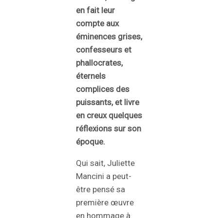
en fait leur
compte aux
éminences grises,
confesseurs et
phallocrates,
éternels
complices des
puissants, et livre
en creux quelques
réflexions sur son
époque.
Qui sait, Juliette
Mancini a peut-
être pensé sa
première œuvre
en hommage à