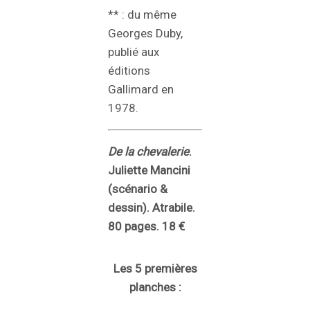
** : du même
Georges Duby,
publié aux
éditions
Gallimard en
1978.
De la chevalerie
.
Juliette Mancini
(scénario &
dessin). Atrabile.
80 pages. 18 €
Les 5 premières
planches :