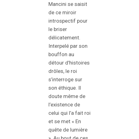
Mancini se saisit
de ce miroir
introspectif pour
le briser
délicatement.
Interpelé par son
bouffon au
détour d’histoires
drôles, le roi
s’interroge sur
son éthique. Il
doute même de
l’existence de
celui qui l’a fait roi
et se met « En
quête de lumière
». Au bout de ces