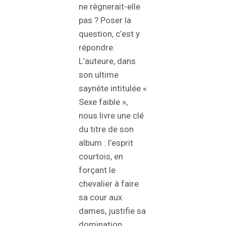
ne règnerait-elle
pas ? Poser la
question, c’est y
répondre.
L’auteure, dans
son ultime
saynète intitulée «
Sexe faible »,
nous livre une clé
du titre de son
album : l’esprit
courtois, en
forçant le
chevalier à faire
sa cour aux
dames, justifie sa
domination