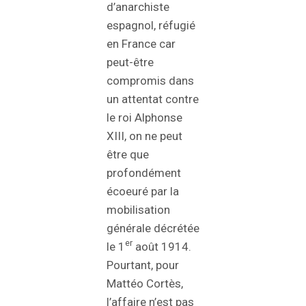
d’anarchiste
espagnol, réfugié
en France car
peut-être
compromis dans
un attentat contre
le roi Alphonse
XIII, on ne peut
être que
profondément
écoeuré par la
mobilisation
générale décrétée
er
le 1
août 1914.
Pourtant, pour
Mattéo Cortès,
l’affaire n’est pas