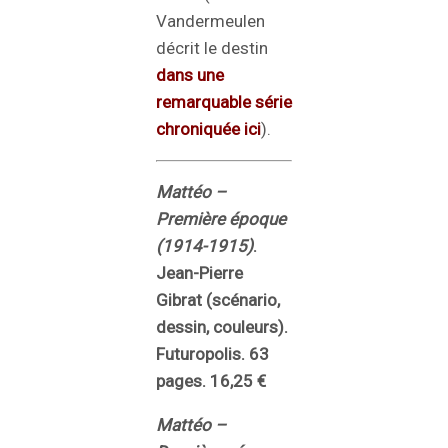
Vandermeulen
décrit le destin
dans une
remarquable série
chroniquée ici
).
Mattéo –
Première époque
(1914-1915)
.
Jean-Pierre
Gibrat (scénario,
dessin, couleurs).
Futuropolis. 63
pages. 16,25 €
Mattéo –