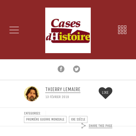
THIERRY LEMAIRE
LIKE
13 FÉVRIER 2019
CATEGORIES:
PREMIÈRE GUERRE MONDIALE
XXE SIÈCLE
SHARE THIS PAGE