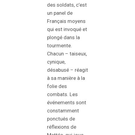
des soldats, c’est
un panel de
Français moyens
qui est invoqué et
plongé dans la
tourmente.
Chacun – taiseux,
cynique,
désabusé – réagit
à sa manière à la
folie des
combats. Les
événements sont
constamment
ponctués de
réflexions de
Mattéo, qui joue