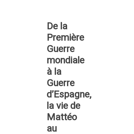
De la
Première
Guerre
mondiale
à la
Guerre
d’Espagne,
la vie de
Mattéo
au