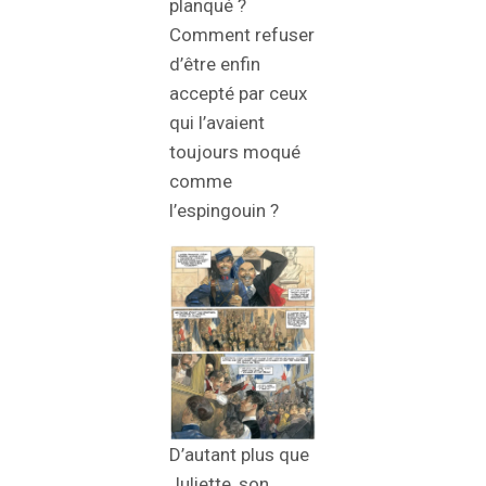
planqué ?
Comment refuser
d’être enfin
accepté par ceux
qui l’avaient
toujours moqué
comme
l’espingouin ?
D’autant plus que
Juliette, son