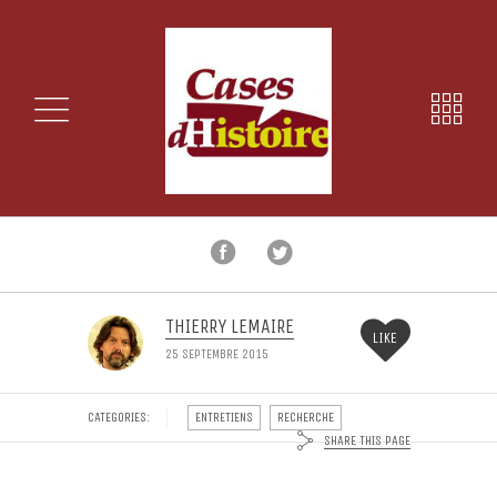
THIERRY LEMAIRE
LIKE
25 SEPTEMBRE 2015
CATEGORIES:
ENTRETIENS
RECHERCHE
SHARE THIS PAGE