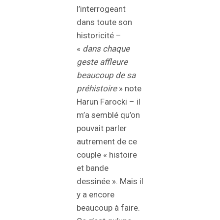
l’interrogeant
dans toute son
historicité –
«
dans chaque
geste affleure
beaucoup de sa
préhistoire
» note
Harun Farocki – il
m’a semblé qu’on
pouvait parler
autrement de ce
couple « histoire
et bande
dessinée ». Mais il
y a encore
beaucoup à faire.