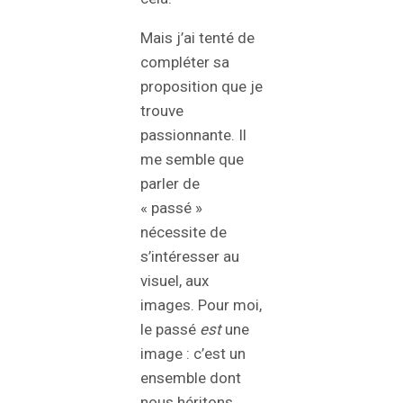
Mais j’ai tenté de
compléter sa
proposition que je
trouve
passionnante. Il
me semble que
parler de
« passé »
nécessite de
s’intéresser au
visuel, aux
images. Pour moi,
le passé
est
une
image : c’est un
ensemble dont
nous héritons,