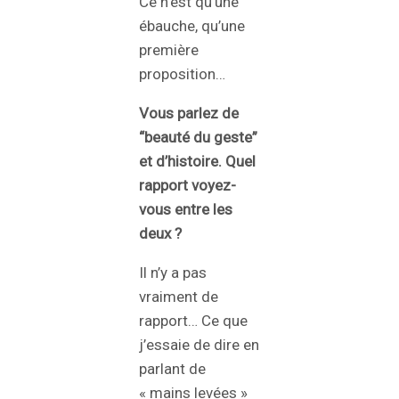
Ce n’est qu’une
ébauche, qu’une
première
proposition…
Vous parlez de
“beauté du geste”
et d’histoire. Quel
rapport voyez-
vous entre les
deux ?
Il n’y a pas
vraiment de
rapport… Ce que
j’essaie de dire en
parlant de
« mains levées »