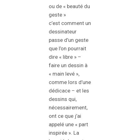
ou de « beauté du
geste »
c’est comment un
dessinateur
passe d’un geste
que l’on pourrait
dire « libre » –
faire un dessin à
« main levé »,
comme lors d’une
dédicace – et les
dessins qui,
nécessairement,
ont ce que j’ai
appelé une « part
inspirée ». La