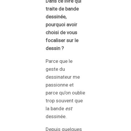
Dans ce livre qui
traite de bande
dessinée,
pourquoi avoir
choisi de vous
focaliser sur le
dessin ?
Parce que le
geste du
dessinateur me
passionne et
parce qu’on oublie
trop souvent que
la bande
est
dessinée.
Depuis quelques