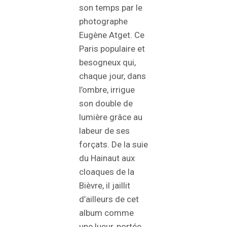
son temps par le
photographe
Eugène Atget. Ce
Paris populaire et
besogneux qui,
chaque jour, dans
l’ombre, irrigue
son double de
lumière grâce au
labeur de ses
forçats. De la suie
du Hainaut aux
cloaques de la
Bièvre, il jaillit
d’ailleurs de cet
album comme
une lueur, portée