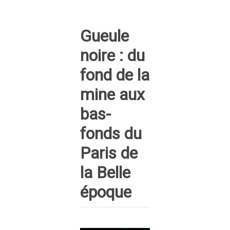
Gueule
noire : du
fond de la
mine aux
bas-
fonds du
Paris de
la Belle
époque