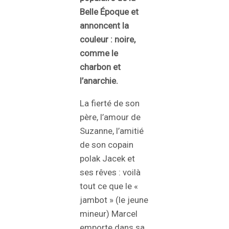
Belle Époque et
annoncent la
couleur : noire,
comme le
charbon et
l’anarchie.
La fierté de son
père, l’amour de
Suzanne, l’amitié
de son copain
polak Jacek et
ses rêves : voilà
tout ce que le «
jambot » (le jeune
mineur) Marcel
emporte dans sa