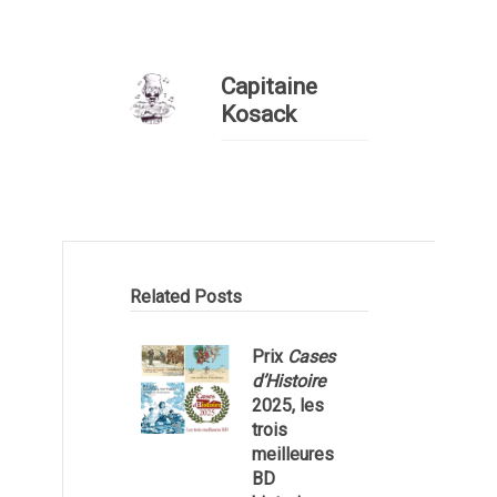
Capitaine
Kosack
Related Posts
Prix
Cases
d’Histoire
2025, les
trois
meilleures
BD