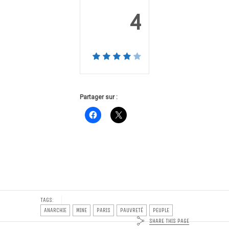
4
Partager sur :
TAGS:
ANARCHIE
MINE
PARIS
PAUVRETÉ
PEUPLE
SHARE THIS PAGE