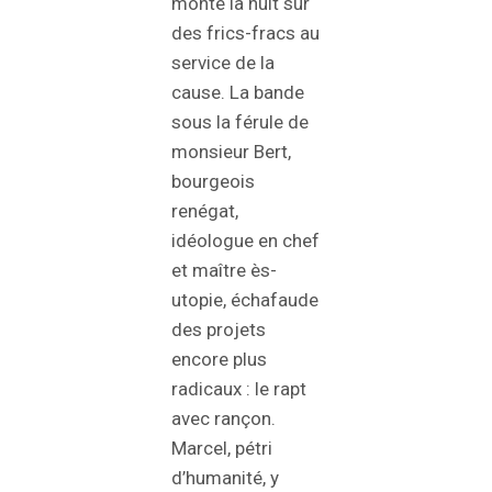
monte la nuit sur
des frics-fracs au
service de la
cause. La bande
sous la férule de
monsieur Bert,
bourgeois
renégat,
idéologue en chef
et maître ès-
utopie, échafaude
des projets
encore plus
radicaux : le rapt
avec rançon.
Marcel, pétri
d’humanité, y