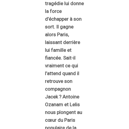
tragédie lui donne
la force
d’échapper à son
sort. Il gagne
alors Paris,
laissant derrière
lui famille et
fiancée. Sait-il
vraiment ce qui
l’attend quand il
retrouve son
compagnon
Jacek ? Antoine
Ozanam et Lelis
nous plongent au
cœur du Paris
populaire de la