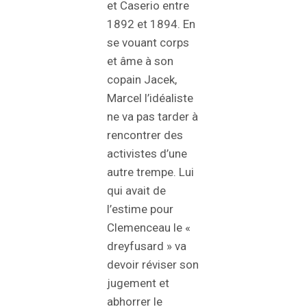
et Caserio entre
1892 et 1894. En
se vouant corps
et âme à son
copain Jacek,
Marcel l’idéaliste
ne va pas tarder à
rencontrer des
activistes d’une
autre trempe. Lui
qui avait de
l’estime pour
Clemenceau le «
dreyfusard » va
devoir réviser son
jugement et
abhorrer le