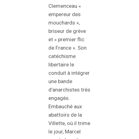
Clemenceau «
empereur des
mouchards »,
briseur de grève
et « premier flic
de France ». Son
catéchisme
libertaire le
conduit à intégrer
une bande
d’anarchistes très
engagés.
Embauché aux
abattoirs de la
Villette, où il trime
le jour, Marcel