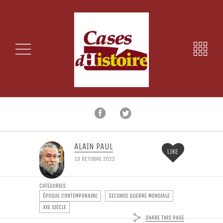
ALAIN PAUL
LIKE
13 OCTOBRE 2022
CATEGORIES:
ÉPOQUE CONTEMPORAINE
SECONDE GUERRE MONDIALE
XXE SIÈCLE
SHARE THIS PAGE