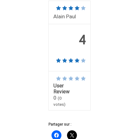
Alain Paul
4
User
Review
0
(
0
votes)
Partager sur :