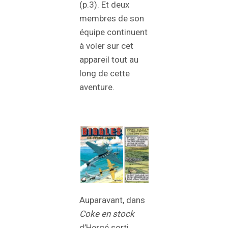
(p.3). Et deux
membres de son
équipe continuent
à voler sur cet
appareil tout au
long de cette
aventure.
Auparavant, dans
Coke en stock
d’Hergé sorti