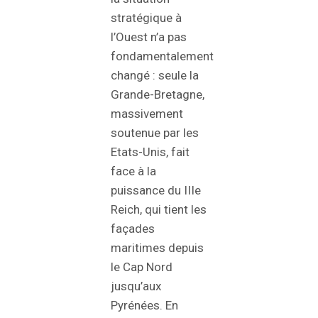
stratégique à
l’Ouest n’a pas
fondamentalement
changé : seule la
Grande-Bretagne,
massivement
soutenue par les
Etats-Unis, fait
face à la
puissance du IIIe
Reich, qui tient les
façades
maritimes depuis
le Cap Nord
jusqu’aux
Pyrénées. En