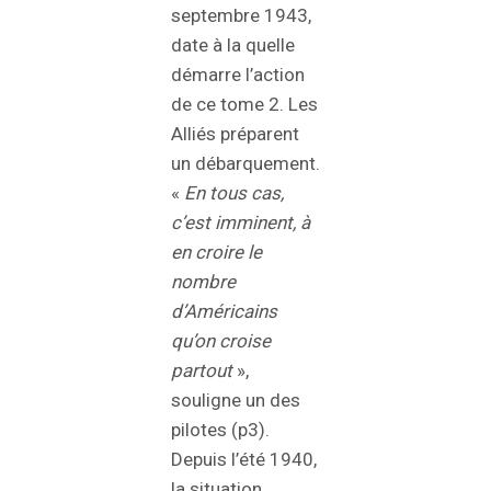
septembre 1943,
date à la quelle
démarre l’action
de ce tome 2. Les
Alliés préparent
un débarquement.
«
En tous cas,
c’est imminent, à
en croire le
nombre
d’Américains
qu’on croise
partout
»,
souligne un des
pilotes (p3).
Depuis l’été 1940,
la situation