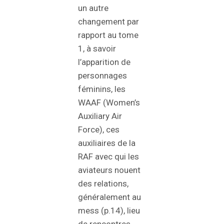
un autre
changement par
rapport au tome
1, à savoir
l’apparition de
personnages
féminins, les
WAAF (Women’s
Auxiliary Air
Force), ces
auxiliaires de la
RAF avec qui les
aviateurs nouent
des relations,
généralement au
mess (p.14), lieu