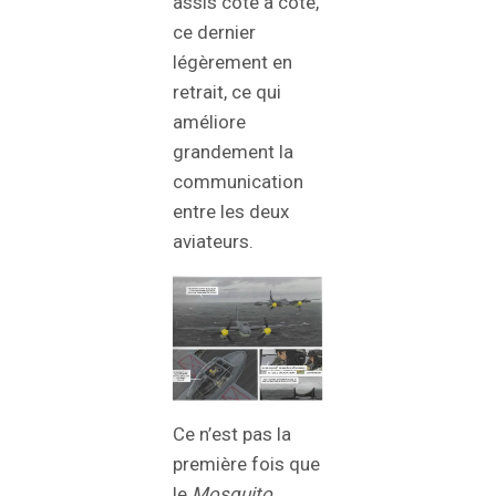
assis côte à côte,
ce dernier
légèrement en
retrait, ce qui
améliore
grandement la
communication
entre les deux
aviateurs.
Ce n’est pas la
première fois que
le
Mosquito