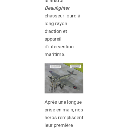
le Bristol
Beaufighter
,
chasseur lourd à
long rayon
d’action et
appareil
d’intervention
maritime.
Après une longue
prise en main, nos
héros remplissent
leur première