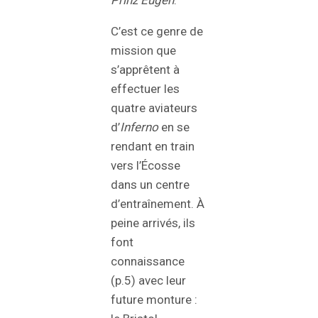
Prinz Eugen
.
C’est ce genre de
mission que
s’apprêtent à
effectuer les
quatre aviateurs
d’
Inferno
en se
rendant en train
vers l’Écosse
dans un centre
d’entraînement. À
peine arrivés, ils
font
connaissance
(p.5) avec leur
future monture :