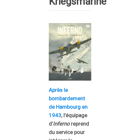
Kriegsmarine
Après le
bombardement
de Hambourg en
1943
, l’équipage
d’
Inferno
reprend
du service pour