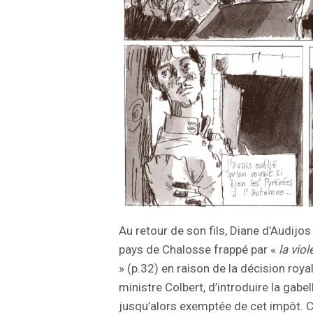
Au retour de son fils, Diane d’Audijo
pays de Chalosse frappé par «
la vio
» (p.32) en raison de la décision royal
ministre Colbert, d’introduire la gabel
jusqu’alors exemptée de cet impôt. 