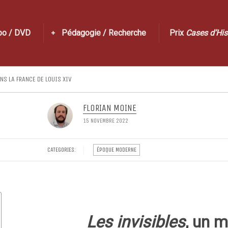
po / DVD
Pédagogie / Recherche
Prix
Cases d’His
NS LA FRANCE DE LOUIS XIV
FLORIAN MOINE
15 NOVEMBRE 2022
CATEGORIES:
ÉPOQUE MODERNE
Les invisibles
, un 