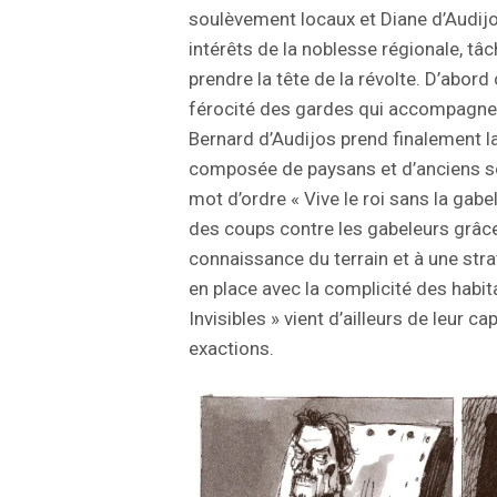
soulèvement locaux et Diane d’Audij
intérêts de la noblesse régionale, tâ
prendre la tête de la révolte. D’abor
férocité des gardes qui accompagnen
Bernard d’Audijos prend finalement la
composée de paysans et d’anciens so
mot d’ordre « Vive le roi sans la gabe
des coups contre les gabeleurs grâce
connaissance du terrain et à une stra
en place avec la complicité des habi
Invisibles » vient d’ailleurs de leur c
exactions.