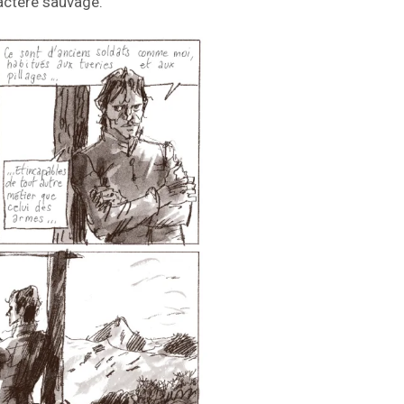
actère sauvage.