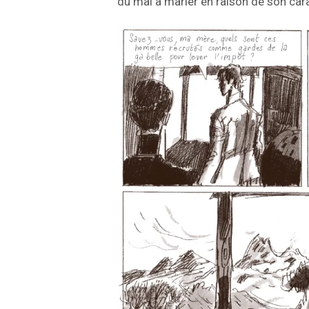
du mal à marier en raison de son car