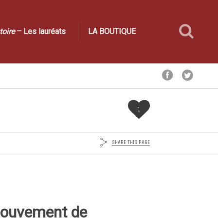
toire
– Les lauréats
LA BOUTIQUE
1
SHARE THIS PAGE
mouvement de