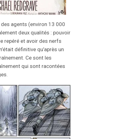
t des agents (environ 13 000
palement deux qualités : pouvoir
e repéré et avoir des nerfs
’était définitive qu’après un
raînement. Ce sont les
raînement qui sont racontées
ges.