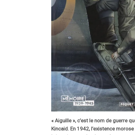
« Aiguille », c’est le nom de guerre q
Kincaid. En 1942, l’existence morose