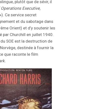
lingue, plutôt que de sévir, il
 Operations Executive,
»). Ce service secret
eignement et du sabotage dans
me Orient) et d’y soutenir les
par Churchill en juillet 1940.
 du SOE est la destruction de
 Norvège, destinée à fournir la
e que raconte le film
rk.