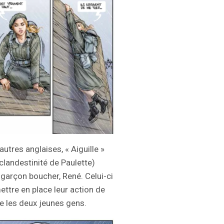
tres anglaises, « Aiguille »
clandestinité de Paulette)
 garçon boucher, René. Celui-ci
ettre en place leur action de
re les deux jeunes gens.