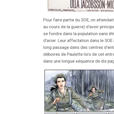
Pour faire partie du SOE, on attendai
au cours de la guerre) d’avoir princi
se fondre dans la population sans êtr
d’acier. Leur affectation dans le SOE n
long passage dans des centres d’ent
déboires de Paulette lors de cet ent
dans une longue séquence de dix pa