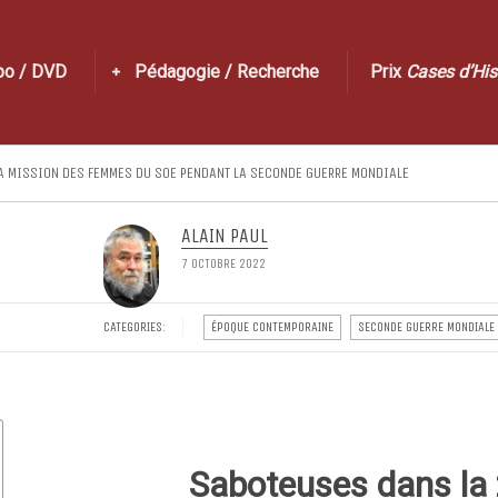
po / DVD
Pédagogie / Recherche
Prix
Cases d’His
A MISSION DES FEMMES DU SOE PENDANT LA SECONDE GUERRE MONDIALE
ALAIN PAUL
7 OCTOBRE 2022
CATEGORIES:
ÉPOQUE CONTEMPORAINE
SECONDE GUERRE MONDIALE
Saboteuses dans la 