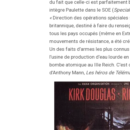
du fait que celle-ci est parfaitement bi
intègre Paulette dans le SOE (
Special
«
Direction des opérations spéciales 
britannique, destiné à faire du rens
tous les pays occupés (même en Extrê
mouvements de résistance, a été créé 
Un des faits d’armes les plus connus
l’usine de production d’eau lourde en
bombe atomique au IIIe Reich. C’est c
d’Anthony Mann,
Les héros de
Téléma