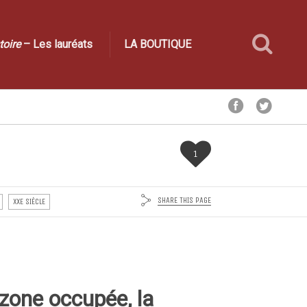
toire
– Les lauréats
LA BOUTIQUE
1
SHARE THIS PAGE
XXE SIÈCLE
zone occupée, la