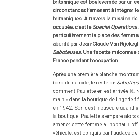
britannique est bouleversée par un e
circonstances l’amenant à intégrer l
britanniques. A travers la mission de
occupée, c’est le
Special Operations 
particulièrement la place des femmes
abordé par Jean-Claude Van Rijckeg
Saboteuses
. Une facette méconnue d
France pendant l’occupation.
Après une première planche montrant 
bord du suicide, le reste de
Saboteus
comment Paulette en est arrivée là. 
main » dans la boutique de lingerie 
en 1942. Son destin bascule quand un
la boutique. Paulette s’empare alors d
amener cette femme à l’hôpital. L’offi
véhicule, est conquis par l’audace de 