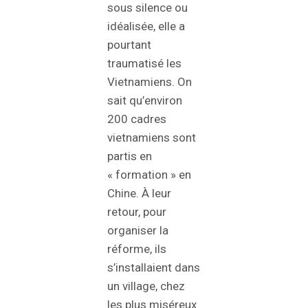
sous silence ou
idéalisée, elle a
pourtant
traumatisé les
Vietnamiens. On
sait qu’environ
200 cadres
vietnamiens sont
partis en
« formation » en
Chine. À leur
retour, pour
organiser la
réforme, ils
s’installaient dans
un village, chez
les plus miséreux