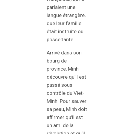
parlaient une
langue étrangère,
que leur famille
était instruite ou
possédante.
Arrivé dans son
bourg de
province, Minh
découvre qu’il est
passé sous
contrôle du Viet-
Minh. Pour sauver
sa peau, Minh doit
affirmer qu’il est
un ami de la
révolution et qu’il