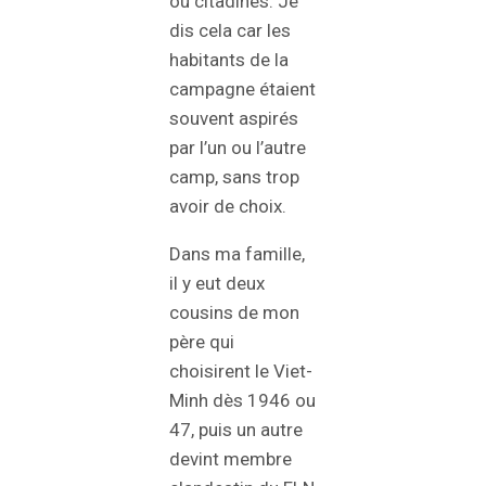
ou citadines. Je
dis cela car les
habitants de la
campagne étaient
souvent aspirés
par l’un ou l’autre
camp, sans trop
avoir de choix.
Dans ma famille,
il y eut deux
cousins de mon
père qui
choisirent le Viet-
Minh dès 1946 ou
47, puis un autre
devint membre