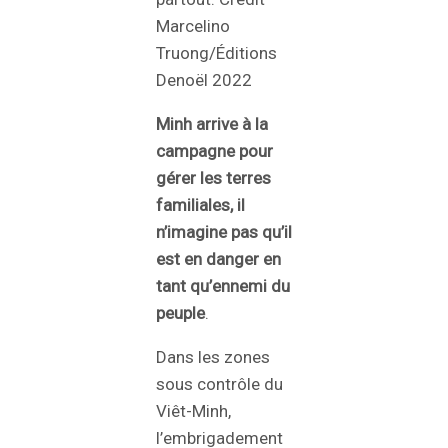
Marcelino
Truong/Éditions
Denoël 2022
Minh arrive à la
campagne pour
gérer les terres
familiales, il
n’imagine pas qu’il
est en danger en
tant qu’ennemi du
peuple
.
Dans les zones
sous contrôle du
Viêt-Minh,
l’embrigadement