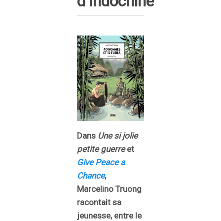
d’Indochine
Dans
Une si jolie
petite guerre
et
Give Peace a
Chance
,
Marcelino Truong
racontait sa
jeunesse, entre le