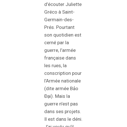
d’écouter Juliette
Gréco à Saint-
Germain-des-
Prés. Pourtant
son quotidien est
cerné par la
guerre, l’armée
française dans
les rues, la
conscription pour
l’Armée nationale
(dite armée Bảo
Đại). Mais la
guerre n’est pas
dans ses projets.
Il est dans le déni.
J’ai voulu qu’il