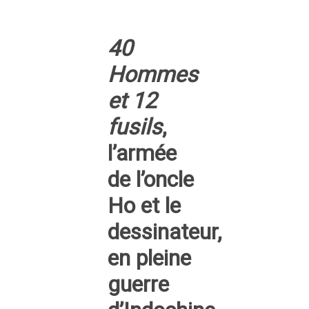
40
Hommes
et 12
fusils
,
l’armée
de l’oncle
Ho et le
dessinateur,
en pleine
guerre