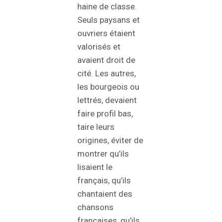
haine de classe.
Seuls paysans et
ouvriers étaient
valorisés et
avaient droit de
cité. Les autres,
les bourgeois ou
lettrés, devaient
faire profil bas,
taire leurs
origines, éviter de
montrer qu’ils
lisaient le
français, qu’ils
chantaient des
chansons
françaises, qu’ils