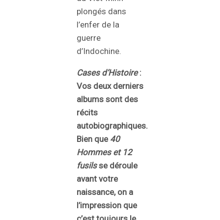
plongés dans
l’enfer de la
guerre
d’Indochine.
Cases d’Histoire
:
Vos deux derniers
albums sont des
récits
autobiographiques.
Bien que
40
Hommes et 12
fusils
se déroule
avant votre
naissance, on a
l’impression que
c’est toujours le