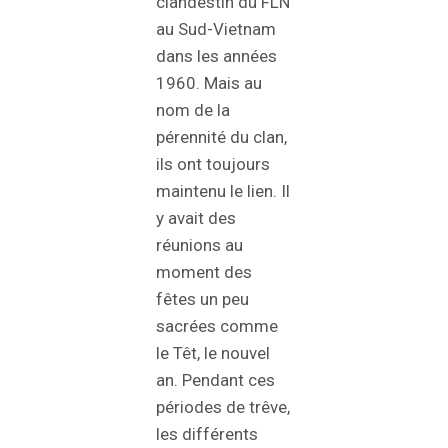
clandestin du FLN
au Sud-Vietnam
dans les années
1960. Mais au
nom de la
pérennité du clan,
ils ont toujours
maintenu le lien. Il
y avait des
réunions au
moment des
fêtes un peu
sacrées comme
le Têt, le nouvel
an. Pendant ces
périodes de trêve,
les différents