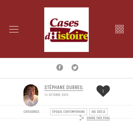
STÉPHANE DUBREIL
1
11 OCTOBRE 2022
CATEGORIES:
ÉPOQUE CONTEMPORAINE
XXE SIÈCLE
SHARE THIS PAGE