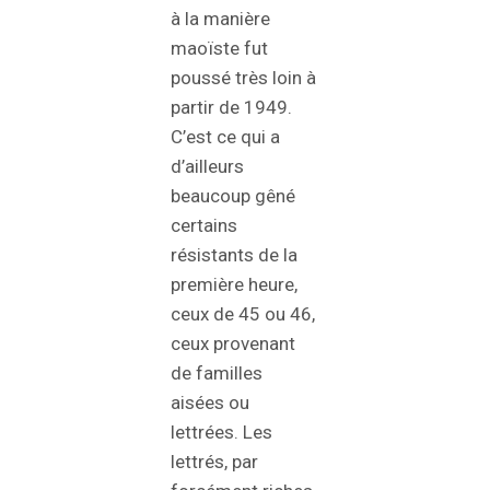
à la manière
maoïste fut
poussé très loin à
partir de 1949.
C’est ce qui a
d’ailleurs
beaucoup gêné
certains
résistants de la
première heure,
ceux de 45 ou 46,
ceux provenant
de familles
aisées ou
lettrées. Les
lettrés, par