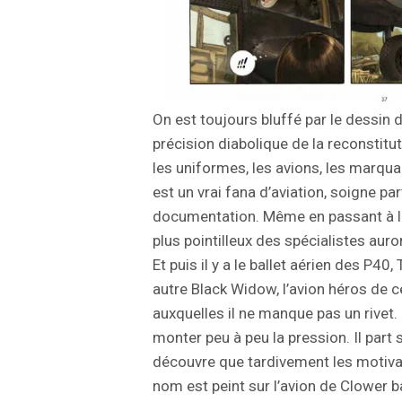
On est toujours bluffé par le dessin 
précision diabolique de la reconstitut
les uniformes, les avions, les marqua
est un vrai fana d’aviation, soigne pa
documentation. Même en passant à la
plus pointilleux des spécialistes auro
Et puis il y a le ballet aérien des P40
autre Black Widow, l’avion héros de c
auxquelles il ne manque pas un rivet.
monter peu à peu la pression. Il part 
découvre que tardivement les motivat
nom est peint sur l’avion de Clower 