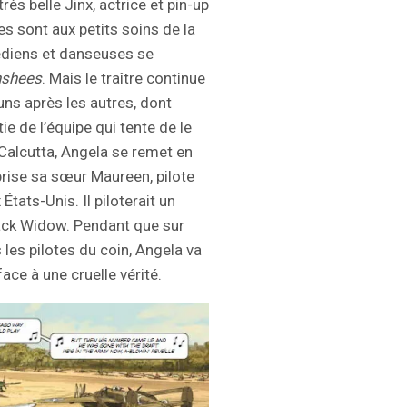
ès belle Jinx, actrice et pin-up
tes sont aux petits soins de la
diens et danseuses se
nshees
. Mais le traître continue
 uns après les autres, dont
e de l’équipe qui tente de le
 Calcutta, Angela se remet en
prise sa sœur Maureen, pilote
États-Unis. Il piloterait un
lack Widow. Pendant que sur
les pilotes du coin, Angela va
ace à une cruelle vérité.