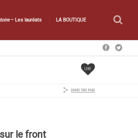
toire
– Les lauréats
LA BOUTIQUE
LIKE
SHARE THIS PAGE
ur le front