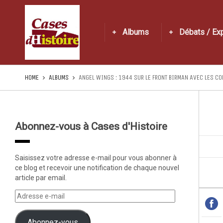
Albums
Débats / Ex
HOME
ALBUMS
ANGEL WINGS : 1944 SUR LE FRONT BIRMAN AVEC LES CO
Abonnez-vous à Cases d'Histoire
Saisissez votre adresse e-mail pour vous abonner à
ce blog et recevoir une notification de chaque nouvel
article par email.
Abonnez-vous