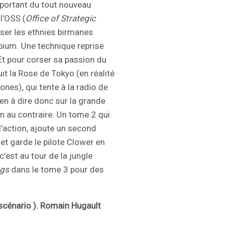
mportant du tout nouveau
l’OSS (
Office of Strategic
iliser les ethnies birmanes
opium. Une technique reprise
Et pour corser sa passion du
uit la Rose de Tokyo (en réalité
es), qui tente à la radio de
n à dire donc sur la grande
en au contraire. Un tome 2 qui
’action, ajoute un second
 et garde le pilote Clower en
’est au tour de la jungle
ngs
dans le tome 3 pour des
(scénario ). Romain Hugault