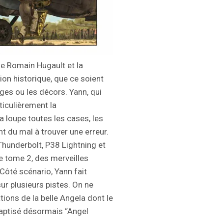
de Romain Hugault et la
ion historique, que ce soient
ges ou les décors. Yann, qui
rticulièrement la
 loupe toutes les cases, les
nt du mal à trouver une erreur.
, Thunderbolt, P38 Lightning et
e tome 2, des merveilles
 Côté scénario, Yann fait
sur plusieurs pistes. On ne
ions de la belle Angela dont le
baptisé désormais “Angel