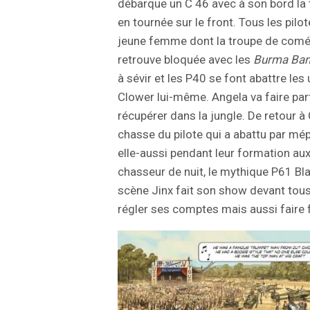
débarque un C 46 avec à son bord la tr
en tournée sur le front. Tous les pilo
jeune femme dont la troupe de comé
retrouve bloquée avec les
Burma Ba
à sévir et les P40 se font abattre les
Clower lui-même. Angela va faire parti
récupérer dans la jungle. De retour à
chasse du pilote qui a abattu par mé
elle-aussi pendant leur formation aux 
chasseur de nuit, le mythique P61 B
scène Jinx fait son show devant tous 
régler ses comptes mais aussi faire f