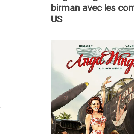
birman avec les conv
US