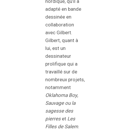
nordique, qu’il a
adapté en bande
dessinée en
collaboration
avec Gilbert.
Gilbert, quant à
lui, est un
dessinateur
prolifique qui a
travaillé sur de
nombreux projets,
notamment
Oklahoma
Boy
,
Sauvage
ou la
sagesse des
pierres
et
Les
Filles de Salem
.