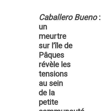
Caballero Bueno
:
un
meurtre
sur l’île de
Pâques
révèle les
tensions
au sein
de la
petite