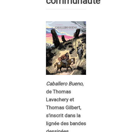
communauté
Caballero Bueno
,
de Thomas
Lavachery et
Thomas Gilbert,
s’inscrit dans la
lignée des bandes
dessinées