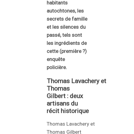
habitants
autochtones, les
secrets de famille
et les silences du
passé, tels sont
les ingrédients de
cette (première ?)
enquête
policière.
Thomas Lavachery et
Thomas
Gilbert : deux
artisans du
récit historique
Thomas Lavachery et
Thomas Gilbert