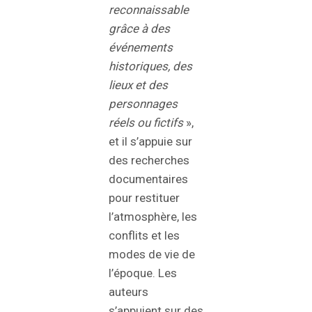
reconnaissable
grâce à des
événements
historiques, des
lieux et des
personnages
réels ou fictifs
»,
et il s’appuie sur
des recherches
documentaires
pour restituer
l’atmosphère, les
conflits et les
modes de vie de
l’époque. Les
auteurs
s’appuient sur des