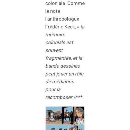
coloniale. Comme
le note
l’anthropologue
Frédéric Keck, «
la
mémoire
coloniale est
souvent
fragmentée, et la
bande dessinée
peut jouer un rôle
de médiation
pour la
recomposer
»***.