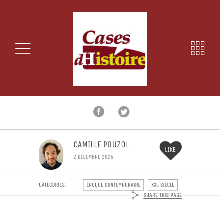
CAMILLE POUZOL
LIKE
2 DÉCEMBRE 2025
CATEGORIES:
ÉPOQUE CONTEMPORAINE
XXE SIÈCLE
SHARE THIS PAGE