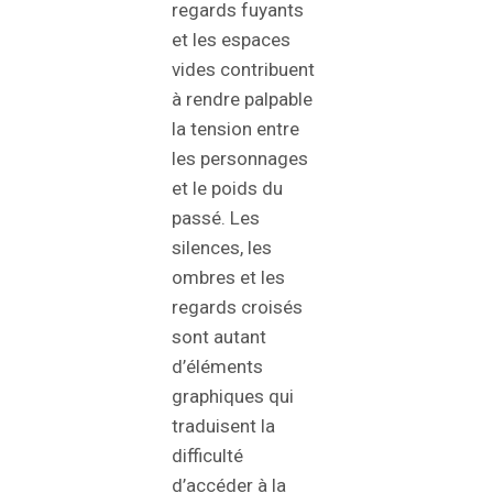
regards fuyants
et les espaces
vides contribuent
à rendre palpable
la tension entre
les personnages
et le poids du
passé. Les
silences, les
ombres et les
regards croisés
sont autant
d’éléments
graphiques qui
traduisent la
difficulté
d’accéder à la