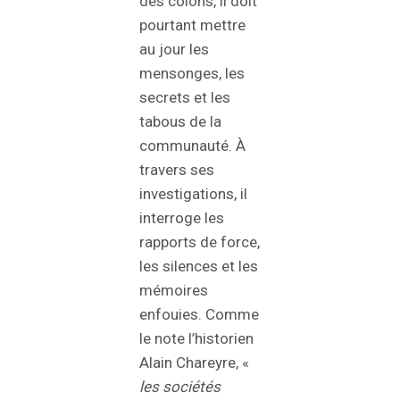
des colons, il doit
pourtant mettre
au jour les
mensonges, les
secrets et les
tabous de la
communauté. À
travers ses
investigations, il
interroge les
rapports de force,
les silences et les
mémoires
enfouies. Comme
le note l’historien
Alain Chareyre, «
les sociétés