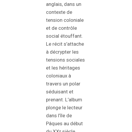
anglais, dans un
contexte de
tension coloniale
et de contrôle
social étouffant.
Le récit s’attache
à décrypter les
tensions sociales
et les héritages
coloniaux à
travers un polar
séduisant et
prenant. L’album
plonge le lecteur
dans l’île de
Pâques au début
du XXᵉ siècle,