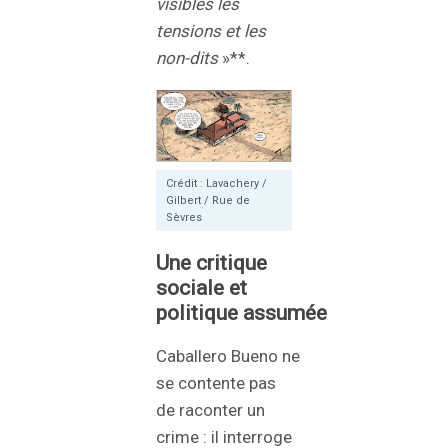
visibles les
tensions et les
non-dits
»**.
Crédit : Lavachery /
Gilbert / Rue de
Sèvres
Une critique
sociale et
politique assumée
Caballero Bueno ne
se contente pas
de raconter un
crime : il interroge