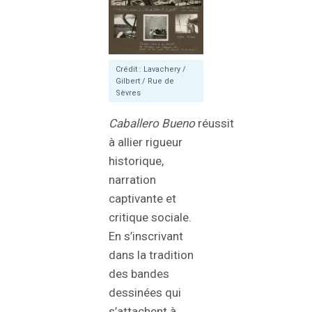
Crédit : Lavachery /
Gilbert / Rue de
Sèvres
Caballero Bueno
réussit
à allier rigueur
historique,
narration
captivante et
critique sociale.
En s’inscrivant
dans la tradition
des bandes
dessinées qui
s’attachent à