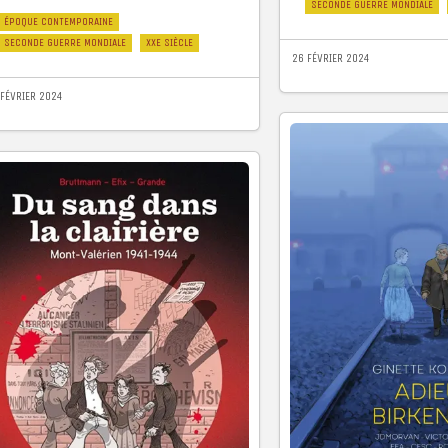
SECONDE GUERRE MONDIALE
ÉPOQUE CONTEMPORAINE
SECONDE GUERRE MONDIALE
XXE SIÈCLE
26 FÉVRIER 2024
 FÉVRIER 2024