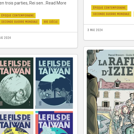
en trois parties, Rei sen...Read More
ÉPOQUE CONTEMPORAINE
SECONDE GUERRE MONDIALE
ÉPOQUE CONTEMPORAINE
SECONDE GUERRE MONDIALE
XXE SIÈCLE
3 MAI 2024
MAI 2024