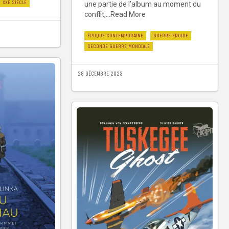
XXE SIÈCLE
une partie de l’album au moment du
conflit,...Read More
ÉPOQUE CONTEMPORAINE
GUERRE FROIDE
SECONDE GUERRE MONDIALE
28 DÉCEMBRE 2023