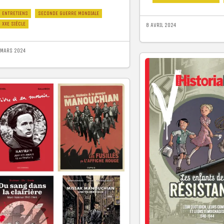
ENTRETIENS
SECONDE GUERRE MONDIALE
XXE SIÈCLE
8 AVRIL 2024
 MARS 2024