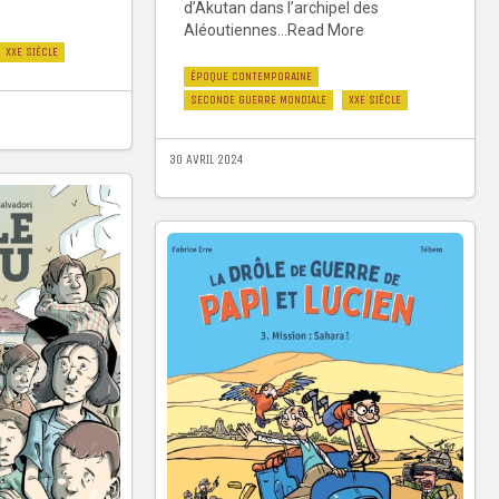
d’Akutan dans l’archipel des
Aléoutiennes...Read More
XXE SIÈCLE
ÉPOQUE CONTEMPORAINE
SECONDE GUERRE MONDIALE
XXE SIÈCLE
30 AVRIL 2024