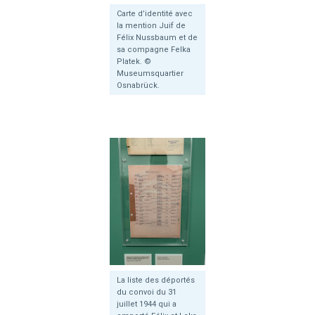
Carte d’identité avec
la mention Juif de
Félix Nussbaum et de
sa compagne Felka
Platek. ©
Museumsquartier
Osnabrück.
La liste des déportés
du convoi du 31
juillet 1944 qui a