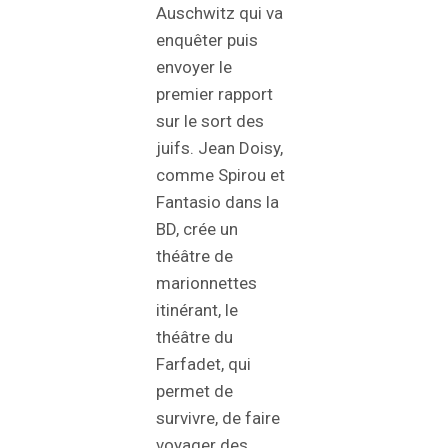
Auschwitz qui va
enquêter puis
envoyer le
premier rapport
sur le sort des
juifs. Jean Doisy,
comme Spirou et
Fantasio dans la
BD, crée un
théâtre de
marionnettes
itinérant, le
théâtre du
Farfadet, qui
permet de
survivre, de faire
voyager des