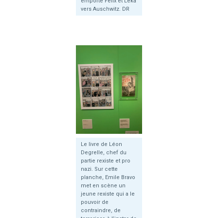
emporté Félix et Leka
vers Auschwitz. DR
Le livre de Léon
Degrelle, chef du
partie rexiste et pro
nazi. Sur cette
planche, Emile Bravo
met en scène un
jeune rexiste qui a le
pouvoir de
contraindre, de