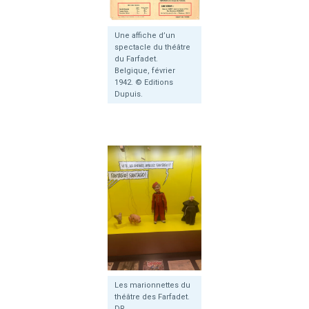
Une affiche d’un
spectacle du théâtre
du Farfadet.
Belgique, février
1942. © Editions
Dupuis.
Les marionnettes du
théâtre des Farfadet.
DR