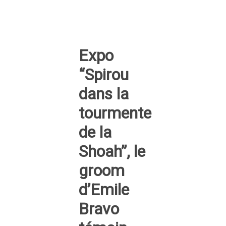
Expo
“Spirou
dans la
tourmente
de la
Shoah”, le
groom
d’Emile
Bravo