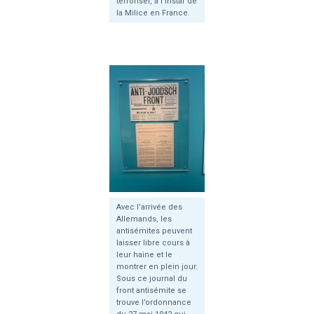
terroriser, à l’instar de
la Milice en France.
Avec l’arrivée des
Allemands, les
antisémites peuvent
laisser libre cours à
leur haine et le
montrer en plein jour.
Sous ce journal du
front antisémite se
trouve l’ordonnance