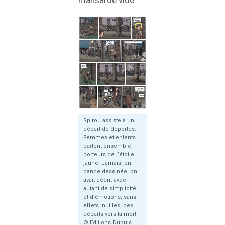
mansarde vide.
Spirou assiste à un
départ de déportés.
Femmes et enfants
partent ensemble,
porteurs de l’étoile
jaune. Jamais, en
bande dessinée, on
avait décrit avec
autant de simplicité
et d’émotions, sans
effets inutiles, ces
départs vers la mort.
© Editions Dupuis.