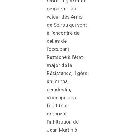
rester digne et de
respecter les
valeur des Amis
de Spirou qui vont
à l’encontre de
celles de
l’occupant.
Rattaché à l’état-
major de la
Résistance, il gère
un journal
clandestin,
s’occupe des
fugitifs et
organise
l’infiltration de
Jean Martin à