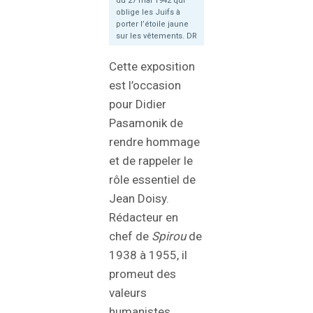
du 27 mai 1942 qui
oblige les Juifs à
porter l’étoile jaune
sur les vêtements. DR
Cette exposition
est l’occasion
pour Didier
Pasamonik de
rendre hommage
et de rappeler le
rôle essentiel de
Jean Doisy.
Rédacteur en
chef de
Spirou
de
1938 à 1955, il
promeut des
valeurs
humanistes