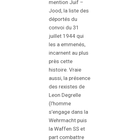
mention Juif –
Jood, la liste des
déportés du
convoi du 31
juillet 1944 qui
les a emmenés,
incarnent au plus
près cette
histoire. Vraie
aussi, la présence
des rexistes de
Leon Degrelle
(l’homme
s’engage dans la
Wehrmacht puis
la Waffen SS et
part combattre