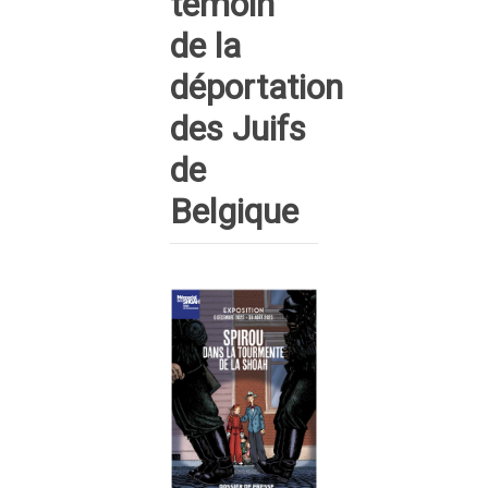
témoin
de la
déportation
des Juifs
de
Belgique