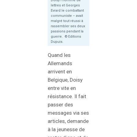
Doisy l’homme de
lettres et Georges
Evrard le combattant
communiste – avait
malgré tout réussi à
rassembler ses deux
passions pendant la
guerre. © Editions
Dupuis.
Quand les
Allemands
arrivent en
Belgique, Doisy
entre vite en
résistance. Il fait
passer des
messages via ses
articles, demande
à la jeunesse de