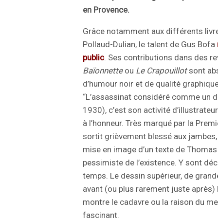
en Provence.
Grâce notamment aux différents livr
Pollaud-Dulian, le talent de Gus Bofa
public
. Ses contributions dans des 
Baïonnette
ou
Le Crapouillot
sont abs
d’humour noir et de qualité graphique
“L’assassinat considéré comme un des
1930), c’est son activité d’illustrateu
à l’honneur. Très marqué par la Premi
sortit grièvement blessé aux jambes
mise en image d’un texte de Thomas 
pessimiste de l’existence. Y sont déc
temps. Le dessin supérieur, de grande 
avant (ou plus rarement juste après) 
montre le cadavre ou la raison du meur
fascinant.