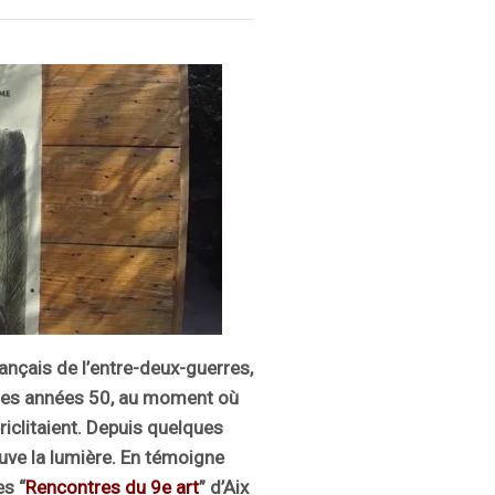
ançais de l’entre-deux-guerres,
 les années 50, au moment où
ériclitaient. Depuis quelques
ouve la lumière. En témoigne
es “
Rencontres du 9e art
” d’Aix