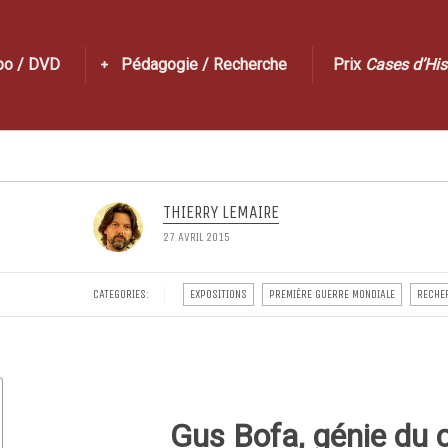
po / DVD
Pédagogie / Recherche
Prix
Cases d’His
THIERRY LEMAIRE
27 AVRIL 2015
CATEGORIES:
EXPOSITIONS
PREMIÈRE GUERRE MONDIALE
RECHE
Gus Bofa, génie du 