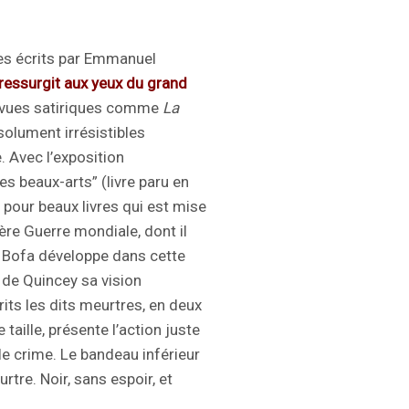
es écrits par Emmanuel
ressurgit aux yeux du grand
revues satiriques comme
La
olument irrésistibles
. Avec l’exposition
 beaux-arts” (livre paru en
r pour beaux livres qui est mise
ère Guerre mondiale, dont il
, Bofa développe dans cette
de Quincey sa vision
rits les dits meurtres, en deux
taille, présente l’action juste
le crime. Le bandeau inférieur
tre. Noir, sans espoir, et