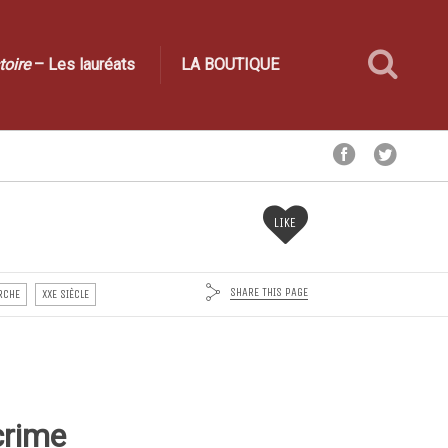
toire
– Les lauréats
LA BOUTIQUE
LIKE
SHARE THIS PAGE
RCHE
XXE SIÈCLE
crime