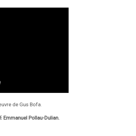
œuvre de Gus Bofa.
é
. Emmanuel Pollau-Dulian.