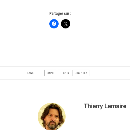
Partager sur :
TAGS:
CRIME
DESSIN
GUS BOFA
Thierry Lemaire