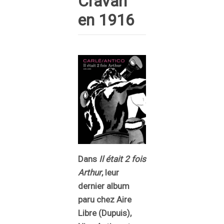
Cravan
en 1916
Dans
Il était 2 fois
Arthur
, leur
dernier album
paru chez Aire
Libre (Dupuis),