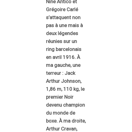
Nine Antico et
Grégoire Carlé
s’attaquent non
pas à une mais à
deux légendes
réunies sur un
ring barcelonais
en avril 1916. À
ma gauche, une
terreur : Jack
Arthur Johnson,
1,86 m, 110 kg, le
premier Noir
devenu champion
du monde de
boxe. À ma droite,
Arthur Cravan,