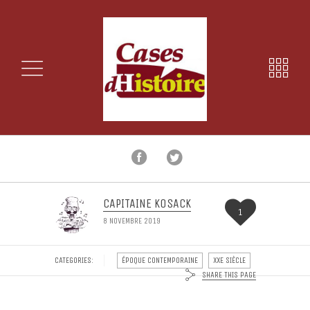
CAPITAINE KOSACK
1
8 NOVEMBRE 2019
CATEGORIES:
ÉPOQUE CONTEMPORAINE
XXE SIÈCLE
SHARE THIS PAGE