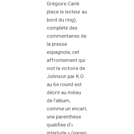
Grégoire Carlé
place le lecteur au
bord du ring),
complété des
commentaires de
la presse
espagnole, cet
affrontement qui
voit la victoire de
Johnson par K.O.
au 6e round est
décrit au milieu
de l’album,
comme un encart,
une parenthèse
qualifiée d’«
interlude » (pages