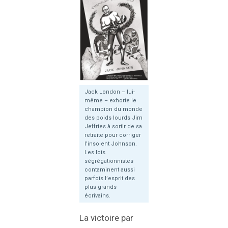
Jack London – lui-
même – exhorte le
champion du monde
des poids lourds Jim
Jeffries à sortir de sa
retraite pour corriger
l’insolent Johnson.
Les lois
ségrégationnistes
contaminent aussi
parfois l’esprit des
plus grands
écrivains.
La victoire par