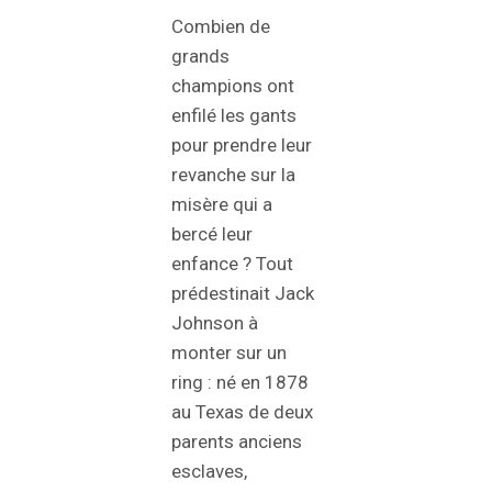
Combien de
grands
champions ont
enfilé les gants
pour prendre leur
revanche sur la
misère qui a
bercé leur
enfance ? Tout
prédestinait Jack
Johnson à
monter sur un
ring : né en 1878
au Texas de deux
parents anciens
esclaves,