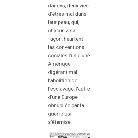
dandys, deux vies
d’êtres mal dans
leur peau, qui,
chacun à sa
façon, heurtent
les conventions
sociales l’un d’une
Amérique
digérant mal
l’abolition de
l’esclavage, l’autre
d’une Europe
obnubilée par la
guerre qui
s’éternise.