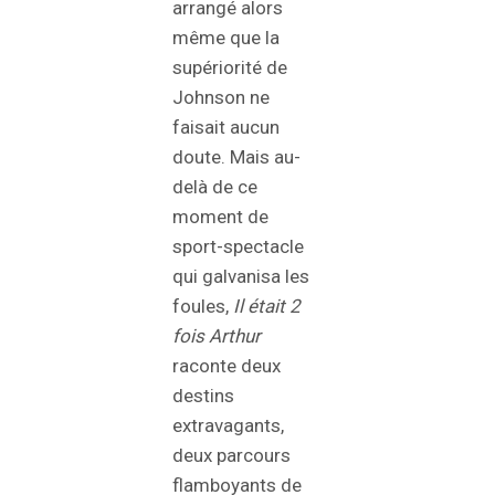
arrangé alors
même que la
supériorité de
Johnson ne
faisait aucun
doute. Mais au-
delà de ce
moment de
sport-spectacle
qui galvanisa les
foules,
Il était 2
fois Arthur
raconte deux
destins
extravagants,
deux parcours
flamboyants de