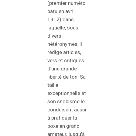
(premier numéro
paru en avril
1912) dans
laquelle, sous
divers
hétéronymes, il
rédige articles,
vers et critiques
d’une grande
liberté de ton. Sa
taille
exceptionnelle et
son snobisme le
conduisent aussi
à pratiquer la
boxe en grand
amateur, jusqu’à