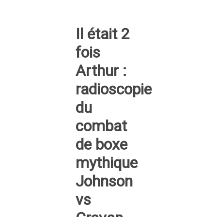
Il était 2
fois
Arthur :
radioscopie
du
combat
de boxe
mythique
Johnson
vs