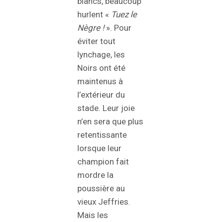
blancs, beaucoup
hurlent «
Tuez le
Nègre !
». Pour
éviter tout
lynchage, les
Noirs ont été
maintenus à
l’extérieur du
stade. Leur joie
n’en sera que plus
retentissante
lorsque leur
champion fait
mordre la
poussière au
vieux Jeffries.
Mais les