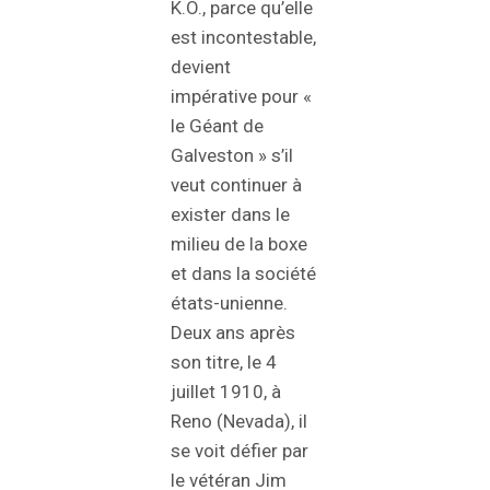
K.O., parce qu’elle
est incontestable,
devient
impérative pour «
le Géant de
Galveston » s’il
veut continuer à
exister dans le
milieu de la boxe
et dans la société
états-unienne.
Deux ans après
son titre, le 4
juillet 1910, à
Reno (Nevada), il
se voit défier par
le vétéran Jim