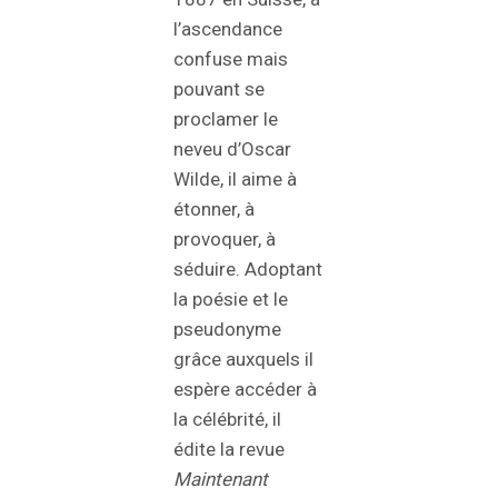
l’ascendance
confuse mais
pouvant se
proclamer le
neveu d’Oscar
Wilde, il aime à
étonner, à
provoquer, à
séduire. Adoptant
la poésie et le
pseudonyme
grâce auxquels il
espère accéder à
la célébrité, il
édite la revue
Maintenant