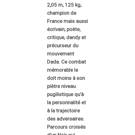
2,05 m, 125 kg,
champion de
France mais aussi
écrivain, poète,
critique, dandy et
précurseur du
mouvement
Dada. Ce combat
mémorable le
doit moins à son
piètre niveau
pugilistique qu’à
la personnalité et
à la trajectoire
des adversaires.
Parcours croisés
d’un Noir qui