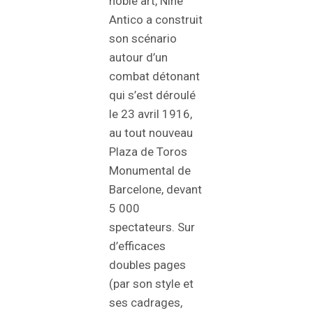
noble art, Nine
Antico a construit
son scénario
autour d’un
combat détonant
qui s’est déroulé
le 23 avril 1916,
au tout nouveau
Plaza de Toros
Monumental de
Barcelone, devant
5 000
spectateurs. Sur
d’efficaces
doubles pages
(par son style et
ses cadrages,