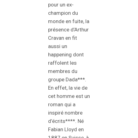
pour un ex-
champion du
monde en fuite, la
présence d’Arthur
Cravan en fit
aussi un
happening dont
raffolent les
membres du
groupe Dada***.
En effet, la vie de
cet homme est un
roman qui a
inspiré nombre
d’écrits****. Né
Fabian Lloyd en
1887 en Suisse, à