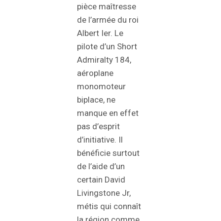
pièce maîtresse
de l’armée du roi
Albert Ier. Le
pilote d’un Short
Admiralty 184,
aéroplane
monomoteur
biplace, ne
manque en effet
pas d’esprit
d’initiative. Il
bénéficie surtout
de l’aide d’un
certain David
Livingstone Jr,
métis qui connaît
la région comme