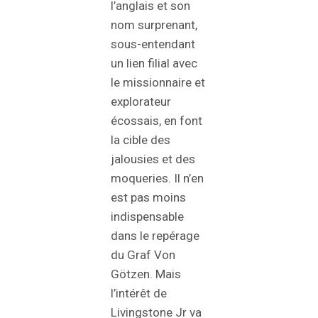
l’anglais et son
nom surprenant,
sous-entendant
un lien filial avec
le missionnaire et
explorateur
écossais, en font
la cible des
jalousies et des
moqueries. Il n’en
est pas moins
indispensable
dans le repérage
du Graf Von
Götzen. Mais
l’intérêt de
Livingstone Jr va