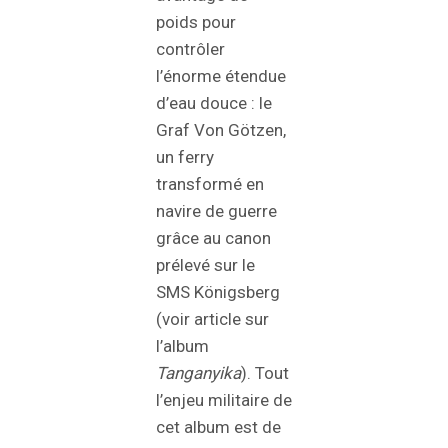
poids pour
contrôler
l’énorme étendue
d’eau douce : le
Graf Von Götzen,
un ferry
transformé en
navire de guerre
grâce au canon
prélevé sur le
SMS Königsberg
(voir article sur
l’album
Tanganyika
). Tout
l’enjeu militaire de
cet album est de