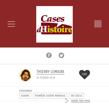
THIERRY LEMAIRE
LIKE
24 FÉVRIER 2016
CATEGORIES:
ALBUMS
PREMIÈRE GUERRE MONDIALE
XXE SIÈCLE
SHARE THIS PAGE