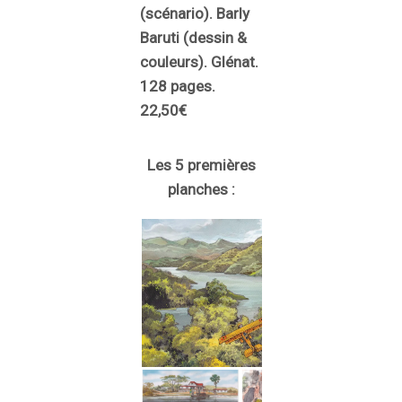
(scénario). Barly
Baruti (dessin &
couleurs). Glénat.
128 pages.
22,50€
Les 5 premières
planches :