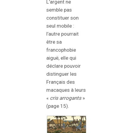
L’argent ne
semble pas
constituer son
seul mobile :
l’autre pourrait
être sa
francophobie
aiguë, elle qui
déclare pouvoir
distinguer les
Français des
macaques à leurs
«
cris arrogants
»
(page 15).