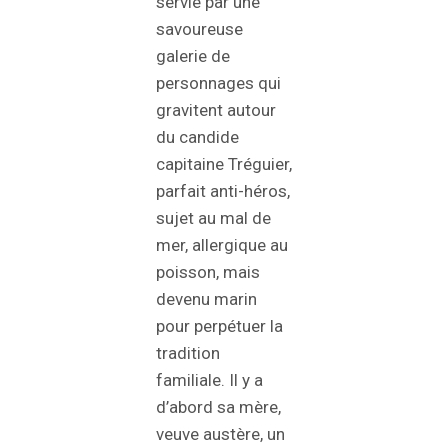
servie par une
savoureuse
galerie de
personnages qui
gravitent autour
du candide
capitaine Tréguier,
parfait anti-héros,
sujet au mal de
mer, allergique au
poisson, mais
devenu marin
pour perpétuer la
tradition
familiale. Il y a
d’abord sa mère,
veuve austère, un