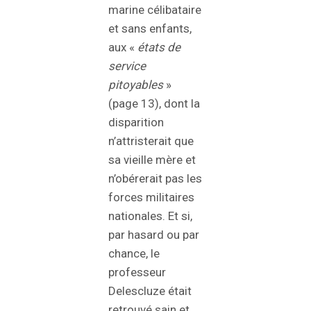
marine célibataire
et sans enfants,
aux «
états de
service
pitoyables
»
(page 13), dont la
disparition
n’attristerait que
sa vieille mère et
n’obérerait pas les
forces militaires
nationales. Et si,
par hasard ou par
chance, le
professeur
Delescluze était
retrouvé sain et