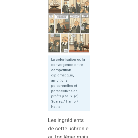
La colonisation ou la
convergence entre
compétition
diplomatique,
ambitions
personnelles et
perspectives de
profits juteux. (c)
Suarez / Hamo /
Nathan
Les ingrédients
de cette uchronie
au ton léger mais