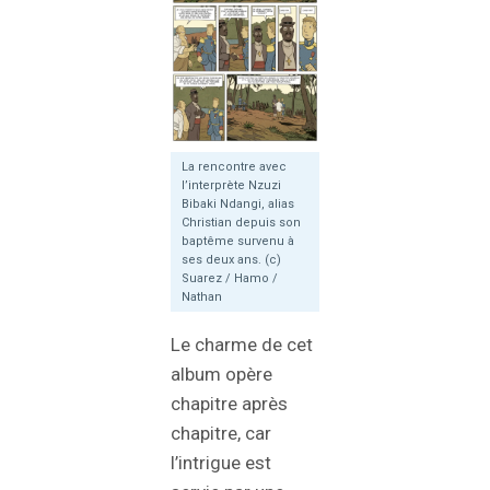
La rencontre avec
l’interprète Nzuzi
Bibaki Ndangi, alias
Christian depuis son
baptême survenu à
ses deux ans. (c)
Suarez / Hamo /
Nathan
Le charme de cet
album opère
chapitre après
chapitre, car
l’intrigue est