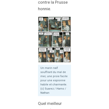
contre la Prusse
honnie.
Un marin naïf
souffrant du mal de
mer, une proie facile
pour une espionne
habile et charmante.
(c) Suarez / Hamo /
Nathan
Quel meilleur