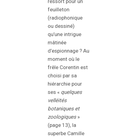
ressort pour un
feuilleton
(radiophonique
ou dessiné)
qu’une intrigue
mâtinée
d’espionnage ? Au
moment où le
frêle Corentin est
choisi par sa
hiérarchie pour
ses «
quelques
velléités
botaniques et
zoologiques
»
(page 13), la
superbe Camille