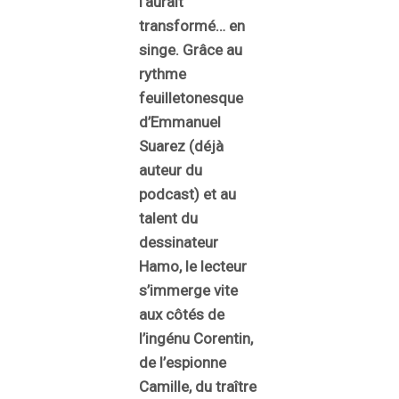
l’aurait
transformé… en
singe. Grâce au
rythme
feuilletonesque
d’Emmanuel
Suarez (déjà
auteur du
podcast) et au
talent du
dessinateur
Hamo, le lecteur
s’immerge vite
aux côtés de
l’ingénu Corentin,
de l’espionne
Camille, du traître