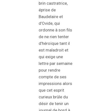
brin castratrice,
éprise de
Baudelaire et
d’Ovide, qui
ordonne à son fils
de ne rien tenter
d’héroïque tant il
est maladroit et
qui exige une
lettre par semaine
pour rendre
compte de ses
impressions alors
que cet esprit
curieux brûle du
désir de tenir un
journal de bord à