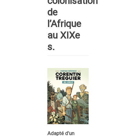
colonisation
de
l’Afrique
au XIXe
s.
Adapté d’un