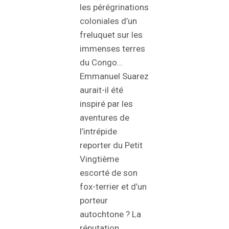
les pérégrinations
coloniales d’un
freluquet sur les
immenses terres
du Congo…
Emmanuel Suarez
aurait-il été
inspiré par les
aventures de
l’intrépide
reporter du Petit
Vingtième
escorté de son
fox-terrier et d’un
porteur
autochtone ? La
réputation