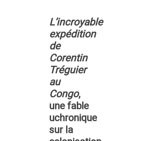
L’incroyable
expédition
de
Corentin
Tréguier
au
Congo
,
une fable
uchronique
sur la