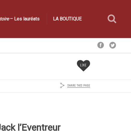
toire
– Les lauréats
LA BOUTIQUE
LIKE
SHARE THIS PAGE
ack l’Eventreur