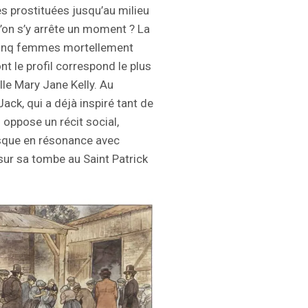
es prostituées jusqu’au milieu
u’on s’y arrête un moment ? La
s cinq femmes mortellement
t le profil correspond le plus
lle Mary Jane Kelly. Au
ack, qui a déjà inspiré tant de
 oppose un récit social,
resque en résonance avec
 sur sa tombe au Saint Patrick