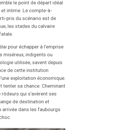
mble le point de départ idéal
 et intime. Le compte-à-
rti-pris du scénario est de
ue, les stades du calvaire
fatale.
lai pour échapper à l’emprise
s miséreux, indigents ou
ologie utilisée, savent depuis
ce de cette institution
d’une exploitation économique.
ut tenter sa chance. Cheminant
rôdeurs qui s’avèrent ses
change de destination et
 arrivée dans les faubourgs
 choc.