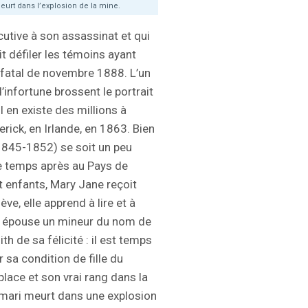
eurt dans l’explosion de la mine.
utive à son assassinat et qui
ait défiler les témoins ayant
r fatal de novembre 1888. L’un
infortune brossent le portrait
l en existe des millions à
erick, en Irlande, en 1863. Bien
(1845-1852) se soit un peu
de temps après au Pays de
pt enfants, Mary Jane reçoit
ve, elle apprend à lire et à
elle épouse un mineur du nom de
th de sa félicité : il est temps
r sa condition de fille du
 place et son vrai rang dans la
 mari meurt dans une explosion