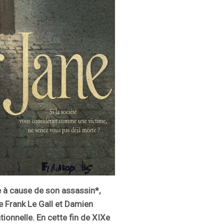
re à cause de son assassin*,
de Frank Le Gall et Damien
tionnelle. En cette fin de XIXe