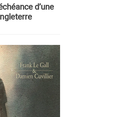
déchéance d’une
ngleterre