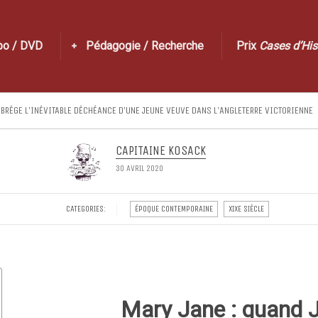
po / DVD
Pédagogie / Recherche
Prix
Cases d’His
ABRÈGE L’INÉVITABLE DÉCHÉANCE D’UNE JEUNE VEUVE DANS L’ANGLETERRE VICTORIENNE
CAPITAINE KOSACK
30 AVRIL 2020
CATEGORIES:
ÉPOQUE CONTEMPORAINE
XIXE SIÈCLE
Mary Jane : quand J