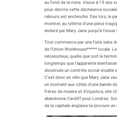
au fond de la mine. Veuve à 19 ans se
pour décrire cette déchéance sociale
rebours est enclenché. Dès lors, le pa
montrer, au rythme d’une pièce tragiq
enduré par Mary Jane jusqu’à l’issue 
Tout commence par une fuite sans dé
de l’Union Workhouse***** locale. Le
nécessiteux, quelle que soit la termin
longtemps que l’apparente bienfaisan
dissimule un contrôle social doublé 
C’est donc en ville que Mary Jane ve
un moment aux côtés d’une bande de 
frères de misère et d’injustice, elle 
abandonne Cardiff pour Londres. Son
de la capitale anglaise lui procure un