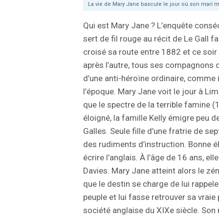
La vie de Mary Jane bascule le jour où son mari m
Qui est Mary Jane ? L’enquête conséc
sert de fil rouge au récit de Le Gall f
croisé sa route entre 1882 et ce soi
après l’autre, tous ses compagnons d’
d’une anti-héroïne ordinaire, comme i
l’époque. Mary Jane voit le jour à Lim
que le spectre de la terrible famine 
éloigné, la famille Kelly émigre peu 
Galles. Seule fille d’une fratrie de se
des rudiments d’instruction. Bonne élè
écrire l’anglais. À l’âge de 16 ans, 
Davies. Mary Jane atteint alors le zéni
que le destin se charge de lui rappele
peuple et lui fasse retrouver sa vraie
société anglaise du XIXe siècle. Son