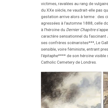
victimes, ravalées au rang de vulgair
du XXe siècle, ne vaudrait-elle pas q
gestation arrive alors à terme : de
agressées à l’automne 1888, celle don
à l’héroïne du
Dernier Chapitre
s’appe
caractère sensationnel du fascinant J
ses confrères scénaristes***, Le Gall
sensible, voire féministe, entrant p
l’épitaphe**** de son héroïne visible
Catholic Cemetery de Londres.