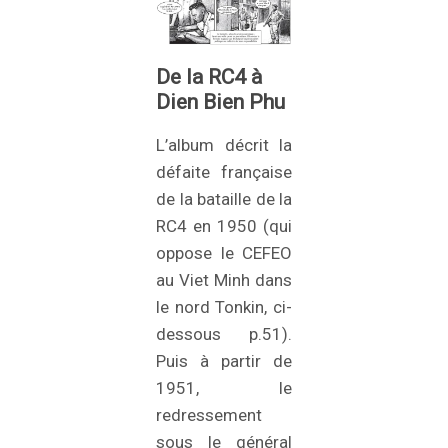
De la RC4 à
Dien Bien Phu
L’album décrit la
défaite française
de la bataille de la
RC4 en 1950 (qui
oppose le CEFEO
au Viet Minh dans
le nord Tonkin, ci-
dessous p.51).
Puis à partir de
1951, le
redressement
sous le général