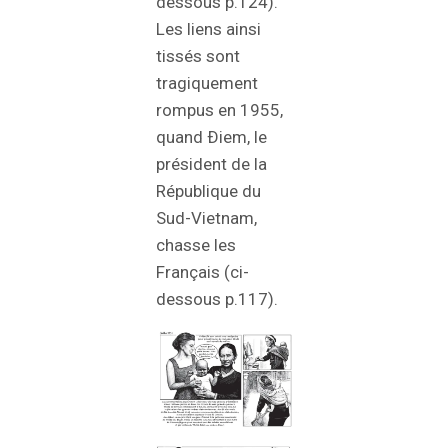
dessous p.124).
Les liens ainsi
tissés sont
tragiquement
rompus en 1955,
quand Ðiem, le
président de la
République du
Sud-Vietnam,
chasse les
Français (ci-
dessous p.117).