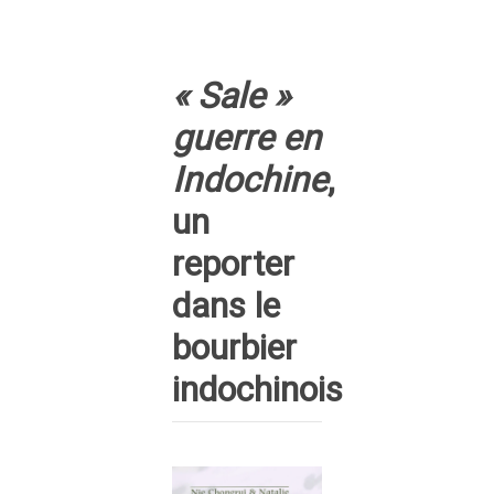
« Sale »
guerre en
Indochine
,
un
reporter
dans le
bourbier
indochinois