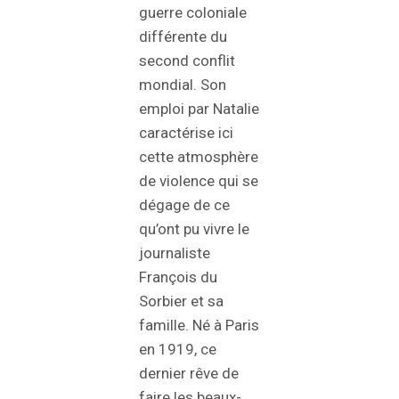
guerre coloniale
différente du
second conflit
mondial. Son
emploi par Natalie
caractérise ici
cette atmosphère
de violence qui se
dégage de ce
qu’ont pu vivre le
journaliste
François du
Sorbier et sa
famille. Né à Paris
en 1919, ce
dernier rêve de
faire les beaux-