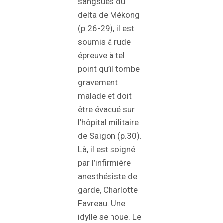
sangsues du
delta de Mékong
(p.26-29), il est
soumis à rude
épreuve à tel
point qu’il tombe
gravement
malade et doit
être évacué sur
l’hôpital militaire
de Saïgon (p.30).
Là, il est soigné
par l’infirmière
anesthésiste de
garde, Charlotte
Favreau. Une
idylle se noue. Le