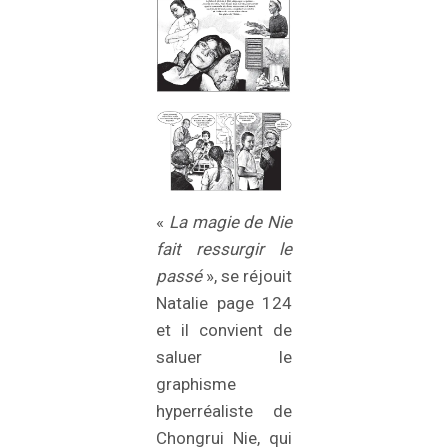
«
La magie de Nie
fait ressurgir le
passé
», se réjouit
Natalie page 124
et il convient de
saluer le
graphisme
hyperréaliste de
Chongrui Nie, qui