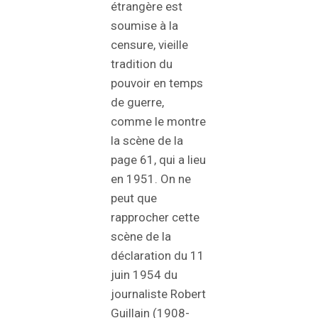
étrangère est
soumise à la
censure, vieille
tradition du
pouvoir en temps
de guerre,
comme le montre
la scène de la
page 61, qui a lieu
en 1951. On ne
peut que
rapprocher cette
scène de la
déclaration du 11
juin 1954 du
journaliste Robert
Guillain (1908-