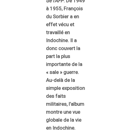
de l’AFP
. De 1949
à 1955,
François
du Sorbier a en
effet vécu et
travaillé en
Indochine. Il a
donc couvert la
part la plus
importante de la
« sale » guerre.
Au-delà de la
simple exposition
des faits
militaires, l’album
montre une vue
globale de la vie
en Indochine.