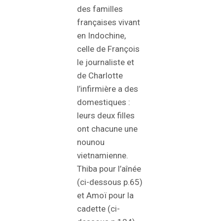
des familles
françaises vivant
en Indochine,
celle de François
le journaliste et
de Charlotte
l’infirmière a des
domestiques :
leurs deux filles
ont chacune une
nounou
vietnamienne.
Thiba pour l’aînée
(ci-dessous p.65)
et Amoï pour la
cadette (ci-