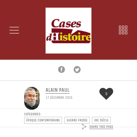
ALAIN PAUL
3
17 DÉCEMBRE 2025
CATEGORIES:
ÉPOQUE CONTEMPORAINE
GUERRE FROIDE
XXE SIÈCLE
SHARE THIS PAGE