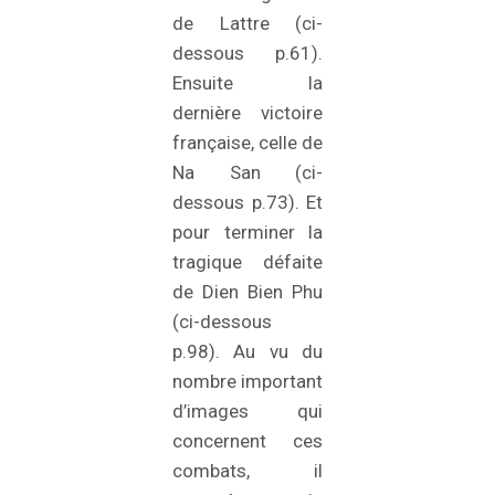
de Lattre (ci-
dessous p.61).
Ensuite la
dernière victoire
française, celle de
Na San (ci-
dessous p.73). Et
pour terminer la
tragique défaite
de Dien Bien Phu
(ci-dessous
p.98). Au vu du
nombre important
d’images qui
concernent ces
combats, il