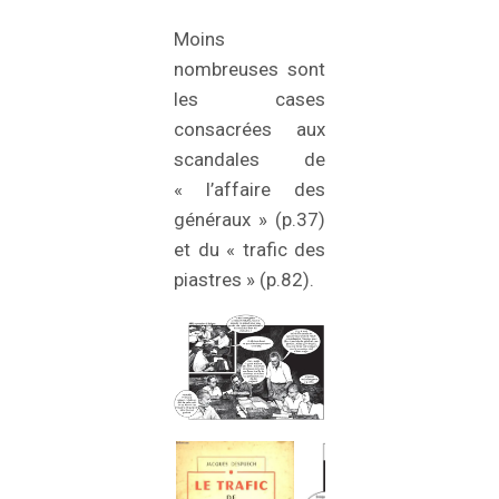
Moins
nombreuses sont
les cases
consacrées aux
scandales de
« l’affaire des
généraux » (p.37)
et du « trafic des
piastres » (p.82).