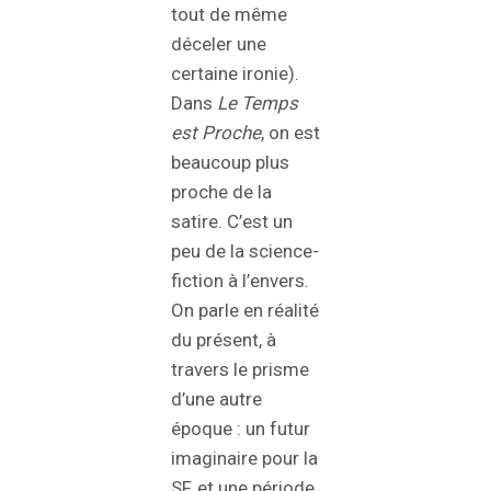
tout de même
déceler une
certaine ironie).
Dans
Le Temps
est Proche
, on est
beaucoup plus
proche de la
satire. C’est un
peu de la science-
fiction à l’envers.
On parle en réalité
du présent, à
travers le prisme
d’une autre
époque : un futur
imaginaire pour la
SF, et une période