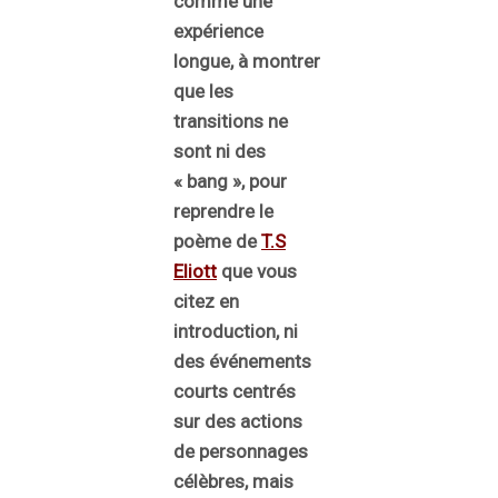
comme une
expérience
longue, à montrer
que les
transitions ne
sont ni des
« bang », pour
reprendre le
poème de
T.S
Eliott
que vous
citez en
introduction, ni
des événements
courts centrés
sur des actions
de personnages
célèbres, mais