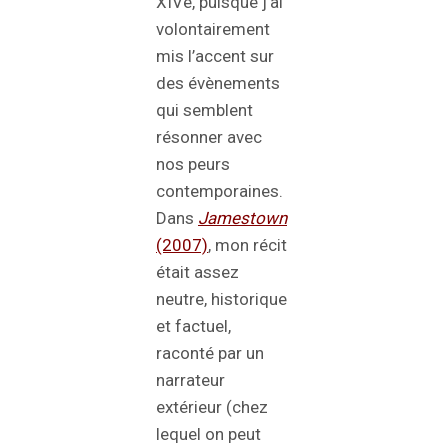
XIVe, puisque j’ai
volontairement
mis l’accent sur
des évènements
qui semblent
résonner avec
nos peurs
contemporaines.
Dans
Jamestown
(2007)
, mon récit
était assez
neutre, historique
et factuel,
raconté par un
narrateur
extérieur (chez
lequel on peut