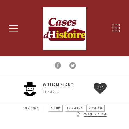
WILLIAM BLANC
LIKE
11 MAI 2016
CATEGORIES:
ALBUMS
ENTRETIENS
MOYEN ÂGE
SHARE THIS PAGE