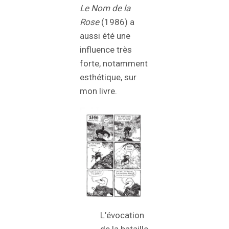
Le Nom de la
Rose
(1986) a
aussi été une
influence très
forte, notamment
esthétique, sur
mon livre.
L’évocation
de la bataille