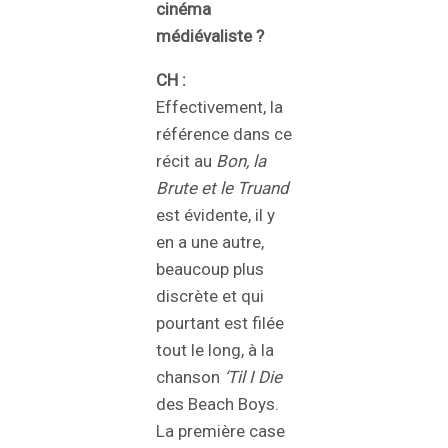
cinéma
médiévaliste ?
CH :
Effectivement, la
référence dans ce
récit au
Bon, la
Brute et le Truand
est évidente, il y
en a une autre,
beaucoup plus
discrète et qui
pourtant est filée
tout le long, à la
chanson
‘Til I Die
des Beach Boys.
La première case