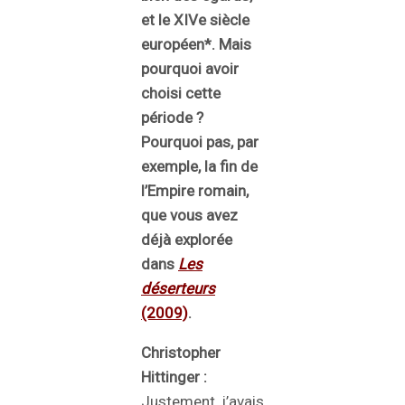
et le XIVe siècle
européen*
. Mais
pourquoi avoir
choisi cette
période ?
Pourquoi pas, par
exemple, la fin de
l’Empire romain,
que vous avez
déjà explorée
dans
Les
déserteurs
(2009)
.
Christopher
Hittinger :
Justement, j’avais