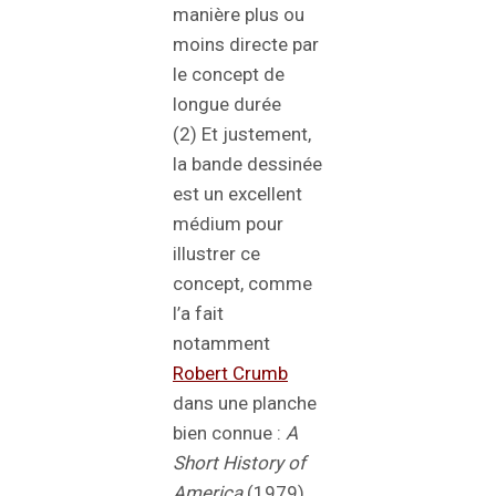
manière plus ou
moins directe par
le concept de
longue durée
(2) Et justement,
la bande dessinée
est un excellent
médium pour
illustrer ce
concept, comme
l’a fait
notamment
Robert Crumb
dans une planche
bien connue :
A
Short History of
America
(1979).