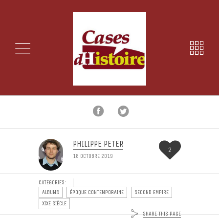
PHILIPPE PETER
2
18 OCTOBRE 2019
CATEGORIES:
ALBUMS
ÉPOQUE CONTEMPORAINE
SECOND EMPIRE
XIXE SIÈCLE
SHARE THIS PAGE