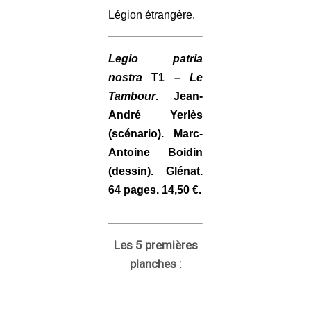
Légion étrangère.
Legio patria
nostra
T1
– Le
Tambour
. Jean-
André Yerlès
(scénario). Marc-
Antoine Boidin
(dessin). Glénat.
64 pages. 14,50 €.
Les 5 premières
planches :