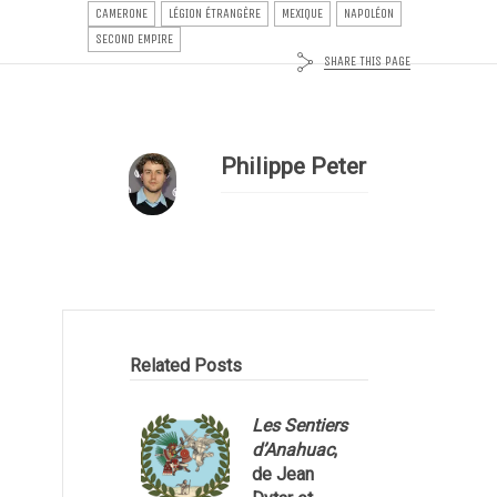
CAMERONE
LÉGION ÉTRANGÈRE
MEXIQUE
NAPOLÉON
SECOND EMPIRE
SHARE THIS PAGE
Philippe Peter
Related Posts
Les Sentiers
d’Anahuac
,
de Jean