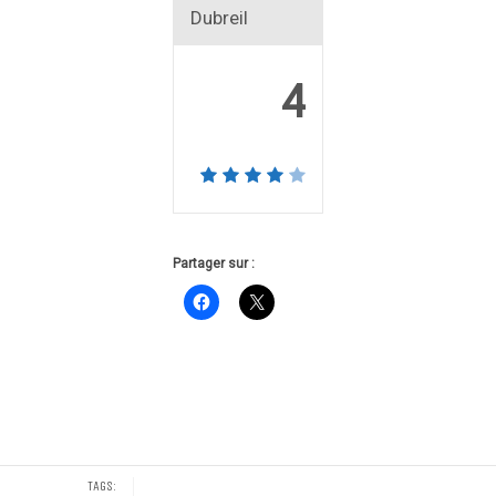
Dubreil
4
Partager sur :
TAGS: