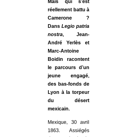
Mais qui s’est
réellement battu à
Camerone ?
Dans
Legio patria
nostra
, Jean-
André Yerlès et
Marc-Antoine
Boidin racontent
le parcours d’un
jeune engagé,
des bas-fonds de
Lyon à la torpeur
du désert
mexicain.
Mexique, 30 avril
1863. Assiégés