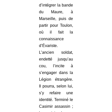
d’intégrer la bande
du Maure, à
Marseille, puis de
partir pour Toulon,
où il fait la
connaissance
d’Évariste.
L’ancien soldat,
endetté jusqu’au
cou, l’incite à
s’engager dans la
Légion étrangère.
Il pourra, selon lui,
s’y refaire une
identité. Terminé le
Casimir assassin ;