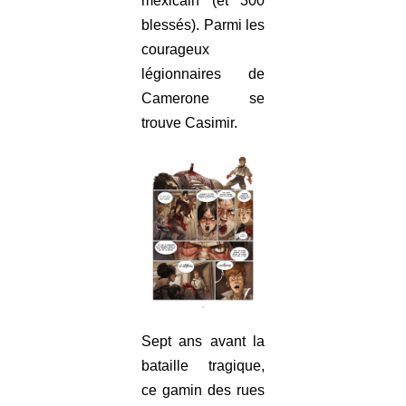
mexicain (et 300
blessés). Parmi les
courageux
légionnaires de
Camerone se
trouve Casimir.
Sept ans avant la
bataille tragique,
ce gamin des rues