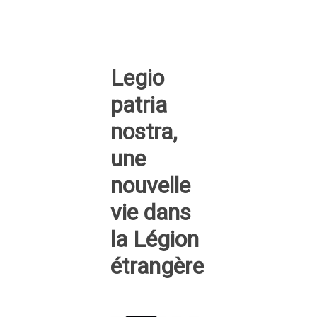
Legio
patria
nostra,
une
nouvelle
vie dans
la Légion
étrangère