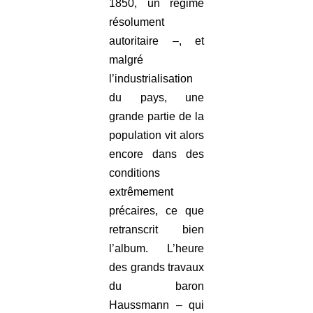
1850, un régime
résolument
autoritaire –, et
malgré
l’industrialisation
du pays, une
grande partie de la
population vit alors
encore dans des
conditions
extrêmement
précaires, ce que
retranscrit bien
l’album. L’heure
des grands travaux
du baron
Haussmann – qui