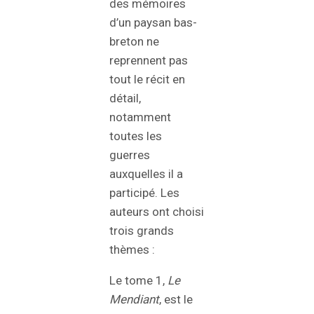
des mémoires
d’un paysan bas-
breton ne
reprennent pas
tout le récit en
détail,
notamment
toutes les
guerres
auxquelles il a
participé. Les
auteurs ont choisi
trois grands
thèmes :
Le tome 1,
Le
Mendiant
, est le