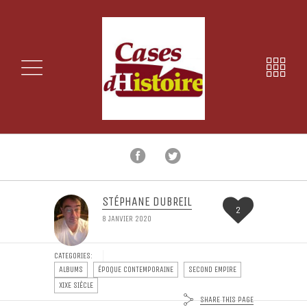
STÉPHANE DUBREIL
2
8 JANVIER 2020
CATEGORIES:
ALBUMS
ÉPOQUE CONTEMPORAINE
SECOND EMPIRE
XIXE SIÈCLE
SHARE THIS PAGE