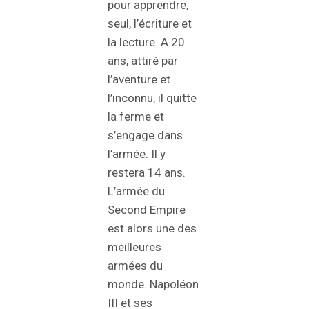
pour apprendre,
seul, l’écriture et
la lecture. A 20
ans, attiré par
l’aventure et
l’inconnu, il quitte
la ferme et
s’engage dans
l’armée. Il y
restera 14 ans.
L’armée du
Second Empire
est alors une des
meilleures
armées du
monde. Napoléon
III et ses