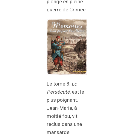
plongé en pleine
guerre de Crimée.
Le tome 3,
Le
Persécuté
, est le
plus poignant.
Jean-Marie, à
moitié fou, vit
reclus dans une
mansarde.