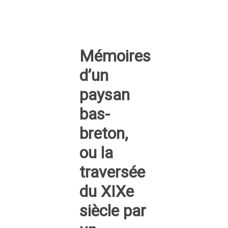
Mémoires
d’un
paysan
bas-
breton,
ou la
traversée
du XIXe
siècle par