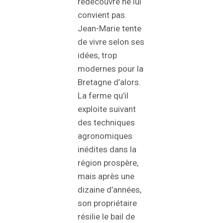
redécouvre ne lui
convient pas.
Jean-Marie tente
de vivre selon ses
idées, trop
modernes pour la
Bretagne d’alors.
La ferme qu’il
exploite suivant
des techniques
agronomiques
inédites dans la
région prospère,
mais après une
dizaine d’années,
son propriétaire
résilie le bail de