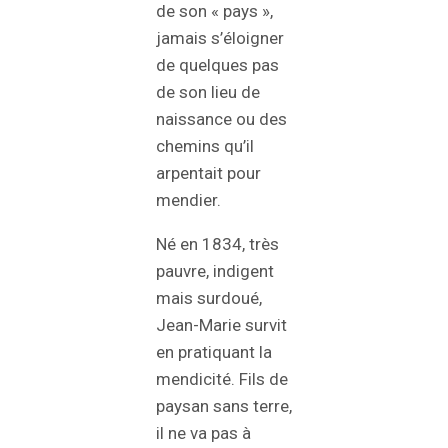
de son « pays »,
jamais s’éloigner
de quelques pas
de son lieu de
naissance ou des
chemins qu’il
arpentait pour
mendier.
Né en 1834, très
pauvre, indigent
mais surdoué,
Jean-Marie survit
en pratiquant la
mendicité. Fils de
paysan sans terre,
il ne va pas à