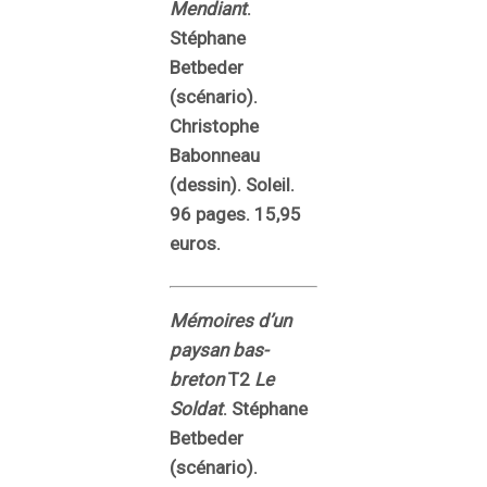
Mendiant
.
Stéphane
Betbeder
(scénario).
Christophe
Babonneau
(dessin). Soleil.
96 pages. 15,95
euros.
Mémoires d’un
paysan bas-
breton
T2
Le
Soldat
. Stéphane
Betbeder
(scénario).