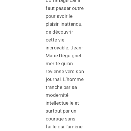
dommage car il
faut passer outre
pour avoir le
plaisir, inattendu,
de découvrir
cette vie
incroyable. Jean-
Marie Déguignet
mérite qu’on
revienne vers son
journal. L’homme
tranche par sa
modernité
intellectuelle et
surtout par un
courage sans
faille qui l’amène