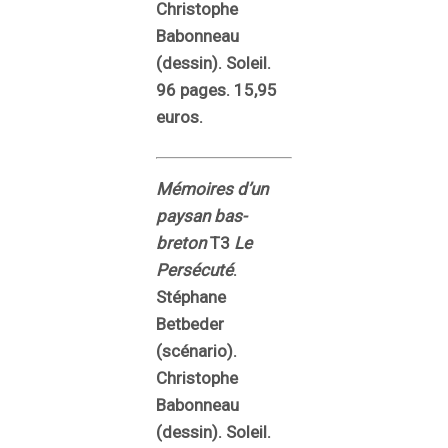
Christophe
Babonneau
(dessin). Soleil.
96 pages. 15,95
euros.
Mémoires d’un
paysan bas-
breton
T3
Le
Persécuté
.
Stéphane
Betbeder
(scénario).
Christophe
Babonneau
(dessin). Soleil.