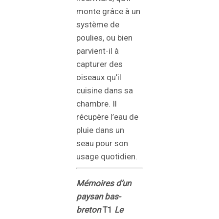
monte grâce à un
système de
poulies, ou bien
parvient-il à
capturer des
oiseaux qu’il
cuisine dans sa
chambre. Il
récupère l’eau de
pluie dans un
seau pour son
usage quotidien.
Mémoires d’un
paysan bas-
breton
T1
Le