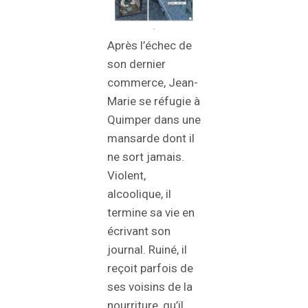
Après l’échec de
son dernier
commerce, Jean-
Marie se réfugie à
Quimper dans une
mansarde dont il
ne sort jamais.
Violent,
alcoolique, il
termine sa vie en
écrivant son
journal. Ruiné, il
reçoit parfois de
ses voisins de la
nourriture, qu’il