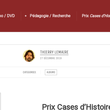
po / DVD
Pédagogie / Recherche
Prix
Cases d’His
THIERRY LEMAIRE
27 DÉCEMBRE 2019
CATEGORIES:
ALBUMS
Prix Cases d’Histoir