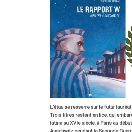
L’étau se resserre sur le futur lauréa
Trois titres restent en lice, qui emba
latine au XVIe siècle, à Paris au débu
Auschwitz pendant la Seconde Guerr