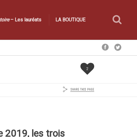
toire
– Les lauréats
LA BOUTIQUE
2
SHARE THIS PAGE
e 2019, les trois