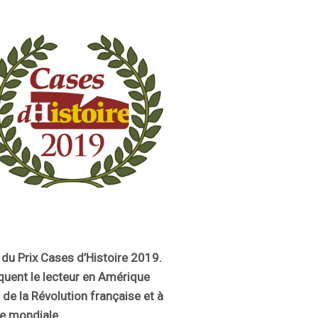
t du Prix Cases d’Histoire 2019.
rquent le lecteur en Amérique
t de la Révolution française et à
e mondiale.