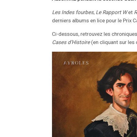
Les Indes fourbes
,
Le Rapport W
et
R
derniers albums en lice pour le Prix 
Ci-dessous, retrouvez les chroniques 
Cases d’Histoire
(en cliquant sur les 