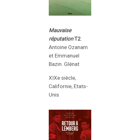
Mauvaise
réputation
T2
.
Antoine Ozanam
et Emmanuel
Bazin. Glénat
XIXe siècle,
Californie, Etats-
Unis