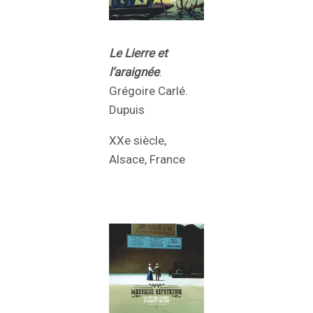
Le Lierre et
l’araignée
.
Grégoire Carlé.
Dupuis
XXe siècle,
Alsace, France