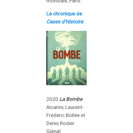
mondiale, Paris
La chronique de
Cases d’Histoire
2020
La Bombe
.
Alcante, Laurent-
Frédéric Bollée et
Denis Rodier.
Glénat