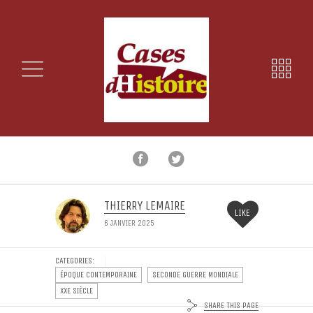
THIERRY LEMAIRE
LIKE
6 JANVIER 2025
CATEGORIES:
ÉPOQUE CONTEMPORAINE
SECONDE GUERRE MONDIALE
XXE SIÈCLE
SHARE THIS PAGE