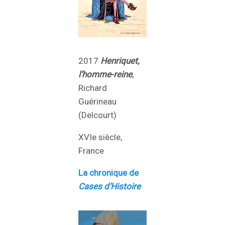
2017
Henriquet,
l’homme-reine
,
Richard
Guérineau
(Delcourt)
XVIe siècle,
France
La chronique de
Cases d’Histoire