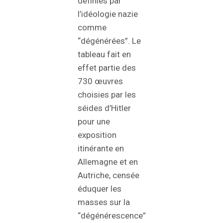
définies par
l’idéologie nazie
comme
“dégénérées”. Le
tableau fait en
effet partie des
730 œuvres
choisies par les
séides d’Hitler
pour une
exposition
itinérante en
Allemagne et en
Autriche, censée
éduquer les
masses sur la
“dégénérescence”