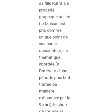
sa fille Ruth). Le
procédé
graphique utilisé
(le tableau est
pris comme
unique point de
vue par le
dessinateur), la
thématique
abordée (à
l’intérieur d’une
période pourtant
traitée de
manière
exhaustive par le
9e art), le choix
de l’œuvre, la