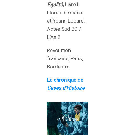
Égalité
, Livre I
.
Florent Grouazel
et Younn Locard.
Actes Sud BD /
L’An 2
Révolution
française, Paris,
Bordeaux
La chronique de
Cases d’Histoire