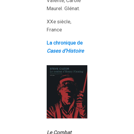
Vaïente, Carole
Maurel. Glénat.
XXe siècle,
France
La chronique de
Cases d’Histoire
Le Combat