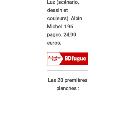
Luz
(scénario,
dessin et
couleurs). Albin
Michel. 196
pages. 24,90
euros.
Les 20 premières
planches :